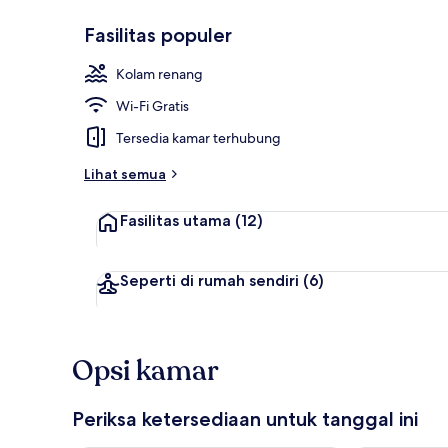
Fasilitas populer
Kamar Junior,
Kolam renang
Wi-Fi Gratis
Tersedia kamar terhubung
Lihat semua
Fasilitas utama
(12)
Seperti di rumah sendiri
(6)
Opsi kamar
Periksa ketersediaan untuk tanggal ini