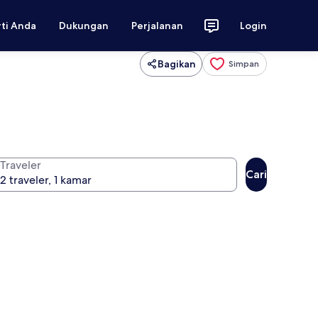
rti Anda
Dukungan
Perjalanan
Login
Bagikan
Simpan
Traveler
Cari