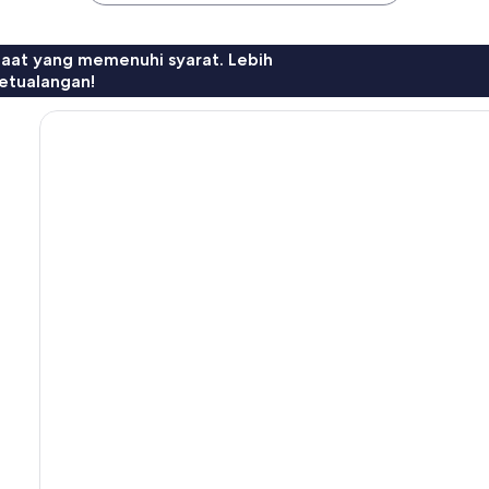
faat yang memenuhi syarat. Lebih
etualangan!