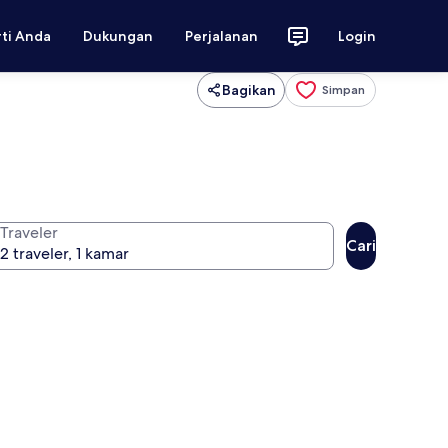
rti Anda
Dukungan
Perjalanan
Login
Bagikan
Simpan
Traveler
Cari