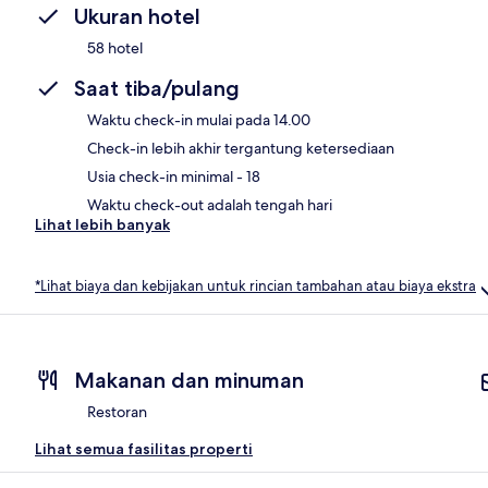
Ukuran hotel
58 hotel
Saat tiba/pulang
Waktu check-in mulai pada 14.00
Check-in lebih akhir tergantung ketersediaan
Usia check-in minimal - 18
Waktu check-out adalah tengah hari
Lihat lebih banyak
*Lihat biaya dan kebijakan untuk rincian tambahan atau biaya ekstra
Makanan dan minuman
Restoran
Lihat semua fasilitas properti