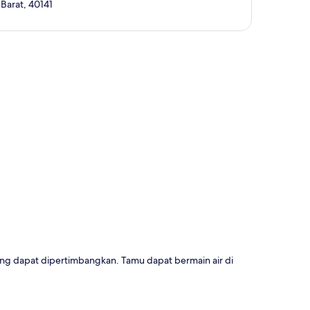
Barat, 40141
a
ang dapat dipertimbangkan. Tamu dapat bermain air di