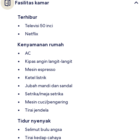
Fasilitas kamar
Terhibur
Televisi 50 inci
Netflix
Kenyamanan rumah
AC
Kipas angin langit-langit
Mesin espresso
Ketel listrik
Jubah mandi dan sandal
Setrika/meja setrika
Mesin cuci/pengering
Tirai jendela
Tidur nyenyak
Selimut bulu angsa
Tirai kedap cahaya