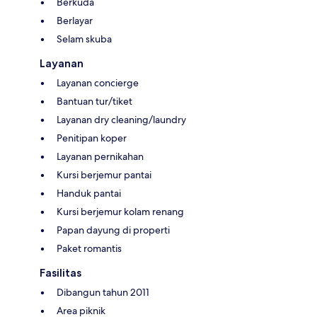
Berkuda
Berlayar
Selam skuba
Layanan
Layanan concierge
Bantuan tur/tiket
Layanan dry cleaning/laundry
Penitipan koper
Layanan pernikahan
Kursi berjemur pantai
Handuk pantai
Kursi berjemur kolam renang
Papan dayung di properti
Paket romantis
Fasilitas
Dibangun tahun 2011
Area piknik