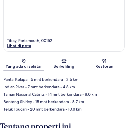
Tibay, Portsmouth, 00152
Lihat di peta
Peta
Yang ada di sekitar
Berkeliling
Restoran
Pantai Kelapa
- 5 mnt berkendara
- 2.6 km
Indian River
- 7 mnt berkendara
- 4.8 km
Taman Nasional Cabrits
- 14 mnt berkendara
- 8.0 km
Benteng Shirley
- 15 mnt berkendara
- 8.7 km
Teluk Toucari
- 20 mnt berkendara
- 10.8 km
Tentang properti ini