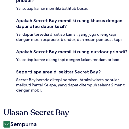
pribadi?
Ya, setiap kamar memiliki bathtub besar.
Apakah Secret Bay memiliki ruang khusus dengan
dapur atau dapur kecil?
Ya, dapur tersedia di setiap kamar, yang juga dilengkapi
dengan mesin espresso, blender, dan mesin pembuat kopi.
Apakah Secret Bay memiliki ruang outdoor pribadi?
Ya, setiap kamar dilengkapi dengan kolam rendam pribadi.
Seperti apa area di sekitar Secret Bay?
Secret Bay berada di tepi perairan. Atraksi wisata populer
meliputi Pantai Kelapa, yang dapat ditempuh selama 2 menit
dengan mobil.
Ulasan Secret Bay
Ulasan
Sempurna
9,6