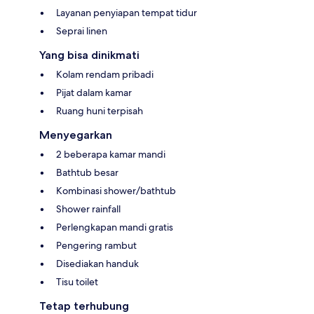
Layanan penyiapan tempat tidur
Seprai linen
Yang bisa dinikmati
Kolam rendam pribadi
Pijat dalam kamar
Ruang huni terpisah
Menyegarkan
2 beberapa kamar mandi
Bathtub besar
Kombinasi shower/bathtub
Shower rainfall
Perlengkapan mandi gratis
Pengering rambut
Disediakan handuk
Tisu toilet
Tetap terhubung