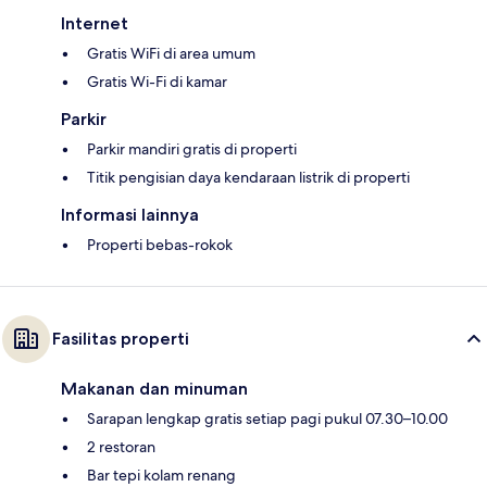
Internet
Gratis WiFi di area umum
Gratis Wi-Fi di kamar
Parkir
Parkir mandiri gratis di properti
Titik pengisian daya kendaraan listrik di properti
Informasi lainnya
Properti bebas-rokok
Fasilitas properti
Makanan dan minuman
Sarapan lengkap gratis setiap pagi pukul 07.30–10.00
2 restoran
Bar tepi kolam renang