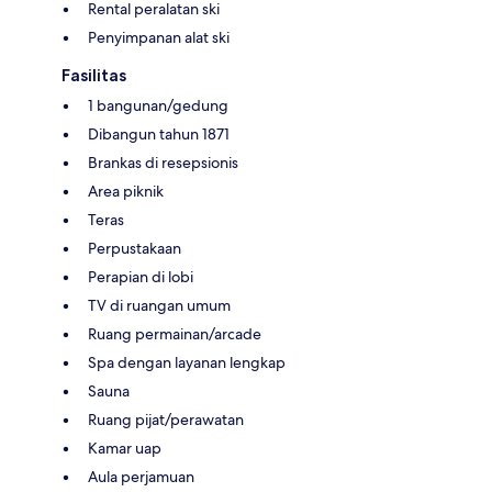
Rental peralatan ski
Penyimpanan alat ski
Fasilitas
1 bangunan/gedung
Dibangun tahun 1871
Brankas di resepsionis
Area piknik
Teras
Perpustakaan
Perapian di lobi
TV di ruangan umum
Ruang permainan/arcade
Spa dengan layanan lengkap
Sauna
Ruang pijat/perawatan
Kamar uap
Aula perjamuan