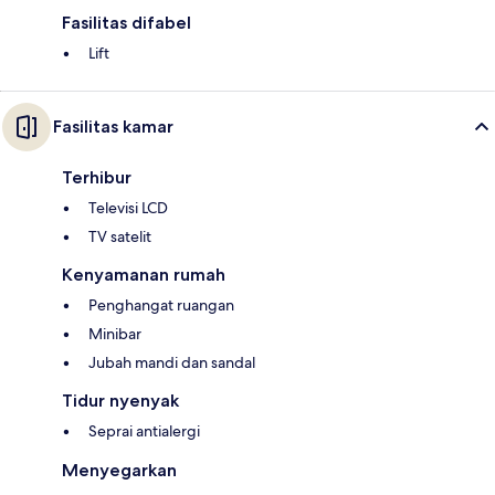
Fasilitas difabel
Lift
Fasilitas kamar
Terhibur
Televisi LCD
TV satelit
Kenyamanan rumah
Penghangat ruangan
Minibar
Jubah mandi dan sandal
Tidur nyenyak
Seprai antialergi
Menyegarkan