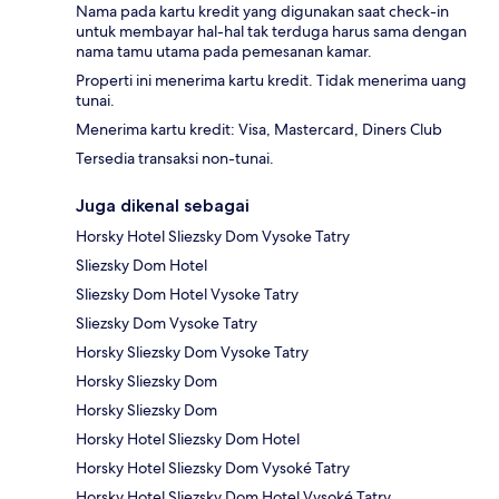
Nama pada kartu kredit yang digunakan saat check-in
untuk membayar hal-hal tak terduga harus sama dengan
nama tamu utama pada pemesanan kamar.
Properti ini menerima kartu kredit. Tidak menerima uang
tunai.
Menerima kartu kredit: Visa, Mastercard, Diners Club
Tersedia transaksi non-tunai.
Juga dikenal sebagai
Horsky Hotel Sliezsky Dom Vysoke Tatry
Sliezsky Dom Hotel
Sliezsky Dom Hotel Vysoke Tatry
Sliezsky Dom Vysoke Tatry
Horsky Sliezsky Dom Vysoke Tatry
Horsky Sliezsky Dom
Horsky Sliezsky Dom
Horsky Hotel Sliezsky Dom Hotel
Horsky Hotel Sliezsky Dom Vysoké Tatry
Horsky Hotel Sliezsky Dom Hotel Vysoké Tatry