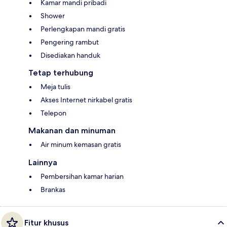
Kamar mandi pribadi
Shower
Perlengkapan mandi gratis
Pengering rambut
Disediakan handuk
Tetap terhubung
Meja tulis
Akses Internet nirkabel gratis
Telepon
Makanan dan minuman
Air minum kemasan gratis
Lainnya
Pembersihan kamar harian
Brankas
Fitur khusus