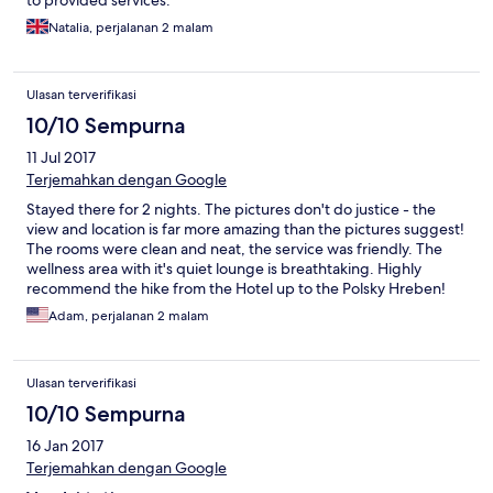
Natalia, perjalanan 2 malam
Ulasan terverifikasi
10/10 Sempurna
11 Jul 2017
Terjemahkan dengan Google
Stayed there for 2 nights. The pictures don't do justice - the
view and location is far more amazing than the pictures suggest!
The rooms were clean and neat, the service was friendly. The
wellness area with it's quiet lounge is breathtaking. Highly
recommend the hike from the Hotel up to the Polsky Hreben!
Adam, perjalanan 2 malam
Ulasan terverifikasi
10/10 Sempurna
16 Jan 2017
Terjemahkan dengan Google