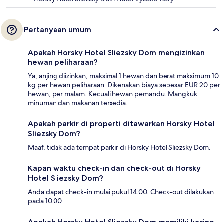
Pertanyaan umum
Apakah Horsky Hotel Sliezsky Dom mengizinkan
hewan peliharaan?
Ya, anjing diizinkan, maksimal 1 hewan dan berat maksimum 10
kg per hewan peliharaan. Dikenakan biaya sebesar EUR 20 per
hewan, per malam. Kecuali hewan pemandu. Mangkuk
minuman dan makanan tersedia.
Apakah parkir di properti ditawarkan Horsky Hotel
Sliezsky Dom?
Maaf, tidak ada tempat parkir di Horsky Hotel Sliezsky Dom.
Kapan waktu check-in dan check-out di Horsky
Hotel Sliezsky Dom?
Anda dapat check-in mulai pukul 14.00. Check-out dilakukan
pada 10.00.
Apakah Horsky Hotel Sliezsky Dom memiliki kasino