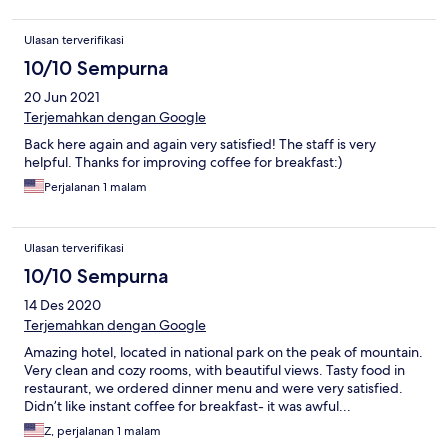
Ulasan terverifikasi
10/10 Sempurna
20 Jun 2021
Terjemahkan dengan Google
Back here again and again very satisfied! The staff is very
helpful. Thanks for improving coffee for breakfast:)
Perjalanan 1 malam
Ulasan terverifikasi
10/10 Sempurna
14 Des 2020
Terjemahkan dengan Google
Amazing hotel, located in national park on the peak of mountain.
Very clean and cozy rooms, with beautiful views. Tasty food in
restaurant, we ordered dinner menu and were very satisfied.
Didn’t like instant coffee for breakfast- it was awful...
Z, perjalanan 1 malam