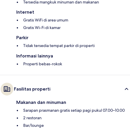
Tersedia mangkuk minuman dan makanan
Internet
Gratis WiFi di area umum
Gratis Wi-Fi di kamar
Parkir
Tidak tersedia tempat parkir di properti
Informasi lainnya
Properti bebas-rokok
Fasilitas properti
Makanan dan minuman
Sarapan prasmanan gratis setiap pagi pukul 07.00–10.00
2 restoran
Bar/lounge