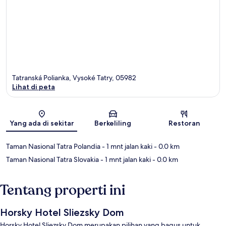
Tatranská Polianka, Vysoké Tatry, 05982
Lihat di peta
Peta
Yang ada di sekitar
Berkeliling
Restoran
Taman Nasional Tatra Polandia
- 1 mnt jalan kaki
- 0.0 km
Taman Nasional Tatra Slovakia
- 1 mnt jalan kaki
- 0.0 km
Tentang properti ini
Horsky Hotel Sliezsky Dom
Horsky Hotel Sliezsky Dom merupakan pilihan yang bagus untuk