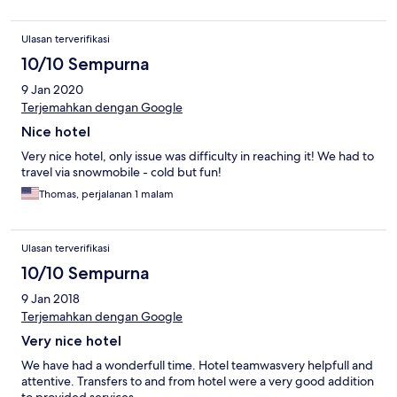
Ulasan terverifikasi
10/10 Sempurna
9 Jan 2020
Terjemahkan dengan Google
Nice hotel
Very nice hotel, only issue was difficulty in reaching it! We had to
travel via snowmobile - cold but fun!
Thomas, perjalanan 1 malam
Ulasan terverifikasi
10/10 Sempurna
9 Jan 2018
Terjemahkan dengan Google
Very nice hotel
We have had a wonderfull time. Hotel teamwasvery helpfull and
attentive. Transfers to and from hotel were a very good addition
to provided services.