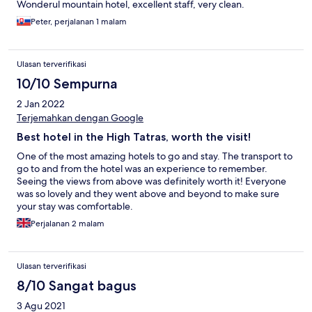
Wonderul mountain hotel, excellent staff, very clean.
Peter, perjalanan 1 malam
Ulasan terverifikasi
10/10 Sempurna
2 Jan 2022
Terjemahkan dengan Google
Best hotel in the High Tatras, worth the visit!
One of the most amazing hotels to go and stay. The transport to
go to and from the hotel was an experience to remember.
Seeing the views from above was definitely worth it! Everyone
was so lovely and they went above and beyond to make sure
your stay was comfortable.
Perjalanan 2 malam
Ulasan terverifikasi
8/10 Sangat bagus
3 Agu 2021