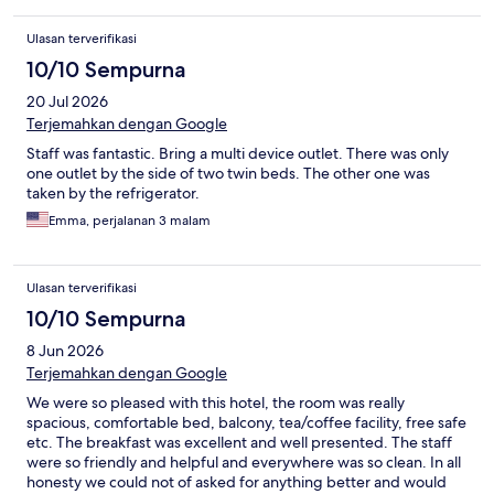
Ulasan terverifikasi
10/10 Sempurna
20 Jul 2026
Terjemahkan dengan Google
Staff was fantastic. Bring a multi device outlet. There was only
one outlet by the side of two twin beds. The other one was
taken by the refrigerator.
Emma, perjalanan 3 malam
Ulasan terverifikasi
10/10 Sempurna
8 Jun 2026
Terjemahkan dengan Google
We were so pleased with this hotel, the room was really
spacious, comfortable bed, balcony, tea/coffee facility, free safe
etc. The breakfast was excellent and well presented. The staff
were so friendly and helpful and everywhere was so clean. In all
honesty we could not of asked for anything better and would