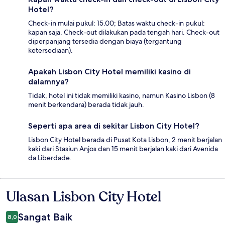
Hotel?
Check-in mulai pukul: 15.00; Batas waktu check-in pukul:
kapan saja. Check-out dilakukan pada tengah hari. Check-out
diperpanjang tersedia dengan biaya (tergantung
ketersediaan).
Apakah Lisbon City Hotel memiliki kasino di
dalamnya?
Tidak, hotel ini tidak memiliki kasino, namun Kasino Lisbon (8
menit berkendara) berada tidak jauh.
Seperti apa area di sekitar Lisbon City Hotel?
Lisbon City Hotel berada di Pusat Kota Lisbon, 2 menit berjalan
kaki dari Stasiun Anjos dan 15 menit berjalan kaki dari Avenida
da Liberdade.
Ulasan Lisbon City Hotel
Ulasan
Sangat Baik
8,0