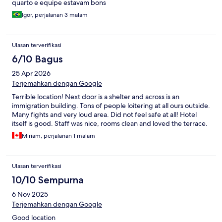
quarto e equipe estavam bons
Igor, perjalanan 3 malam
Ulasan terverifikasi
6/10 Bagus
25 Apr 2026
Terjemahkan dengan Google
Terrible location! Next door is a shelter and across is an
immigration building. Tons of people loitering at all ours outside.
Many fights and very loud area. Did not feel safe at all! Hotel
itself is good. Staff was nice, rooms clean and loved the terrace.
Miriam, perjalanan 1 malam
Ulasan terverifikasi
10/10 Sempurna
6 Nov 2025
Terjemahkan dengan Google
Good location