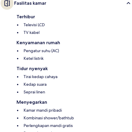
Fasilitas kamar
Terhibur
Televisi LCD
TV kabel
Kenyamanan rumah
Pengatur suhu (AC)
Ketel listrik
Tidur nyenyak
Tirai kedap cahaya
Kedap suara
Seprai linen
Menyegarkan
Kamar mandi pribadi
Kombinasi shower/bathtub
Perlengkapan mandi gratis