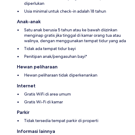
diperlukan
Usia minimal untuk check-in adalah 18 tahun
Anak-anak
Satu anak berusia 5 tahun atau ke bawah diizinkan
menginap gratis jika tinggal di kamar orang tua atau
walinya, dengan menggunakan tempat tidur yang ada
Tidak ada tempat tidur bayi
Penitipan anak/pengasuhan bayi*
Hewan peliharaan
Hewan peliharaan tidak diperkenankan
Internet
Gratis WiFi di area umum
Gratis Wi-Fi di kamar
Parkir
Tidak tersedia tempat parkir di properti
Informasi lainnya