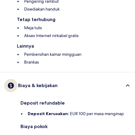
Pengering rambut
Disediakan handuk
Tetap terhubung
Meja tulis
Akses Internet nirkabel gratis
Lainnya
Pembersihan kamar mingguan
Brankas
Biaya & kebijakan
Deposit refundable
Deposit Kerusakan:
EUR 100 per masa menginap
Biaya pokok