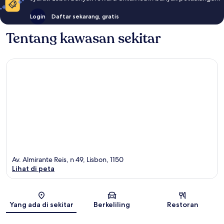
Login
Daftar sekarang, gratis
Tentang kawasan sekitar
Av. Almirante Reis, n 49, Lisbon, 1150
Lihat di peta
Peta
Yang ada di sekitar
Berkeliling
Restoran