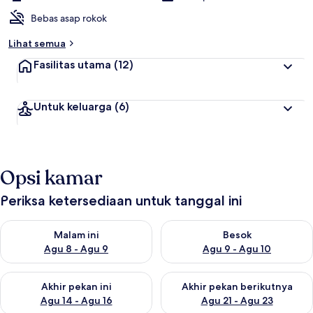
Bebas asap rokok
Lihat semua
Fasilitas utama
(12)
Untuk keluarga
(6)
Opsi kamar
Periksa ketersediaan untuk tanggal ini
Periksa ketersediaan untuk malam ini Agu 8 - Agu 9
Periksa ketersediaan untuk be
Malam ini
Besok
Agu 8 - Agu 9
Agu 9 - Agu 10
Periksa ketersediaan untuk akhir pekan ini Agu 14 - Agu 16
Periksa ketersediaan untuk ak
Akhir pekan ini
Akhir pekan berikutnya
Agu 14 - Agu 16
Agu 21 - Agu 23