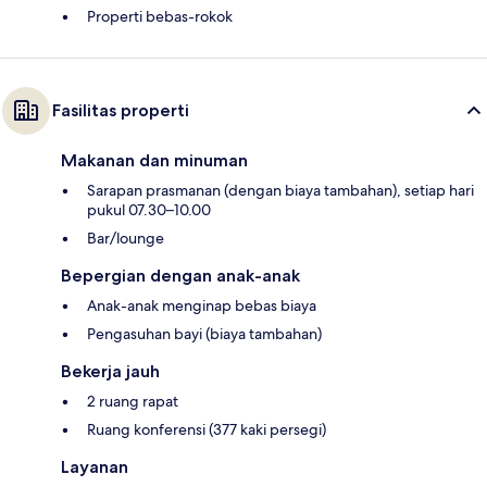
Properti bebas-rokok
Fasilitas properti
Makanan dan minuman
Sarapan prasmanan (dengan biaya tambahan), setiap hari
pukul 07.30–10.00
Bar/lounge
Bepergian dengan anak-anak
Anak-anak menginap bebas biaya
Pengasuhan bayi (biaya tambahan)
Bekerja jauh
2 ruang rapat
Ruang konferensi (377 kaki persegi)
Layanan