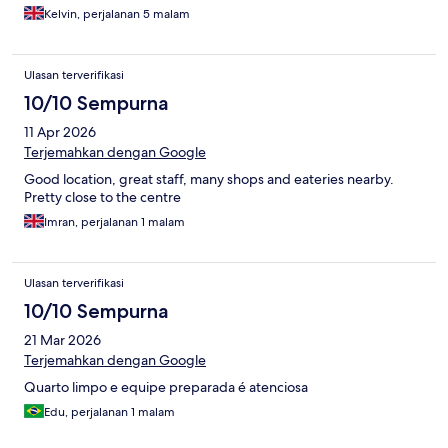
highly recommend.
Kelvin, perjalanan 5 malam
Ulasan terverifikasi
10/10 Sempurna
11 Apr 2026
Terjemahkan dengan Google
Good location, great staff, many shops and eateries nearby.
Pretty close to the centre
Imran, perjalanan 1 malam
Ulasan terverifikasi
10/10 Sempurna
21 Mar 2026
Terjemahkan dengan Google
Quarto limpo e equipe preparada é atenciosa
Edu, perjalanan 1 malam