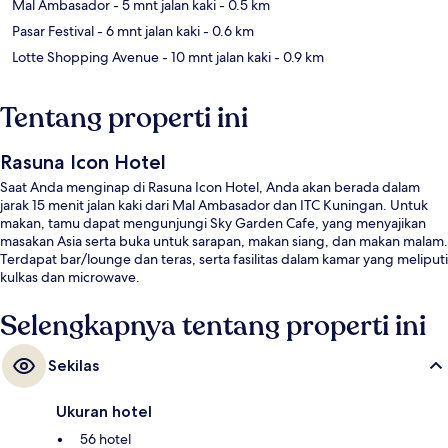
Mal Ambasador
- 5 mnt jalan kaki
- 0.5 km
Pasar Festival
- 6 mnt jalan kaki
- 0.6 km
Lotte Shopping Avenue
- 10 mnt jalan kaki
- 0.9 km
Tentang properti ini
Rasuna Icon Hotel
Saat Anda menginap di Rasuna Icon Hotel, Anda akan berada dalam
jarak 15 menit jalan kaki dari Mal Ambasador dan ITC Kuningan. Untuk
makan, tamu dapat mengunjungi Sky Garden Cafe, yang menyajikan
masakan Asia serta buka untuk sarapan, makan siang, dan makan malam.
Terdapat bar/lounge dan teras, serta fasilitas dalam kamar yang meliputi
kulkas dan microwave.
Selengkapnya tentang properti ini
Sekilas
Ukuran hotel
56 hotel