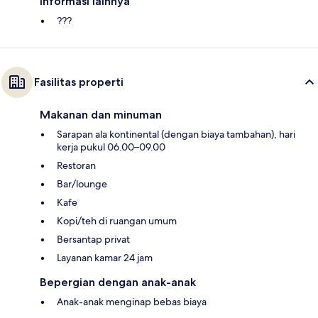
Informasi lainnya
???
Fasilitas properti
Makanan dan minuman
Sarapan ala kontinental (dengan biaya tambahan), hari
kerja pukul 06.00–09.00
Restoran
Bar/lounge
Kafe
Kopi/teh di ruangan umum
Bersantap privat
Layanan kamar 24 jam
Bepergian dengan anak-anak
Anak-anak menginap bebas biaya