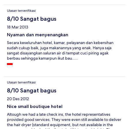
Ulasan terverifikasi
8/10 Sangat bagus
18 Mar 2013
Nyaman dan menyenangkan
Secara keseluruhan hotel, kamar, pelayanan dan kebersihan
sudah cukup baik, juga makanannya yang enak. Hanya saja
sangat disayangkan saluran air di tempat cuci piring agak
berbau sehingga kamarpun ikut bau.....
Ulasan terverifikasi
8/10 Sangat bagus
20 Des 2012
Nice small boutique hotel
Altough we had a late check ins, the hotel representatives
provided good services. They were even still available to deliver
the hair dryer (standard equipment, but not available in the