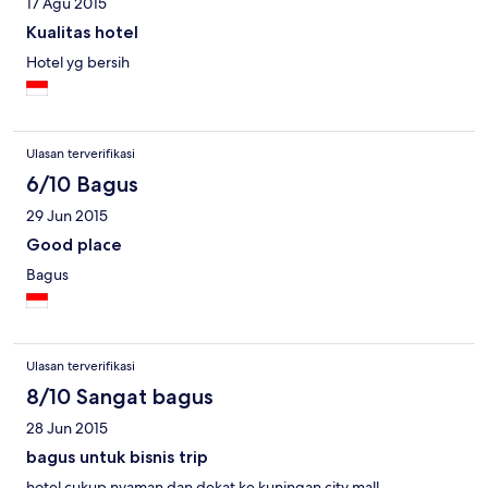
17 Agu 2015
Kualitas hotel
Hotel yg bersih
Ulasan terverifikasi
6/10 Bagus
29 Jun 2015
Good place
Bagus
Ulasan terverifikasi
8/10 Sangat bagus
28 Jun 2015
bagus untuk bisnis trip
hotel cukup nyaman dan dekat ke kuningan city mall