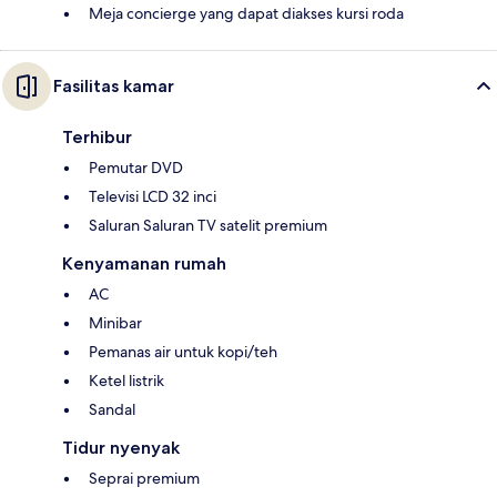
Meja concierge yang dapat diakses kursi roda
Fasilitas kamar
Terhibur
Pemutar DVD
Televisi LCD 32 inci
Saluran Saluran TV satelit premium
Kenyamanan rumah
AC
Minibar
Pemanas air untuk kopi/teh
Ketel listrik
Sandal
Tidur nyenyak
Seprai premium