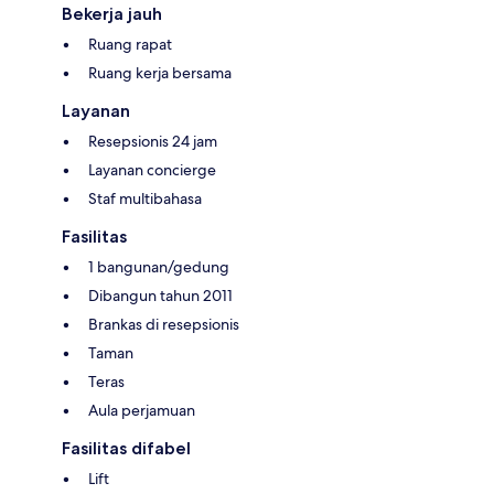
Bekerja jauh
Ruang rapat
Ruang kerja bersama
Layanan
Resepsionis 24 jam
Layanan concierge
Staf multibahasa
Fasilitas
1 bangunan/gedung
Dibangun tahun 2011
Brankas di resepsionis
Taman
Teras
Aula perjamuan
Fasilitas difabel
Lift