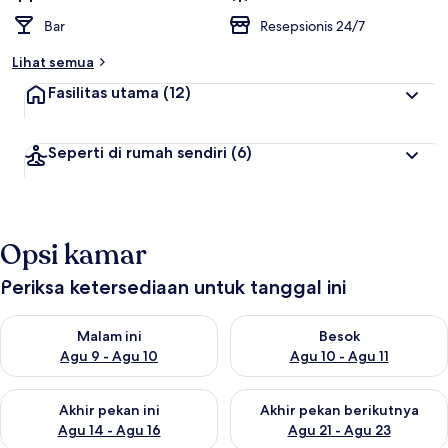
Bar
Resepsionis 24/7
Lihat semua
Fasilitas utama
(12)
Seperti di rumah sendiri
(6)
Opsi kamar
Periksa ketersediaan untuk tanggal ini
Periksa ketersediaan untuk malam ini Agu 9 - Agu 10
Periksa ketersediaan untuk be
Malam ini
Besok
Agu 9 - Agu 10
Agu 10 - Agu 11
Periksa ketersediaan untuk akhir pekan ini Agu 14 - Agu 16
Periksa ketersediaan untuk ak
Akhir pekan ini
Akhir pekan berikutnya
Agu 14 - Agu 16
Agu 21 - Agu 23