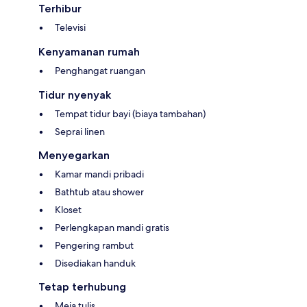
Terhibur
Televisi
Kenyamanan rumah
Penghangat ruangan
Tidur nyenyak
Tempat tidur bayi (biaya tambahan)
Seprai linen
Menyegarkan
Kamar mandi pribadi
Bathtub atau shower
Kloset
Perlengkapan mandi gratis
Pengering rambut
Disediakan handuk
Tetap terhubung
Meja tulis