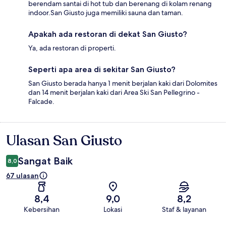
berendam santai di hot tub dan berenang di kolam renang
indoor.San Giusto juga memiliki sauna dan taman.
Apakah ada restoran di dekat San Giusto?
Ya, ada restoran di properti.
Seperti apa area di sekitar San Giusto?
San Giusto berada hanya 1 menit berjalan kaki dari Dolomites
dan 14 menit berjalan kaki dari Area Ski San Pellegrino -
Falcade.
Ulasan San Giusto
Ulasan
Sangat Baik
8,0
67 ulasan
8,4
9,0
8,2
Kebersihan
Lokasi
Staf & layanan
Ulasan