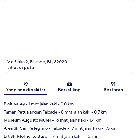
Via Fioita 2, Falcade, BL, 32020
Lihat di peta
Peta
Yang ada di sekitar
Berkeliling
Restoran
Biois Valley
- 1 mnt jalan kaki
- 0.0 km
Taman Petualangan Falcade
- 8 mnt jalan kaki
- 0.7 km
Museum Augusto Murer
- 16 mnt jalan kaki
- 1.4 km
Area Ski San Pellegrino - Falcade
- 17 mnt jalan kaki
- 1.5 km
Lift Ski Molino-Le Buse
- 17 mnt jalan kaki
- 1.5 km