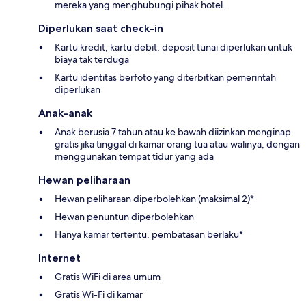
mereka yang menghubungi pihak hotel.
Diperlukan saat check-in
Kartu kredit, kartu debit, deposit tunai diperlukan untuk
biaya tak terduga
Kartu identitas berfoto yang diterbitkan pemerintah
diperlukan
Anak-anak
Anak berusia 7 tahun atau ke bawah diizinkan menginap
gratis jika tinggal di kamar orang tua atau walinya, dengan
menggunakan tempat tidur yang ada
Hewan peliharaan
Hewan peliharaan diperbolehkan (maksimal 2)*
Hewan penuntun diperbolehkan
Hanya kamar tertentu, pembatasan berlaku*
Internet
Gratis WiFi di area umum
Gratis Wi-Fi di kamar