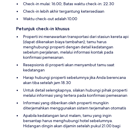
Check-in mulai: 16.00; Batas waktu check-in: 22.30
Check-in lebih akhir tergantung ketersediaan
Waktu check-out adalah 10.00
Petunjuk check-in khusus
Properti ini menawarkan transportasi dari stasiun kereta api
(dapat dikenakan biaya tambahan); tamu harus
menghubungi properti dengan detail kedatangan
sebelum perjalanan, melalui informasi kontak pada
konfirmasi pemesanan.
Resepsionis di properti akan menyambut tamu saat
kedatangan
Harap hubungi properti sebelumnya jika Anda berencana
akan tiba setelah jam 18.30
Untuk detail selengkapnya, silakan hubungi pihak properti
melalui informasi yang tertera pada konfirmasi pemesanan
Informasi yang diberikan oleh properti mungkin
diterjemahkan menggunakan sistem terjemahan otomatis
Apabila kedatangan larut malam, tamu yang ingin
bersantap harus menghubungi hotel sebelumnya.
Hidangan dingin akan dijamin setelah pukul 21.00 bagi