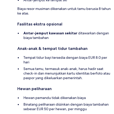
Antar-jemput ke tempat ski
Biaya resor musiman dikenakan untuk tamu berusia 8 tahun
ke atas.
Fasilitas ekstra opsional
Antar-jemput kawasan sekitar
ditawarkan dengan
biaya tambahan
Anak-anak & tempat tidur tambahan
Tempat tidur bayi tersedia dengan biaya EUR 8.0 per
hari
Semua tamu, termasuk anak-anak, harus hadir saat
check-in dan menunjukkan kartu identitas berfoto atau
paspor yang dikeluarkan pemerintah.
Hewan peliharaan
Hewan pemandu tidak dikenakan biaya
Binatang peliharaan diizinkan dengan biaya tambahan
sebesar EUR 50 per hewan, per minggu