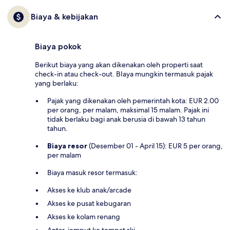
Biaya & kebijakan
Biaya pokok
Berikut biaya yang akan dikenakan oleh properti saat
check-in atau check-out. BIaya mungkin termasuk pajak
yang berlaku:
Pajak yang dikenakan oleh pemerintah kota: EUR 2.00
per orang, per malam, maksimal 15 malam. Pajak ini
tidak berlaku bagi anak berusia di bawah 13 tahun
tahun.
Biaya resor
(Desember 01 - April 15): EUR 5 per orang,
per malam
Biaya masuk resor termasuk:
Akses ke klub anak/arcade
Akses ke pusat kebugaran
Akses ke kolam renang