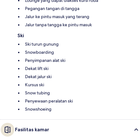
Lounge yang dapat diakses kursi roda
Pegangan tangan di tangga
Jalur ke pintu masuk yang terang
Jalur tanpa tangga ke pintu masuk
Ski
Ski turun gunung
Snowboarding
Penyimpanan alat ski
Dekat lift ski
Dekat jalur ski
Kursus ski
Snow tubing
Penyewaan peralatan ski
Snowshoeing
Fasilitas kamar