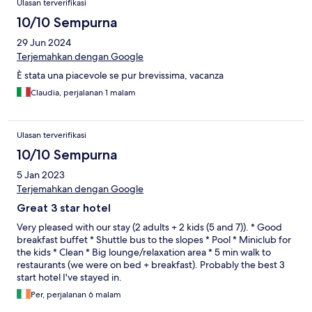
Ulasan terverifikasi
10/10 Sempurna
29 Jun 2024
Terjemahkan dengan Google
È stata una piacevole se pur brevissima, vacanza
Claudia, perjalanan 1 malam
Ulasan terverifikasi
10/10 Sempurna
5 Jan 2023
Terjemahkan dengan Google
Great 3 star hotel
Very pleased with our stay (2 adults + 2 kids (5 and 7)). * Good
breakfast buffet * Shuttle bus to the slopes * Pool * Miniclub for
the kids * Clean * Big lounge/relaxation area * 5 min walk to
restaurants (we were on bed + breakfast). Probably the best 3
start hotel I've stayed in.
Per, perjalanan 6 malam