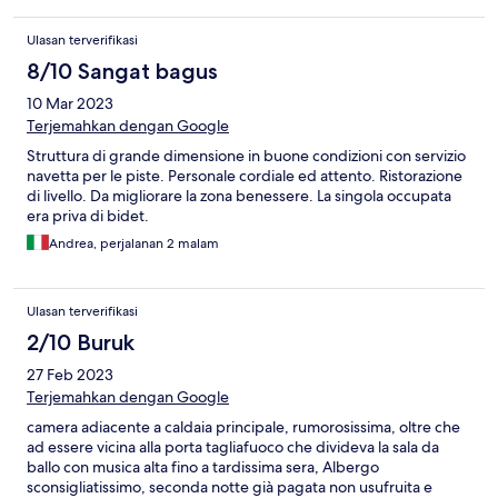
Ulasan terverifikasi
8/10 Sangat bagus
10 Mar 2023
Terjemahkan dengan Google
Struttura di grande dimensione in buone condizioni con servizio
navetta per le piste. Personale cordiale ed attento. Ristorazione
di livello. Da migliorare la zona benessere. La singola occupata
era priva di bidet.
Andrea, perjalanan 2 malam
Ulasan terverifikasi
2/10 Buruk
27 Feb 2023
Terjemahkan dengan Google
camera adiacente a caldaia principale, rumorosissima, oltre che
ad essere vicina alla porta tagliafuoco che divideva la sala da
ballo con musica alta fino a tardissima sera, Albergo
sconsigliatissimo, seconda notte già pagata non usufruita e