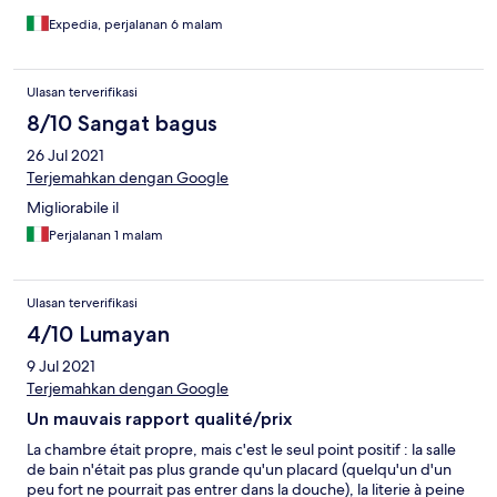
Expedia, perjalanan 6 malam
Ulasan terverifikasi
8/10 Sangat bagus
26 Jul 2021
Terjemahkan dengan Google
Migliorabile il
Perjalanan 1 malam
Ulasan terverifikasi
4/10 Lumayan
9 Jul 2021
Terjemahkan dengan Google
Un mauvais rapport qualité/prix
La chambre était propre, mais c'est le seul point positif : la salle
de bain n'était pas plus grande qu'un placard (quelqu'un d'un
peu fort ne pourrait pas entrer dans la douche), la literie à peine