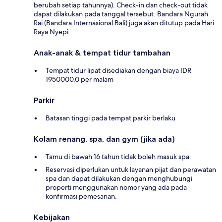
berubah setiap tahunnya). Check-in dan check-out tidak
dapat dilakukan pada tanggal tersebut. Bandara Ngurah
Rai (Bandara Internasional Bali) juga akan ditutup pada Hari
Raya Nyepi.
Anak-anak & tempat tidur tambahan
Tempat tidur lipat disediakan dengan biaya IDR
1950000.0 per malam
Parkir
Batasan tinggi pada tempat parkir berlaku
Kolam renang, spa, dan gym (jika ada)
Tamu di bawah 16 tahun tidak boleh masuk spa.
Reservasi diperlukan untuk layanan pijat dan perawatan
spa dan dapat dilakukan dengan menghubungi
properti menggunakan nomor yang ada pada
konfirmasi pemesanan.
Kebijakan