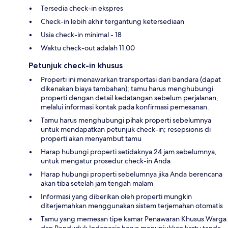
Tersedia check-in ekspres
Check-in lebih akhir tergantung ketersediaan
Usia check-in minimal - 18
Waktu check-out adalah 11.00
Petunjuk check-in khusus
Properti ini menawarkan transportasi dari bandara (dapat
dikenakan biaya tambahan); tamu harus menghubungi
properti dengan detail kedatangan sebelum perjalanan,
melalui informasi kontak pada konfirmasi pemesanan.
Tamu harus menghubungi pihak properti sebelumnya
untuk mendapatkan petunjuk check-in; resepsionis di
properti akan menyambut tamu
Harap hubungi properti setidaknya 24 jam sebelumnya,
untuk mengatur prosedur check-in Anda
Harap hubungi properti sebelumnya jika Anda berencana
akan tiba setelah jam tengah malam
Informasi yang diberikan oleh properti mungkin
diterjemahkan menggunakan sistem terjemahan otomatis
Tamu yang memesan tipe kamar Penawaran Khusus Warga
dan Penduduk Indonesia harus menunjukkan kartu tanda