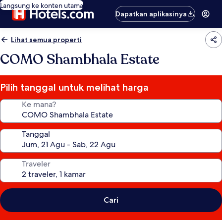
Langsung ke konten utama
Dapatkan aplikasinya
Lihat semua properti
COMO Shambhala Estate
Pilih tanggal untuk melihat harga
Ke mana?
Tanggal
Traveler
Cari