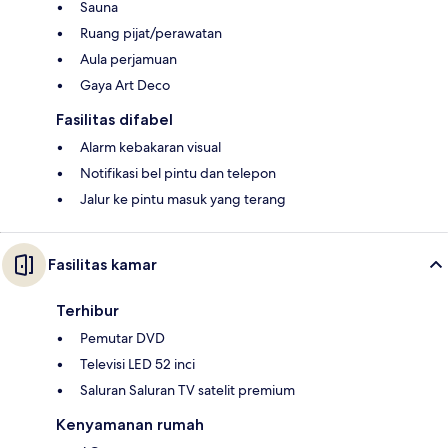
Sauna
Ruang pijat/perawatan
Aula perjamuan
Gaya Art Deco
Fasilitas difabel
Alarm kebakaran visual
Notifikasi bel pintu dan telepon
Jalur ke pintu masuk yang terang
Fasilitas kamar
Terhibur
Pemutar DVD
Televisi LED 52 inci
Saluran Saluran TV satelit premium
Kenyamanan rumah