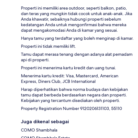
Properti ini memiliki area outdoor, seperti balkon, patio,
dan teras yang mungkin tidak cocok untuk anak-anak. Jika
Anda khawatir, sebaiknya hubungi properti sebelum
kedatangan Anda untuk mengonfirmasi bahwa mereka
dapat mengakomodasi Anda di kamar yang sesuai.
Hanya tamu yang terdaftar yang boleh menginap di kamar.
Properti ini tidak memiliki lift.
Tamu dapat merasa tenang dengan adanya alat pemadam
api di properti.
Properti ini menerima kartu kredit dan uang tunai.
Menerima kartu kredit: Visa, Mastercard, American
Express, Diners Club, JCB International
Harap diperhatikan bahwa norma budaya dan kebijakan
tamu dapat berbeda berdasarkan negara dan properti.
Kebijakan yang tercantum disediakan oleh properti.
Property Registration Number 9120206131103, 55110
Juga dikenal sebagai
COMO Shambhala
COMO Shambhala Estate