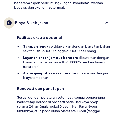
beberapa aspek berikut: lingkungan, komunitas, warisan
budaya, dan ekonomi setempat.
Biaya & kebijakan
Fasilitas ekstra opsional
Sarapan lengkap
ditawarkan dengan biaya tambahan
sekitar IDR 350000 hingga 500000 per orang
Layanan antar-jemput bandara
ditawarkan dengan
biaya tambahan sebesar IDR 1188825 per kendaraan
(satu arah)
Antar-jemput kawasan sekitar
ditawarkan dengan
biaya tambahan
Renovasi dan penutupan
Sesuai dengan peraturan setempat, semua pengunjung
harus tetap berada di properti pada Hari Raya Nyepi
selama 24 jam (mulai pukul 6 pagi). Hari Raya Nyepi
umumnya jatuh pada bulan Maret atau April (tanggal