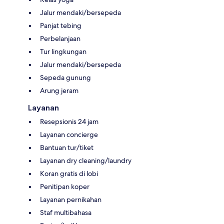
Jalur mendaki/bersepeda
Panjat tebing
Perbelanjaan
Tur lingkungan
Jalur mendaki/bersepeda
Sepeda gunung
Arung jeram
Layanan
Resepsionis 24 jam
Layanan concierge
Bantuan tur/tiket
Layanan dry cleaning/laundry
Koran gratis di lobi
Penitipan koper
Layanan pernikahan
Staf multibahasa