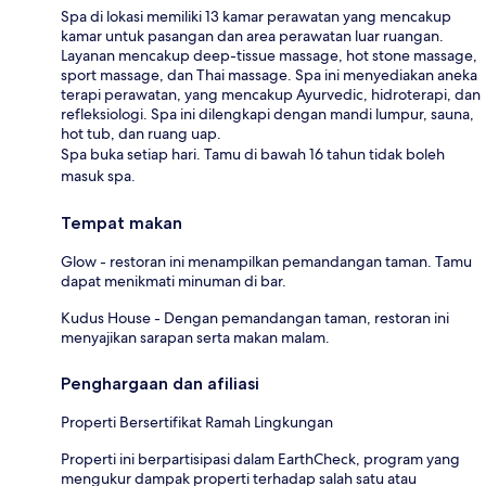
Spa di lokasi memiliki 13 kamar perawatan yang mencakup
kamar untuk pasangan dan area perawatan luar ruangan.
Layanan mencakup deep-tissue massage, hot stone massage,
sport massage, dan Thai massage. Spa ini menyediakan aneka
terapi perawatan, yang mencakup Ayurvedic, hidroterapi, dan
refleksiologi. Spa ini dilengkapi dengan mandi lumpur, sauna,
hot tub, dan ruang uap.
Spa buka setiap hari. Tamu di bawah 16 tahun tidak boleh
masuk spa.
Tempat makan
Glow - restoran ini menampilkan pemandangan taman. Tamu
dapat menikmati minuman di bar.
Kudus House - Dengan pemandangan taman, restoran ini
menyajikan sarapan serta makan malam.
Penghargaan dan afiliasi
Properti Bersertifikat Ramah Lingkungan
Properti ini berpartisipasi dalam EarthCheck, program yang
mengukur dampak properti terhadap salah satu atau