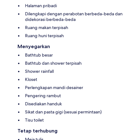
Halaman pribadi
Dilengkapi dengan perabotan berbeda-beda dan
didekorasi berbeda-beda
Ruang makan terpisah
Ruang huni terpisah
Menyegarkan
Bathtub besar
Bathtub dan shower terpisah
Shower rainfall
Kloset
Perlengkapan mandi desainer
Pengering rambut
Disediakan handuk
Sikat dan pasta gigi (sesuai permintaan)
Tisu toilet
Tetap terhubung
Meja tulis