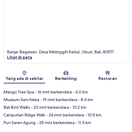
Banjar Begawan, Desa Melinggih Kelod, Ubud, Bali, 80571
Lihat di peta
Peta
Yang ada di sekitar
Berkeliling
Restoran
Mango Tree Spa
- 16 mnt berkendara
- 6.0 km
Museum Seni Neka
- 19 mnt berkendara
- 8.6 km
Bali Bird Walks
- 23 mnt berkendara
- 10.2 km
Campuhan Ridge Walk
- 24 mnt berkendara
- 10.5 km
Puri Saren Agung
- 25 mnt berkendara
- 11.5 km