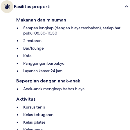
Fasilitas properti
Makanan dan minuman
Sarapan lengkap (dengan biaya tambahan), setiap hari
pukul 06.30–10.30
2 restoran
Bar/lounge
Kafe
Panggangan barbakyu
Layanan kamar 24 jam
Bepergian dengan anak-anak
Anak-anak menginap bebas biaya
Aktivitas
Kursus tenis
Kelas kebugaran
Kelas pilates
Kelas yoga