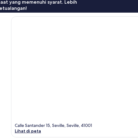
faat yang memenuhi syarat. Lebih
etualangan!
Calle Santander 15, Seville, Seville, 41001
Lihat di peta