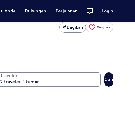
rti Anda
Dukungan
Perjalanan
Login
Bagikan
Simpan
Traveler
Cari