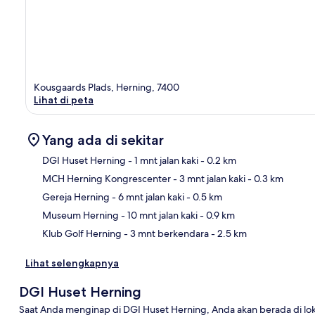
Kousgaards Plads, Herning, 7400
Lihat di peta
Yang ada di sekitar
DGI Huset Herning
- 1 mnt jalan kaki
- 0.2 km
MCH Herning Kongrescenter
- 3 mnt jalan kaki
- 0.3 km
Pet
Gereja Herning
- 6 mnt jalan kaki
- 0.5 km
Museum Herning
- 10 mnt jalan kaki
- 0.9 km
Klub Golf Herning
- 3 mnt berkendara
- 2.5 km
Lihat selengkapnya
DGI Huset Herning
Saat Anda menginap di DGI Huset Herning, Anda akan berada di lokas