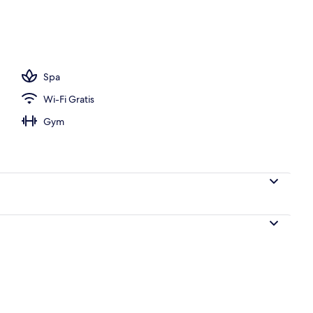
ng indoor
Spa
Wi-Fi Gratis
Gym