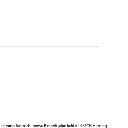
a
i yang fantastis, hanya 5 menit jalan kaki dari MCH Herning