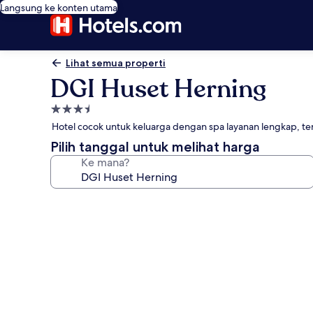
Langsung ke konten utama
Lihat semua properti
DGI Huset Herning
Properti
bintang
Hotel cocok untuk keluarga dengan spa layanan lengkap, 
3.5
Pilih tanggal untuk melihat harga
Ke mana?
Galeri
foto
untuk
DGI
Huset
Herning