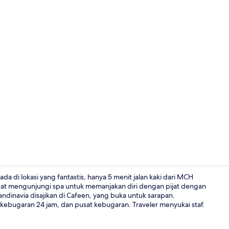
Sarapan pra
 di lokasi yang fantastis, hanya 5 menit jalan kaki dari MCH
at mengunjungi spa untuk memanjakan diri dengan pijat dengan
andinavia disajikan di Cafeen, yang buka untuk sarapan.
Tangga
 kebugaran 24 jam, dan pusat kebugaran. Traveler menyukai staf.