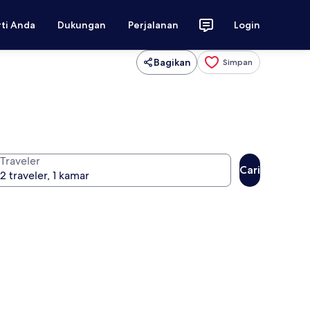
rti Anda
Dukungan
Perjalanan
Login
Bagikan
Simpan
Traveler
Cari