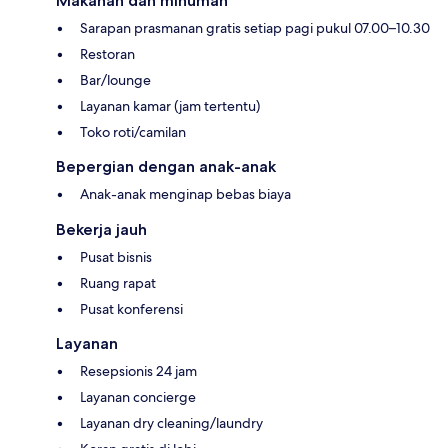
Makanan dan minuman
Sarapan prasmanan gratis setiap pagi pukul 07.00–10.30
Restoran
Bar/lounge
Layanan kamar (jam tertentu)
Toko roti/camilan
Bepergian dengan anak-anak
Anak-anak menginap bebas biaya
Bekerja jauh
Pusat bisnis
Ruang rapat
Pusat konferensi
Layanan
Resepsionis 24 jam
Layanan concierge
Layanan dry cleaning/laundry