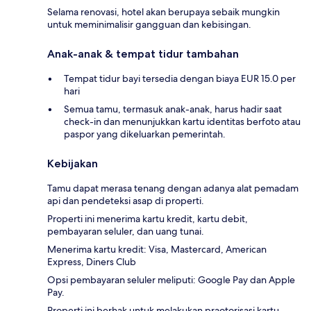
Selama renovasi, hotel akan berupaya sebaik mungkin
untuk meminimalisir gangguan dan kebisingan.
Anak-anak & tempat tidur tambahan
Tempat tidur bayi tersedia dengan biaya EUR 15.0 per
hari
Semua tamu, termasuk anak-anak, harus hadir saat
check-in dan menunjukkan kartu identitas berfoto atau
paspor yang dikeluarkan pemerintah.
Kebijakan
Tamu dapat merasa tenang dengan adanya alat pemadam
api dan pendeteksi asap di properti.
Properti ini menerima kartu kredit, kartu debit,
pembayaran seluler, dan uang tunai.
Menerima kartu kredit: Visa, Mastercard, American
Express, Diners Club
Opsi pembayaran seluler meliputi: Google Pay dan Apple
Pay.
Properti ini berhak untuk melakukan praotorisasi kartu