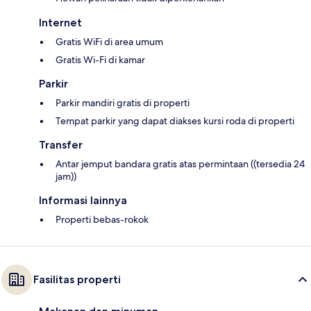
Internet
Gratis WiFi di area umum
Gratis Wi-Fi di kamar
Parkir
Parkir mandiri gratis di properti
Tempat parkir yang dapat diakses kursi roda di properti
Transfer
Antar jemput bandara gratis atas permintaan ((tersedia 24
jam))
Informasi lainnya
Properti bebas-rokok
Fasilitas properti