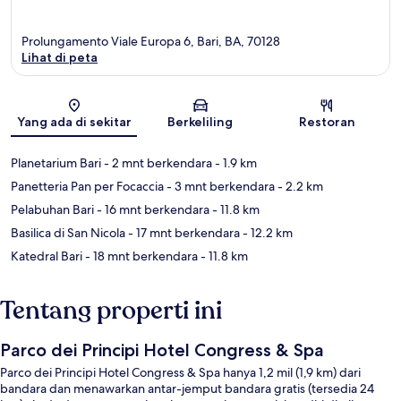
Prolungamento Viale Europa 6, Bari, BA, 70128
Lihat di peta
Peta
Yang ada di sekitar
Berkeliling
Restoran
Planetarium Bari
- 2 mnt berkendara
- 1.9 km
Panetteria Pan per Focaccia
- 3 mnt berkendara
- 2.2 km
Pelabuhan Bari
- 16 mnt berkendara
- 11.8 km
Basilica di San Nicola
- 17 mnt berkendara
- 12.2 km
Katedral Bari
- 18 mnt berkendara
- 11.8 km
Tentang properti ini
Parco dei Principi Hotel Congress & Spa
Parco dei Principi Hotel Congress & Spa hanya 1,2 mil (1,9 km) dari
bandara dan menawarkan antar-jemput bandara gratis (tersedia 24