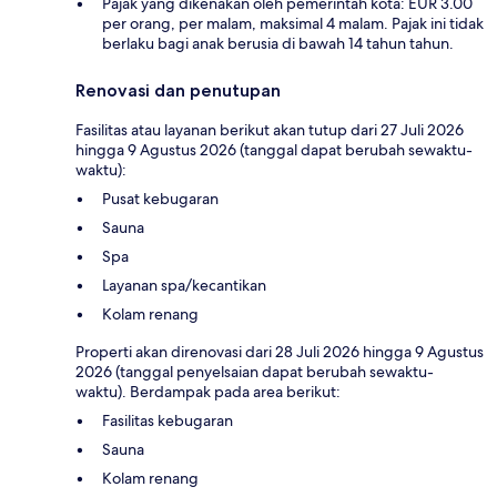
Pajak yang dikenakan oleh pemerintah kota: EUR 3.00
per orang, per malam, maksimal 4 malam. Pajak ini tidak
berlaku bagi anak berusia di bawah 14 tahun tahun.
Renovasi dan penutupan
Fasilitas atau layanan berikut akan tutup dari 27 Juli 2026
hingga 9 Agustus 2026 (tanggal dapat berubah sewaktu-
waktu):
Pusat kebugaran
Sauna
Spa
Layanan spa/kecantikan
Kolam renang
Properti akan direnovasi dari 28 Juli 2026 hingga 9 Agustus
2026 (tanggal penyelsaian dapat berubah sewaktu-
waktu). Berdampak pada area berikut:
Fasilitas kebugaran
Sauna
Kolam renang