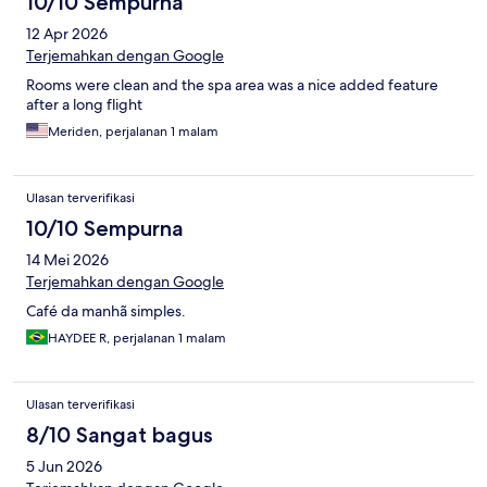
10/10 Sempurna
12 Apr 2026
Terjemahkan dengan Google
Rooms were clean and the spa area was a nice added feature
after a long flight
Meriden, perjalanan 1 malam
Ulasan terverifikasi
10/10 Sempurna
14 Mei 2026
Terjemahkan dengan Google
Café da manhã simples.
HAYDEE R, perjalanan 1 malam
Ulasan terverifikasi
8/10 Sangat bagus
5 Jun 2026