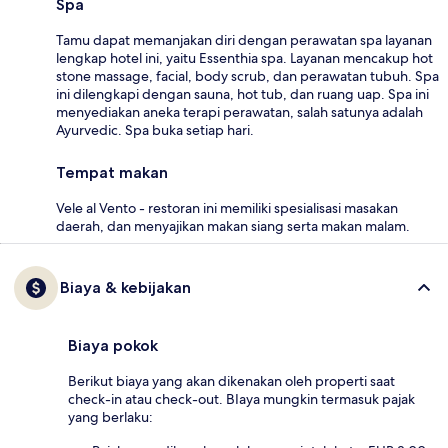
Spa
Tamu dapat memanjakan diri dengan perawatan spa layanan
lengkap hotel ini, yaitu Essenthia spa. Layanan mencakup hot
stone massage, facial, body scrub, dan perawatan tubuh. Spa
ini dilengkapi dengan sauna, hot tub, dan ruang uap. Spa ini
menyediakan aneka terapi perawatan, salah satunya adalah
Ayurvedic. Spa buka setiap hari.
Tempat makan
Vele al Vento - restoran ini memiliki spesialisasi masakan
daerah, dan menyajikan makan siang serta makan malam.
Biaya & kebijakan
Biaya pokok
Berikut biaya yang akan dikenakan oleh properti saat
check-in atau check-out. BIaya mungkin termasuk pajak
yang berlaku: