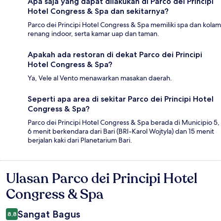
Apa saja yang dapat dilakukan di Parco dei Principi
Hotel Congress & Spa dan sekitarnya?
Parco dei Principi Hotel Congress & Spa memiliki spa dan kolam
renang indoor, serta kamar uap dan taman.
Apakah ada restoran di dekat Parco dei Principi
Hotel Congress & Spa?
Ya, Vele al Vento menawarkan masakan daerah.
Seperti apa area di sekitar Parco dei Principi Hotel
Congress & Spa?
Parco dei Principi Hotel Congress & Spa berada di Municipio 5,
6 menit berkendara dari Bari (BRI-Karol Wojtyla) dan 15 menit
berjalan kaki dari Planetarium Bari.
Ulasan Parco dei Principi Hotel
Ulasan
Congress & Spa
Sangat Bagus
8,8