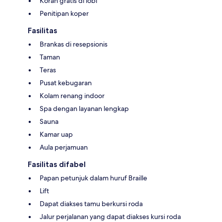
Koran gratis di lobi
Penitipan koper
Fasilitas
Brankas di resepsionis
Taman
Teras
Pusat kebugaran
Kolam renang indoor
Spa dengan layanan lengkap
Sauna
Kamar uap
Aula perjamuan
Fasilitas difabel
Papan petunjuk dalam huruf Braille
Lift
Dapat diakses tamu berkursi roda
Jalur perjalanan yang dapat diakses kursi roda