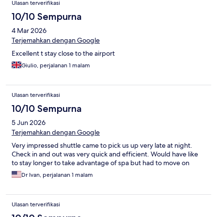
Ulasan terverifikasi
10/10 Sempurna
4 Mar 2026
Terjemahkan dengan Google
Excellent t stay close to the airport
Giulio, perjalanan 1 malam
Ulasan terverifikasi
10/10 Sempurna
5 Jun 2026
Terjemahkan dengan Google
Very impressed shuttle came to pick us up very late at night.
Check in and out was very quick and efficient. Would have like
to stay longer to take advantage of spa but had to move on
Dr Ivan, perjalanan 1 malam
Ulasan terverifikasi