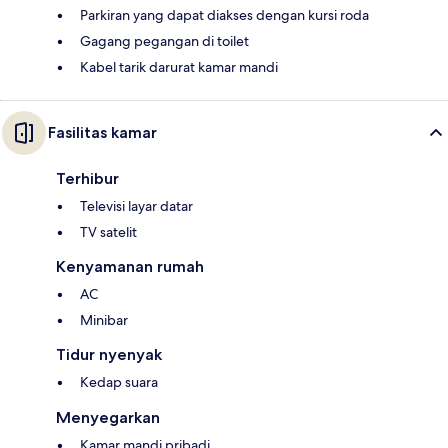
Parkiran yang dapat diakses dengan kursi roda
Gagang pegangan di toilet
Kabel tarik darurat kamar mandi
Fasilitas kamar
Terhibur
Televisi layar datar
TV satelit
Kenyamanan rumah
AC
Minibar
Tidur nyenyak
Kedap suara
Menyegarkan
Kamar mandi pribadi