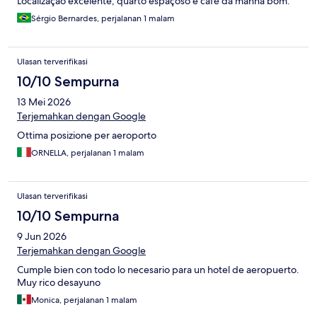
Localização excelente, quarto espaçoso e café da manhã bom.
Sérgio Bernardes, perjalanan 1 malam
Ulasan terverifikasi
10/10 Sempurna
13 Mei 2026
Terjemahkan dengan Google
Ottima posizione per aeroporto
ORNELLA, perjalanan 1 malam
Ulasan terverifikasi
10/10 Sempurna
9 Jun 2026
Terjemahkan dengan Google
Cumple bien con todo lo necesario para un hotel de aeropuerto.
Muy rico desayuno
Monica, perjalanan 1 malam