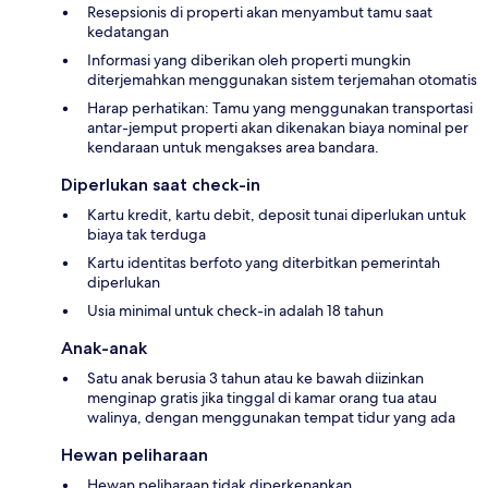
Resepsionis di properti akan menyambut tamu saat
kedatangan
Informasi yang diberikan oleh properti mungkin
diterjemahkan menggunakan sistem terjemahan otomatis
Harap perhatikan: Tamu yang menggunakan transportasi
antar-jemput properti akan dikenakan biaya nominal per
kendaraan untuk mengakses area bandara.
Diperlukan saat check-in
Kartu kredit, kartu debit, deposit tunai diperlukan untuk
biaya tak terduga
Kartu identitas berfoto yang diterbitkan pemerintah
diperlukan
Usia minimal untuk check-in adalah 18 tahun
Anak-anak
Satu anak berusia 3 tahun atau ke bawah diizinkan
menginap gratis jika tinggal di kamar orang tua atau
walinya, dengan menggunakan tempat tidur yang ada
Hewan peliharaan
Hewan peliharaan tidak diperkenankan