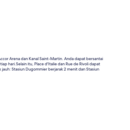
a
Accor Arena dan Kanal Saint-Martin. Anda dapat bersantai
ap hari.Selain itu, Place d'Italie dan Rue de Rivoli dapat
 jauh: Stasiun Dugommier berjarak 2 menit dan Stasiun