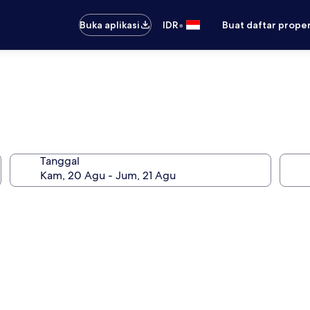
•
Buka aplikasi
IDR
Buat daftar prope
Tanggal