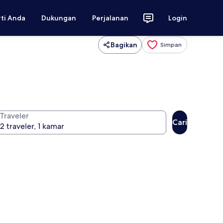
rti Anda
Dukungan
Perjalanan
Login
Bagikan
Simpan
Traveler
Cari