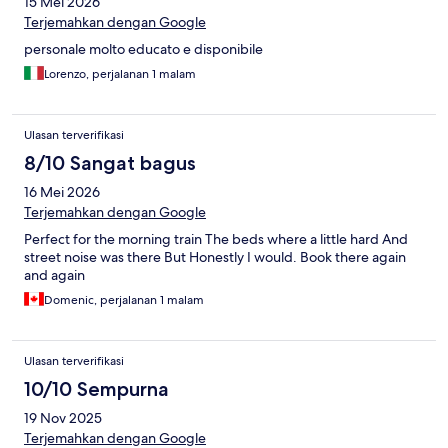
15 Mei 2026
Terjemahkan dengan Google
personale molto educato e disponibile
Lorenzo, perjalanan 1 malam
Ulasan terverifikasi
8/10 Sangat bagus
16 Mei 2026
Terjemahkan dengan Google
Perfect for the morning train The beds where a little hard And
street noise was there But Honestly I would. Book there again
and again
Domenic, perjalanan 1 malam
Ulasan terverifikasi
10/10 Sempurna
19 Nov 2025
Terjemahkan dengan Google