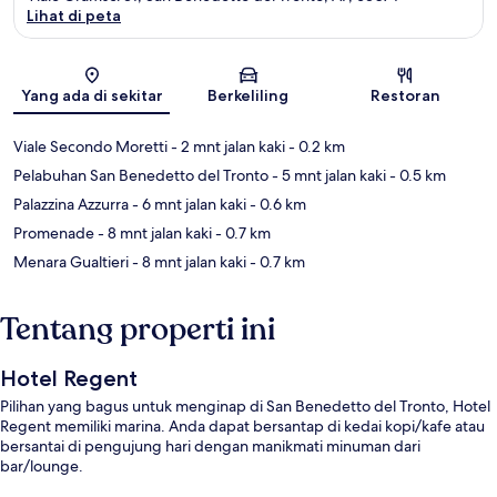
Lihat di peta
Peta
Yang ada di sekitar
Berkeliling
Restoran
Viale Secondo Moretti
- 2 mnt jalan kaki
- 0.2 km
Pelabuhan San Benedetto del Tronto
- 5 mnt jalan kaki
- 0.5 km
Palazzina Azzurra
- 6 mnt jalan kaki
- 0.6 km
Promenade
- 8 mnt jalan kaki
- 0.7 km
Menara Gualtieri
- 8 mnt jalan kaki
- 0.7 km
Tentang properti ini
Hotel Regent
Pilihan yang bagus untuk menginap di San Benedetto del Tronto, Hotel
Regent memiliki marina. Anda dapat bersantap di kedai kopi/kafe atau
bersantai di pengujung hari dengan manikmati minuman dari
bar/lounge.