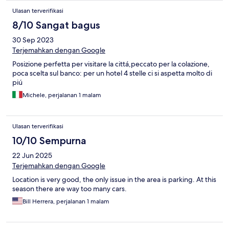
Ulasan terverifikasi
8/10 Sangat bagus
30 Sep 2023
Terjemahkan dengan Google
Posizione perfetta per visitare la cittá,peccato per la colazione,
poca scelta sul banco: per un hotel 4 stelle ci si aspetta molto di
piú
Michele, perjalanan 1 malam
Ulasan terverifikasi
10/10 Sempurna
22 Jun 2025
Terjemahkan dengan Google
Location is very good, the only issue in the area is parking. At this
season there are way too many cars.
Bill Herrera, perjalanan 1 malam