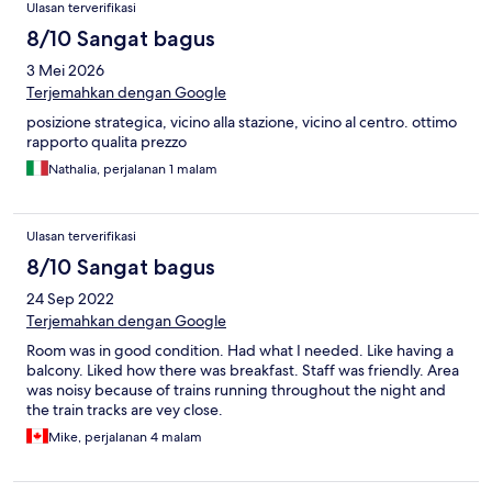
Ulasan terverifikasi
8/10 Sangat bagus
3 Mei 2026
Terjemahkan dengan Google
posizione strategica, vicino alla stazione, vicino al centro. ottimo
rapporto qualita prezzo
Nathalia, perjalanan 1 malam
Ulasan terverifikasi
8/10 Sangat bagus
24 Sep 2022
Terjemahkan dengan Google
Room was in good condition. Had what I needed. Like having a
balcony. Liked how there was breakfast. Staff was friendly. Area
was noisy because of trains running throughout the night and
the train tracks are vey close.
Mike, perjalanan 4 malam