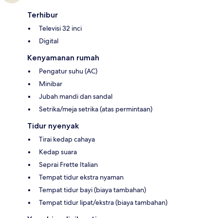
Terhibur
Televisi 32 inci
Digital
Kenyamanan rumah
Pengatur suhu (AC)
Minibar
Jubah mandi dan sandal
Setrika/meja setrika (atas permintaan)
Tidur nyenyak
Tirai kedap cahaya
Kedap suara
Seprai Frette Italian
Tempat tidur ekstra nyaman
Tempat tidur bayi (biaya tambahan)
Tempat tidur lipat/ekstra (biaya tambahan)