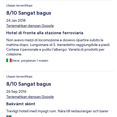
Ulasan terverifikasi
8/10 Sangat bagus
24 Jan 2018
Terjemahkan dengan Google
Hotel di fronte alla stazione ferroviaria
Non avevo mezzi di locomozione e dovevo ripartire subito la
mattina dopo. Lungomare di S. benedetto raggiungibile a piedi.
Cortese il personale e pulito l‘albergo. Varietà di prodotti per
colazione.
Steve, perjalanan 1 malam
Ulasan terverifikasi
8/10 Sangat bagus
26 Sep 2016
Terjemahkan dengan Google
Bekvämt skönt
Trevligt hotell med mysigt rum. Nära till restauranger och barer