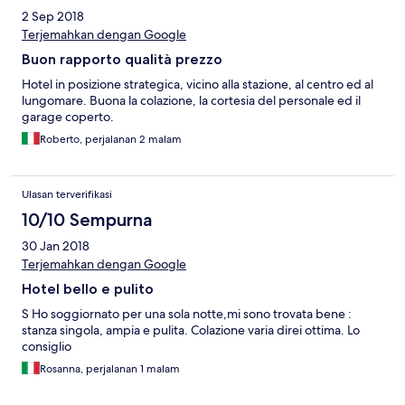
2 Sep 2018
Terjemahkan dengan Google
Buon rapporto qualità prezzo
Hotel in posizione strategica, vicino alla stazione, al centro ed al
lungomare. Buona la colazione, la cortesia del personale ed il
garage coperto.
Roberto, perjalanan 2 malam
Ulasan terverifikasi
10/10 Sempurna
30 Jan 2018
Terjemahkan dengan Google
Hotel bello e pulito
S Ho soggiornato per una sola notte,mi sono trovata bene :
stanza singola, ampia e pulita. Colazione varia direi ottima. Lo
consiglio
Rosanna, perjalanan 1 malam