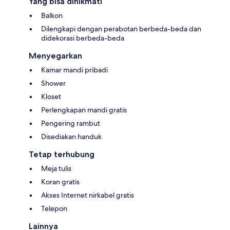
Yang bisa dinikmati
Balkon
Dilengkapi dengan perabotan berbeda-beda dan
didekorasi berbeda-beda
Menyegarkan
Kamar mandi pribadi
Shower
Kloset
Perlengkapan mandi gratis
Pengering rambut
Disediakan handuk
Tetap terhubung
Meja tulis
Koran gratis
Akses Internet nirkabel gratis
Telepon
Lainnya