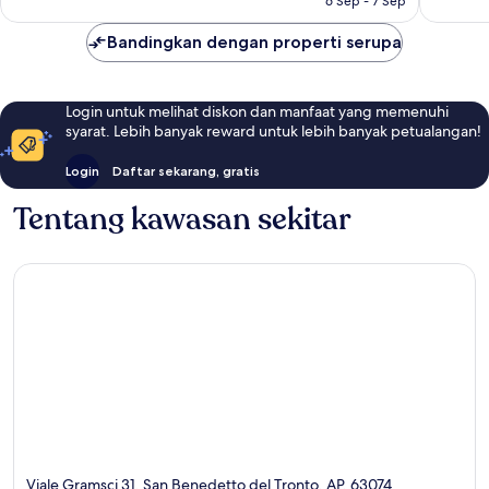
6 Sep - 7 Sep
ulasan
Bandingkan dengan properti serupa
Login untuk melihat diskon dan manfaat yang memenuhi
syarat. Lebih banyak reward untuk lebih banyak petualangan!
Login
Daftar sekarang, gratis
Tentang kawasan sekitar
Viale Gramsci 31, San Benedetto del Tronto, AP, 63074