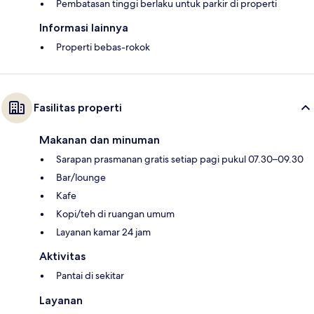
Pembatasan tinggi berlaku untuk parkir di properti
Informasi lainnya
Properti bebas-rokok
Fasilitas properti
Makanan dan minuman
Sarapan prasmanan gratis setiap pagi pukul 07.30–09.30
Bar/lounge
Kafe
Kopi/teh di ruangan umum
Layanan kamar 24 jam
Aktivitas
Pantai di sekitar
Layanan