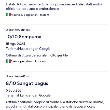
É stato tutto di mio gradimento, posizione centrale , staff molto
efficiente, educato e professionale
Maurizio, perjalanan 1 malam
Ulasan terverifikasi
10/10 Sempurna
15 Agu 2024
Terjemahkan dengan Google
Ottima struttura personale molto gentile
Pietro, perjalanan 1 malam
Ulasan terverifikasi
8/10 Sangat bagus
5 Sep 2024
Terjemahkan dengan Google
Ottima posizione, proprio di fronte alla stazione dei treni, inoltre,
a pochi minuti dal corso principale, pieno di negozi e locali,