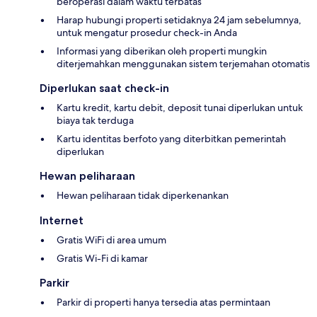
beroperasi dalam waktu terbatas
Harap hubungi properti setidaknya 24 jam sebelumnya,
untuk mengatur prosedur check-in Anda
Informasi yang diberikan oleh properti mungkin
diterjemahkan menggunakan sistem terjemahan otomatis
Diperlukan saat check-in
Kartu kredit, kartu debit, deposit tunai diperlukan untuk
biaya tak terduga
Kartu identitas berfoto yang diterbitkan pemerintah
diperlukan
Hewan peliharaan
Hewan peliharaan tidak diperkenankan
Internet
Gratis WiFi di area umum
Gratis Wi-Fi di kamar
Parkir
Parkir di properti hanya tersedia atas permintaan