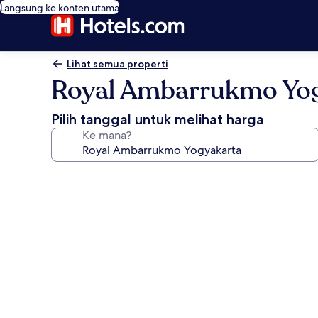
Langsung ke konten utama
Lihat semua properti
Royal Ambarrukmo Yo
Pilih tanggal untuk melihat harga
Ke mana?
Galeri
foto
untuk
Royal
Ambarrukmo
Yogyakarta