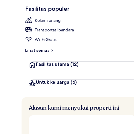
Sarapan pras
Fasilitas populer
Kolam renang
Transportasi bandara
Wi-Fi Gratis
Lihat semua
Fasilitas utama
(12)
Untuk keluarga
(6)
Alasan kami menyukai properti ini