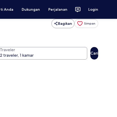
rti Anda
Dukungan
Perjalanan
Login
Bagikan
Simpan
Traveler
Cari