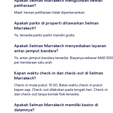
Apakah Selman Marrakech mengizinkan hewan
peliharaan?
Maaf, hewan peliharaan tidak diperkenankan.
Apakah parkir di properti ditawarkan Selman
Marrakech?
Ya, tersedia parkir parkir mandiri gratis.
Apakah Selman Marrakech menyediakan layanan
antar-jemput bandara?
Ya, antar-jemput bandara tersedia. Biayanya sebesar MAD 500
per kendaraan satu arah.
Kapan waktu check-in dan check-out di Selman
Marrakech?
Check-in mulai pukul: 15.00; Batas waktu check-in pukul:
kapan saja. Check-out dilakukan pada tengah hari. Check-in
dan check-out tanpa kontak fisik tersedia.
Apakah Selman Marrakech memiliki kasino di
dalamnya?