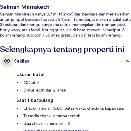
Selman Marrakech
Selman Marrakech hanya 3,7 mil (5,9 km) dari bandara dan menawarkan
antar-jemput bandara (tersedia 24 jam). Tamu dapat makan di salah satu
3 restoran dan mengunjungi spa untuk memanjakan diri dengan pijat,
body wrap, atau facial. Keunggulan lain di hotel mewah ini meliputi 3
kolam renang outdoor, klub anak gratis, dan bar tepi kolam renang.
Selengkapnya tentang properti ini
Sekilas
Ukuran hotel
60 hotel
Diatur lebih dari 2 lantai
Saat tiba/pulang
Check-in mulai: 15.00; Batas waktu check-in: kapan saja
Tersedia check-in tanpa sentuh
Usia check-in minimal - 18
Waktu check-out adalah tengah hari