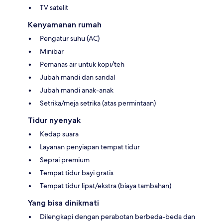
TV satelit
Kenyamanan rumah
Pengatur suhu (AC)
Minibar
Pemanas air untuk kopi/teh
Jubah mandi dan sandal
Jubah mandi anak-anak
Setrika/meja setrika (atas permintaan)
Tidur nyenyak
Kedap suara
Layanan penyiapan tempat tidur
Seprai premium
Tempat tidur bayi gratis
Tempat tidur lipat/ekstra (biaya tambahan)
Yang bisa dinikmati
Dilengkapi dengan perabotan berbeda-beda dan