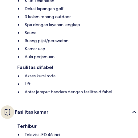
Klub kesehatan
Dekat lapangan golf
3 kolam renang outdoor
Spa dengan layanan lengkap
Sauna
Ruang pijat/perawatan
Kamar uap
Aula perjamuan
Fasilitas difabel
Akses kursi roda
Lift
Antar jemput bandara dengan fasilitas difabel
Fasilitas kamar
Terhibur
Televisi LED 46 inci