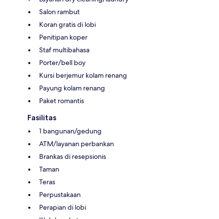
Salon rambut
Koran gratis di lobi
Penitipan koper
Staf multibahasa
Porter/bell boy
Kursi berjemur kolam renang
Payung kolam renang
Paket romantis
Fasilitas
1 bangunan/gedung
ATM/layanan perbankan
Brankas di resepsionis
Taman
Teras
Perpustakaan
Perapian di lobi