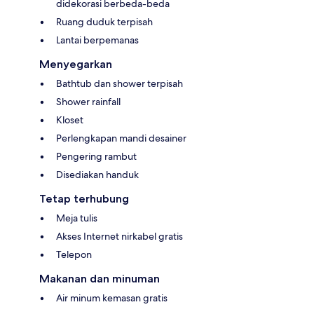
didekorasi berbeda-beda
Ruang duduk terpisah
Lantai berpemanas
Menyegarkan
Bathtub dan shower terpisah
Shower rainfall
Kloset
Perlengkapan mandi desainer
Pengering rambut
Disediakan handuk
Tetap terhubung
Meja tulis
Akses Internet nirkabel gratis
Telepon
Makanan dan minuman
Air minum kemasan gratis