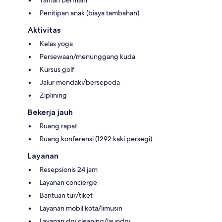
Penitipan anak (biaya tambahan)
Aktivitas
Kelas yoga
Persewaan/menunggang kuda
Kursus golf
Jalur mendaki/bersepeda
Ziplining
Bekerja jauh
Ruang rapat
Ruang konferensi (1292 kaki persegi)
Layanan
Resepsionis 24 jam
Layanan concierge
Bantuan tur/tiket
Layanan mobil kota/limusin
Layanan dry cleaning/laundry