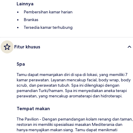
Lainnya
Pembersihan kamar harian
Brankas
Tersedia kamar terhubung
Fitur khusus
Spa
Tamu dapat memanjakan diri di spa di lokasi, yang memiliki 7
kamar perawatan. Layanan mencakup facial, body wrap, body
scrub, dan perawatan tubuh. Spa ini dilengkapi dengan
pemandian Turki/hamam. Spa ini menyediakan aneka terapi
perawatan, yang mencakup aromaterapi dan hidroterapi.
Tempat makan
The Pavilion - Dengan pemandangan kolam renang dan taman,
restoran ini memiliki spesialisasi masakan Mediterania dan
hanya menyajikan makan siang. Tamu dapat menikmati