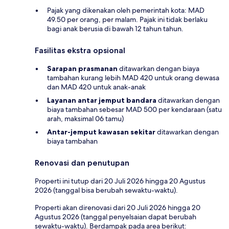
Pajak yang dikenakan oleh pemerintah kota: MAD
49.50 per orang, per malam. Pajak ini tidak berlaku
bagi anak berusia di bawah 12 tahun tahun.
Fasilitas ekstra opsional
Sarapan prasmanan
ditawarkan dengan biaya
tambahan kurang lebih MAD 420 untuk orang dewasa
dan MAD 420 untuk anak-anak
Layanan antar jemput bandara
ditawarkan dengan
biaya tambahan sebesar MAD 500 per kendaraan (satu
arah, maksimal 06 tamu)
Antar-jemput kawasan sekitar
ditawarkan dengan
biaya tambahan
Renovasi dan penutupan
Properti ini tutup dari 20 Juli 2026 hingga 20 Agustus
2026 (tanggal bisa berubah sewaktu-waktu).
Properti akan direnovasi dari 20 Juli 2026 hingga 20
Agustus 2026 (tanggal penyelsaian dapat berubah
sewaktu-waktu). Berdampak pada area berikut: