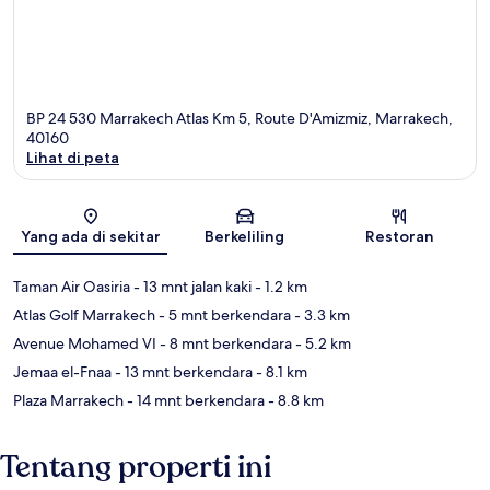
BP 24 530 Marrakech Atlas Km 5, Route D'Amizmiz, Marrakech,
40160
Lihat di peta
Peta
Yang ada di sekitar
Berkeliling
Restoran
Taman Air Oasiria
- 13 mnt jalan kaki
- 1.2 km
Atlas Golf Marrakech
- 5 mnt berkendara
- 3.3 km
Avenue Mohamed VI
- 8 mnt berkendara
- 5.2 km
Jemaa el-Fnaa
- 13 mnt berkendara
- 8.1 km
Plaza Marrakech
- 14 mnt berkendara
- 8.8 km
Tentang properti ini