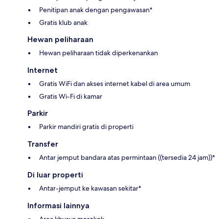
Penitipan anak dengan pengawasan*
Gratis klub anak
Hewan peliharaan
Hewan peliharaan tidak diperkenankan
Internet
Gratis WiFi dan akses internet kabel di area umum
Gratis Wi-Fi di kamar
Parkir
Parkir mandiri gratis di properti
Transfer
Antar jemput bandara atas permintaan ((tersedia 24 jam))*
Di luar properti
Antar-jemput ke kawasan sekitar*
Informasi lainnya
Area khusus merokok