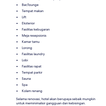
Bar/lounge
Tempat makan
Lift
Eksterior
Fasilitas kebugaran
Meja resepsionis
Kamar tamu
Lorong
Fasilitas laundry
Lobi
Fasilitas rapat
Tempat parkir
Sauna
Spa
Kolam renang
Selama renovasi, hotel akan berupaya sebaik mungkin
untuk meminimalisir gangguan dan kebisingan.