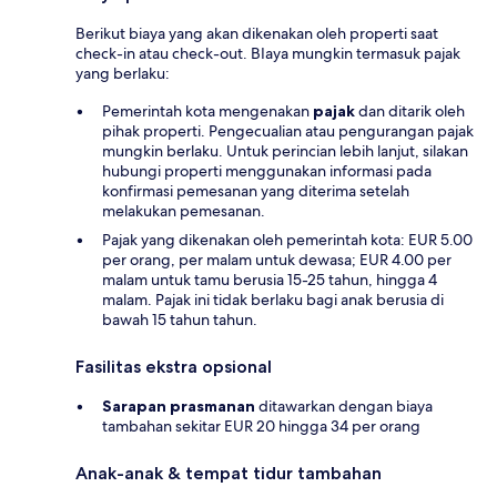
Berikut biaya yang akan dikenakan oleh properti saat
check-in atau check-out. BIaya mungkin termasuk pajak
yang berlaku:
Pemerintah kota mengenakan
pajak
dan ditarik oleh
pihak properti. Pengecualian atau pengurangan pajak
mungkin berlaku. Untuk perincian lebih lanjut, silakan
hubungi properti menggunakan informasi pada
konfirmasi pemesanan yang diterima setelah
melakukan pemesanan.
Pajak yang dikenakan oleh pemerintah kota: EUR 5.00
per orang, per malam untuk dewasa; EUR 4.00 per
malam untuk tamu berusia 15-25 tahun, hingga 4
malam. Pajak ini tidak berlaku bagi anak berusia di
bawah 15 tahun tahun.
Fasilitas ekstra opsional
Sarapan prasmanan
ditawarkan dengan biaya
tambahan sekitar EUR 20 hingga 34 per orang
Anak-anak & tempat tidur tambahan