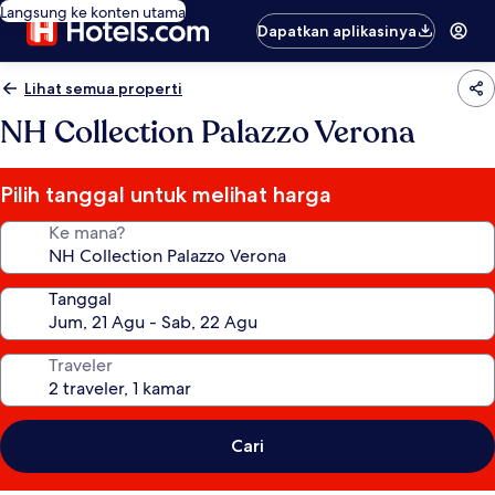
Langsung ke konten utama
Dapatkan aplikasinya
Lihat semua properti
NH Collection Palazzo Verona
Pilih tanggal untuk melihat harga
Ke mana?
Tanggal
Traveler
Cari