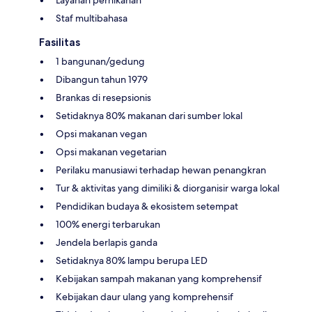
Staf multibahasa
Fasilitas
1 bangunan/gedung
Dibangun tahun 1979
Brankas di resepsionis
Setidaknya 80% makanan dari sumber lokal
Opsi makanan vegan
Opsi makanan vegetarian
Perilaku manusiawi terhadap hewan penangkran
Tur & aktivitas yang dimiliki & diorganisir warga lokal
Pendidikan budaya & ekosistem setempat
100% energi terbarukan
Jendela berlapis ganda
Setidaknya 80% lampu berupa LED
Kebijakan sampah makanan yang komprehensif
Kebijakan daur ulang yang komprehensif