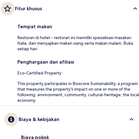
Fitur khusus
Tempat makan
Restoran di hotel - restoran ini memiliki spesialisasi masakan
Italia, dan menyajikan makan siang serta makan malam. Buka
setiap hari
Penghargaan dan afiliasi
Eco-Certified Property
This property participates in Bioscore Sustainability, a program
that measures the property's impact on one or more of the
following: environment, community, cultural-heritage, the local
economy.
Biaya & kebijakan
Biaya pokok