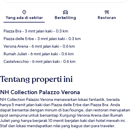
Peta
Yang ada di sekitar
Berkeliling
Restoran
Piazza Bra
- 3 mnt jalan kaki
- 0.3 km
Piazza delle Erbe
- 3 mnt jalan kaki
- 0.3 km
Verona Arena
- 6 mnt jalan kaki
- 0.6 km
Rumah Juliet
- 6 mnt jalan kaki
- 0.6 km
Castelvecchio
- 6 mnt jalan kaki
- 0.6 km
Tentang properti ini
NH Collection Palazzo Verona
NH Collection Palazzo Verona menawarkan lokasi fantastik, berada
hanya 5 menit jalan kaki dari Piazza delle Erbe dan Piazza Bra. Anda
dapat bersantai dengan minum di bar/lounge, dan restoran merupakan
spot sempurna untuk bersantap.Kunjungi Verona Arena dan Rumah
Juliet yang hanya berjarak 10 menit berjalan kaki dari hotel mewah ini. .
Staf dan lokasi mendapatkan nilai yang bagus dari para traveler.