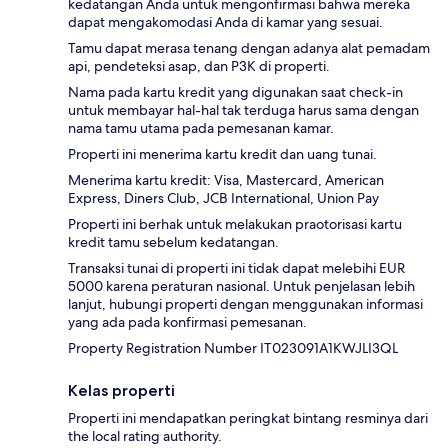
kedatangan Anda untuk mengonfirmasi bahwa mereka
dapat mengakomodasi Anda di kamar yang sesuai.
Tamu dapat merasa tenang dengan adanya alat pemadam
api, pendeteksi asap, dan P3K di properti.
Nama pada kartu kredit yang digunakan saat check-in
untuk membayar hal-hal tak terduga harus sama dengan
nama tamu utama pada pemesanan kamar.
Properti ini menerima kartu kredit dan uang tunai.
Menerima kartu kredit: Visa, Mastercard, American
Express, Diners Club, JCB International, Union Pay
Properti ini berhak untuk melakukan praotorisasi kartu
kredit tamu sebelum kedatangan.
Transaksi tunai di properti ini tidak dapat melebihi EUR
5000 karena peraturan nasional. Untuk penjelasan lebih
lanjut, hubungi properti dengan menggunakan informasi
yang ada pada konfirmasi pemesanan.
Property Registration Number IT023091A1KWJLI3QL
Kelas properti
Properti ini mendapatkan peringkat bintang resminya dari
the local rating authority.