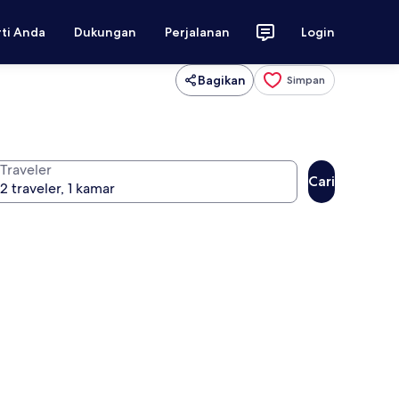
rti Anda
Dukungan
Perjalanan
Login
Bagikan
Simpan
Traveler
Cari