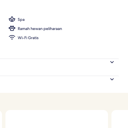
 indoor, dengan kursi berjemur
Spa
Ramah hewan peliharaan
Wi-Fi Gratis