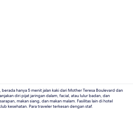
Kolam renan
, berada hanya 5 menit jalan kaki dari Mother Teresa Boulevard dan
an diri pijat jaringan dalam, facial, atau lulur badan, dan
sarapan, makan siang, dan makan malam. Fasilitas lain di hotel
Kolam renan
lub kesehatan. Para traveler terkesan dengan staf.