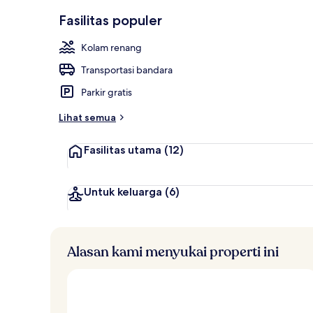
Kolam renang
Fasilitas populer
Kolam renang
Transportasi bandara
Parkir gratis
Lihat semua
Fasilitas utama
(12)
Untuk keluarga
(6)
Alasan kami menyukai properti ini