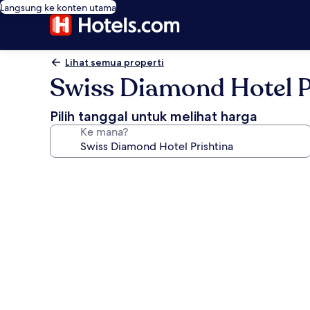
Langsung ke konten utama
Lihat semua properti
Swiss Diamond Hotel P
Pilih tanggal untuk melihat harga
Ke mana?
Galeri
foto
untuk
Swiss
Diamond
Hotel
Prishtina