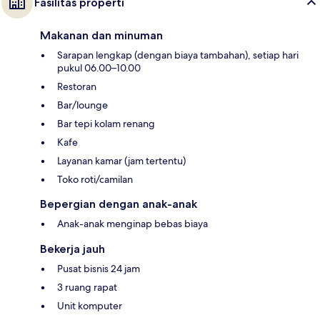
Fasilitas properti
Makanan dan minuman
Sarapan lengkap (dengan biaya tambahan), setiap hari
pukul 06.00–10.00
Restoran
Bar/lounge
Bar tepi kolam renang
Kafe
Layanan kamar (jam tertentu)
Toko roti/camilan
Bepergian dengan anak-anak
Anak-anak menginap bebas biaya
Bekerja jauh
Pusat bisnis 24 jam
3 ruang rapat
Unit komputer