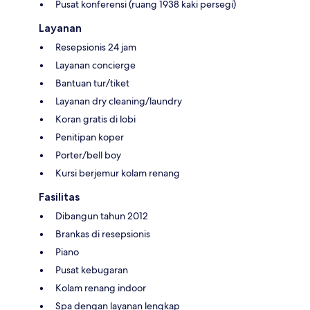
Pusat konferensi (ruang 1938 kaki persegi)
Layanan
Resepsionis 24 jam
Layanan concierge
Bantuan tur/tiket
Layanan dry cleaning/laundry
Koran gratis di lobi
Penitipan koper
Porter/bell boy
Kursi berjemur kolam renang
Fasilitas
Dibangun tahun 2012
Brankas di resepsionis
Piano
Pusat kebugaran
Kolam renang indoor
Spa dengan layanan lengkap