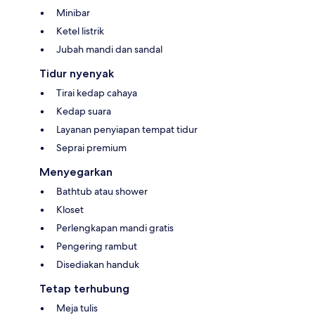
Minibar
Ketel listrik
Jubah mandi dan sandal
Tidur nyenyak
Tirai kedap cahaya
Kedap suara
Layanan penyiapan tempat tidur
Seprai premium
Menyegarkan
Bathtub atau shower
Kloset
Perlengkapan mandi gratis
Pengering rambut
Disediakan handuk
Tetap terhubung
Meja tulis