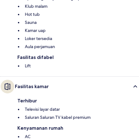
Klub malam
Hot tub
Sauna
Kamar uap
Loker tersedia
Aula perjamuan
Fasilitas difabel
Lift
Fasilitas kamar
Terhibur
Televisi layar datar
Saluran Saluran TV kabel premium
Kenyamanan rumah
AC