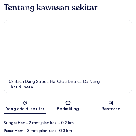
Tentang kawasan sekitar
162 Bach Dang Street, Hai Chau District, Da Nang
Lihat di peta
Peta
Yang ada di sekitar
Berkeliling
Restoran
Sungai Han
- 2 mnt jalan kaki
- 0.2 km
Pasar Ham
- 3 mnt jalan kaki
- 0.3 km