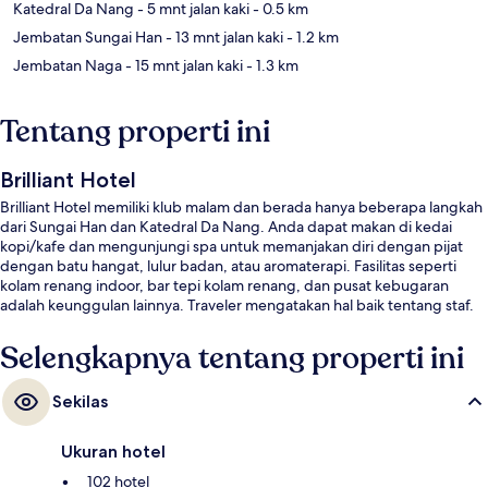
Katedral Da Nang
- 5 mnt jalan kaki
- 0.5 km
Jembatan Sungai Han
- 13 mnt jalan kaki
- 1.2 km
Jembatan Naga
- 15 mnt jalan kaki
- 1.3 km
Tentang properti ini
Brilliant Hotel
Brilliant Hotel memiliki klub malam dan berada hanya beberapa langkah
dari Sungai Han dan Katedral Da Nang. Anda dapat makan di kedai
kopi/kafe dan mengunjungi spa untuk memanjakan diri dengan pijat
dengan batu hangat, lulur badan, atau aromaterapi. Fasilitas seperti
kolam renang indoor, bar tepi kolam renang, dan pusat kebugaran
adalah keunggulan lainnya. Traveler mengatakan hal baik tentang staf.
Selengkapnya tentang properti ini
Sekilas
Ukuran hotel
102 hotel