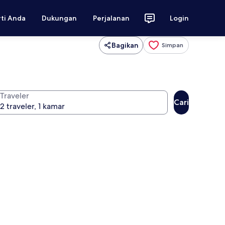
rti Anda
Dukungan
Perjalanan
Login
Bagikan
Simpan
Traveler
Cari