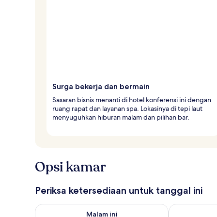
Surga bekerja dan bermain
Sasaran bisnis menanti di hotel konferensi ini dengan
ruang rapat dan layanan spa. Lokasinya di tepi laut
menyuguhkan hiburan malam dan pilihan bar.
Opsi kamar
Periksa ketersediaan untuk tanggal ini
Periksa ketersediaan untuk malam ini Agu 8 - Agu 9
Periksa keter
Malam ini