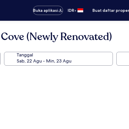
•
Buka aplikasi
IDR
Buat daftar prope
 Cove (Newly Renovated)
Tanggal