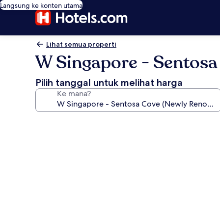
Langsung ke konten utama
Lihat semua properti
W Singapore - Sentosa
Pilih tanggal untuk melihat harga
Ke mana?
Galeri
foto
untuk
W
Singapore
-
Sentosa