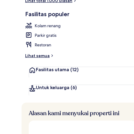
Lihat total 1.000 ulasan
Kolam renang
Fasilitas populer
Kolam renang
Parkir gratis
Restoran
Lihat semua
Fasilitas utama
(12)
Untuk keluarga
(6)
Alasan kami menyukai properti ini