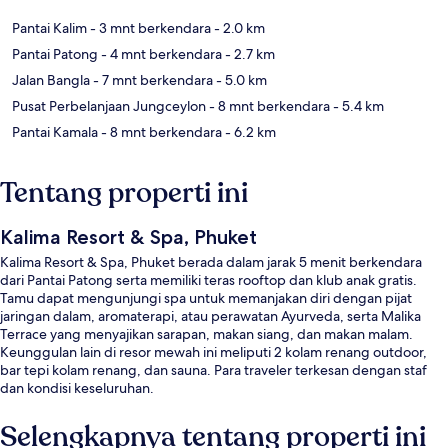
Pantai Kalim
- 3 mnt berkendara
- 2.0 km
Pantai Patong
- 4 mnt berkendara
- 2.7 km
Jalan Bangla
- 7 mnt berkendara
- 5.0 km
Pusat Perbelanjaan Jungceylon
- 8 mnt berkendara
- 5.4 km
Pantai Kamala
- 8 mnt berkendara
- 6.2 km
Tentang properti ini
Kalima Resort & Spa, Phuket
Kalima Resort & Spa, Phuket berada dalam jarak 5 menit berkendara
dari Pantai Patong serta memiliki teras rooftop dan klub anak gratis.
Tamu dapat mengunjungi spa untuk memanjakan diri dengan pijat
jaringan dalam, aromaterapi, atau perawatan Ayurveda, serta Malika
Terrace yang menyajikan sarapan, makan siang, dan makan malam.
Keunggulan lain di resor mewah ini meliputi 2 kolam renang outdoor,
bar tepi kolam renang, dan sauna. Para traveler terkesan dengan staf
dan kondisi keseluruhan.
Selengkapnya tentang properti ini