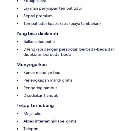
Kedap suara
Layanan penyiapan tempat tidur
Seprai premium
Tempat tidur lipat/ekstra (biaya tambahan)
Yang bisa dinikmati
Balkon atau patio
Dilengkapi dengan perabotan berbeda-beda dan
didekorasi berbeda-beda
Menyegarkan
Kamar mandi pribadi
Perlengkapan mandi gratis
Pengering rambut
Disediakan handuk
Tetap terhubung
Meja tulis
Akses Internet nirkabel gratis
Telepon