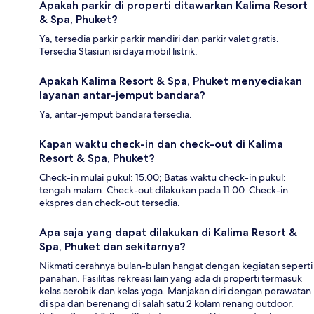
Apakah parkir di properti ditawarkan Kalima Resort
& Spa, Phuket?
Ya, tersedia parkir parkir mandiri dan parkir valet gratis.
Tersedia Stasiun isi daya mobil listrik.
Apakah Kalima Resort & Spa, Phuket menyediakan
layanan antar-jemput bandara?
Ya, antar-jemput bandara tersedia.
Kapan waktu check-in dan check-out di Kalima
Resort & Spa, Phuket?
Check-in mulai pukul: 15.00; Batas waktu check-in pukul:
tengah malam. Check-out dilakukan pada 11.00. Check-in
ekspres dan check-out tersedia.
Apa saja yang dapat dilakukan di Kalima Resort &
Spa, Phuket dan sekitarnya?
Nikmati cerahnya bulan-bulan hangat dengan kegiatan seperti
panahan. Fasilitas rekreasi lain yang ada di properti termasuk
kelas aerobik dan kelas yoga. Manjakan diri dengan perawatan
di spa dan berenang di salah satu 2 kolam renang outdoor.