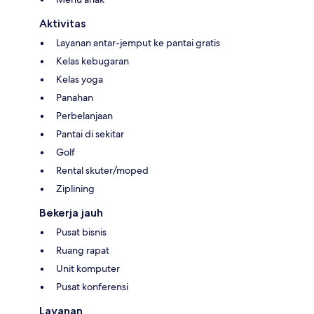
Aktivitas
Layanan antar-jemput ke pantai gratis
Kelas kebugaran
Kelas yoga
Panahan
Perbelanjaan
Pantai di sekitar
Golf
Rental skuter/moped
Ziplining
Bekerja jauh
Pusat bisnis
Ruang rapat
Unit komputer
Pusat konferensi
Layanan