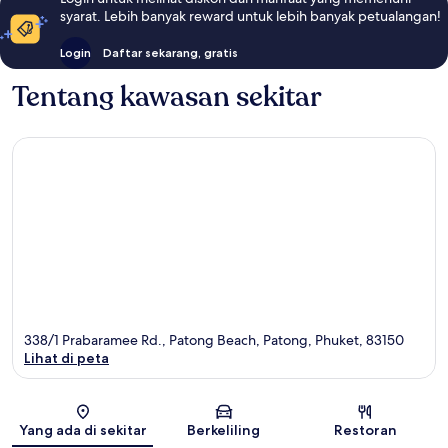
syarat. Lebih banyak reward untuk lebih banyak petualangan!
Login
Daftar sekarang, gratis
Tentang kawasan sekitar
338/1 Prabaramee Rd., Patong Beach, Patong, Phuket, 83150
Lihat di peta
Peta
Yang ada di sekitar
Berkeliling
Restoran