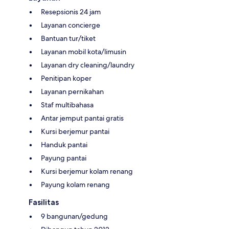
Resepsionis 24 jam
Layanan concierge
Bantuan tur/tiket
Layanan mobil kota/limusin
Layanan dry cleaning/laundry
Penitipan koper
Layanan pernikahan
Staf multibahasa
Antar jemput pantai gratis
Kursi berjemur pantai
Handuk pantai
Payung pantai
Kursi berjemur kolam renang
Payung kolam renang
Fasilitas
9 bangunan/gedung