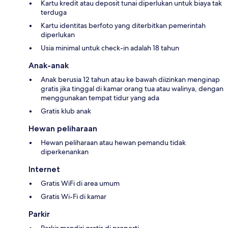
Kartu kredit atau deposit tunai diperlukan untuk biaya tak
terduga
Kartu identitas berfoto yang diterbitkan pemerintah
diperlukan
Usia minimal untuk check-in adalah 18 tahun
Anak-anak
Anak berusia 12 tahun atau ke bawah diizinkan menginap
gratis jika tinggal di kamar orang tua atau walinya, dengan
menggunakan tempat tidur yang ada
Gratis klub anak
Hewan peliharaan
Hewan peliharaan atau hewan pemandu tidak
diperkenankan
Internet
Gratis WiFi di area umum
Gratis Wi-Fi di kamar
Parkir
Parkir mandiri gratis di properti