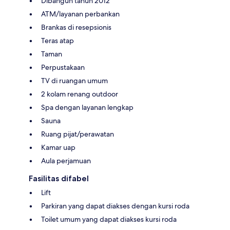
Dibangun tahun 2012
ATM/layanan perbankan
Brankas di resepsionis
Teras atap
Taman
Perpustakaan
TV di ruangan umum
2 kolam renang outdoor
Spa dengan layanan lengkap
Sauna
Ruang pijat/perawatan
Kamar uap
Aula perjamuan
Fasilitas difabel
Lift
Parkiran yang dapat diakses dengan kursi roda
Toilet umum yang dapat diakses kursi roda