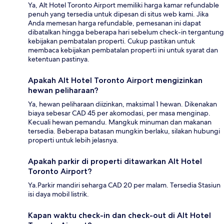
Ya, Alt Hotel Toronto Airport memiliki harga kamar refundable
penuh yang tersedia untuk dipesan di situs web kami. Jika
Anda memesan harga refundable, pemesanan ini dapat
dibatalkan hingga beberapa hari sebelum check-in tergantung
kebijakan pembatalan properti. Cukup pastikan untuk
membaca kebijakan pembatalan properti ini untuk syarat dan
ketentuan pastinya.
Apakah Alt Hotel Toronto Airport mengizinkan
hewan peliharaan?
Ya, hewan peliharaan diizinkan, maksimal 1 hewan. Dikenakan
biaya sebesar CAD 45 per akomodasi, per masa menginap.
Kecuali hewan pemandu. Mangkuk minuman dan makanan
tersedia. Beberapa batasan mungkin berlaku, silakan hubungi
properti untuk lebih jelasnya.
Apakah parkir di properti ditawarkan Alt Hotel
Toronto Airport?
Ya.Parkir mandiri seharga CAD 20 per malam. Tersedia Stasiun
isi daya mobil listrik.
Kapan waktu check-in dan check-out di Alt Hotel