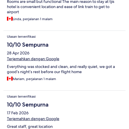
Rooms are small but functional The main reason to stay at tjis
hotel is convenient location and ease of link train to get to
airport
Linda, perjalanan 1 malam
Ulasan terverifikasi
10/10 Sempurna
28 Apr 2026
Terjemahkan dengan Google
Everything was stocked and clean, and really quiet, we got a
good’s night’s rest before our flight home
Mariam, perjalanan 1 malam
Ulasan terverifikasi
10/10 Sempurna
17 Feb 2026
Terjemahkan dengan Google
Great staff, great location