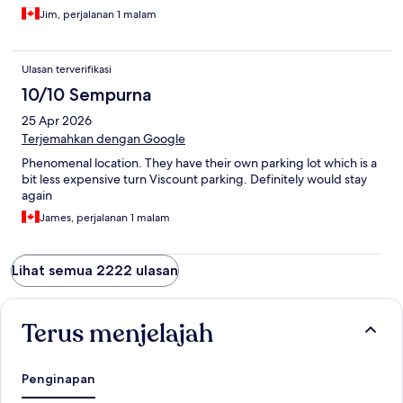
Jim, perjalanan 1 malam
Ulasan terverifikasi
10/10 Sempurna
25 Apr 2026
Terjemahkan dengan Google
Phenomenal location. They have their own parking lot which is a
bit less expensive turn Viscount parking. Definitely would stay
again
James, perjalanan 1 malam
Lihat semua 2222 ulasan
Terus menjelajah
Penginapan