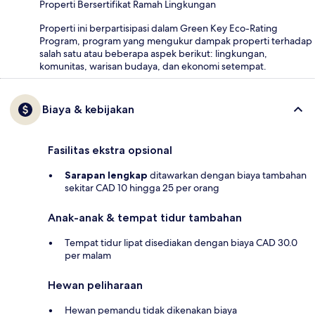
Properti Bersertifikat Ramah Lingkungan
Properti ini berpartisipasi dalam Green Key Eco-Rating
Program, program yang mengukur dampak properti terhadap
salah satu atau beberapa aspek berikut: lingkungan,
komunitas, warisan budaya, dan ekonomi setempat.
Biaya & kebijakan
Fasilitas ekstra opsional
Sarapan lengkap
ditawarkan dengan biaya tambahan
sekitar CAD 10 hingga 25 per orang
Anak-anak & tempat tidur tambahan
Tempat tidur lipat disediakan dengan biaya CAD 30.0
per malam
Hewan peliharaan
Hewan pemandu tidak dikenakan biaya