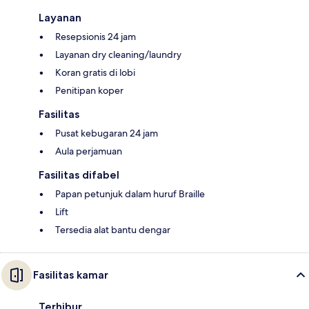
Layanan
Resepsionis 24 jam
Layanan dry cleaning/laundry
Koran gratis di lobi
Penitipan koper
Fasilitas
Pusat kebugaran 24 jam
Aula perjamuan
Fasilitas difabel
Papan petunjuk dalam huruf Braille
Lift
Tersedia alat bantu dengar
Fasilitas kamar
Terhibur