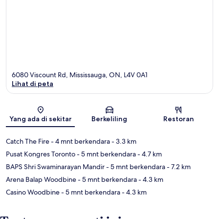
6080 Viscount Rd, Mississauga, ON, L4V 0A1
Lihat di peta
Peta
Yang ada di sekitar
Berkeliling
Restoran
Catch The Fire
- 4 mnt berkendara
- 3.3 km
Pusat Kongres Toronto
- 5 mnt berkendara
- 4.7 km
BAPS Shri Swaminarayan Mandir
- 5 mnt berkendara
- 7.2 km
Arena Balap Woodbine
- 5 mnt berkendara
- 4.3 km
Casino Woodbine
- 5 mnt berkendara
- 4.3 km