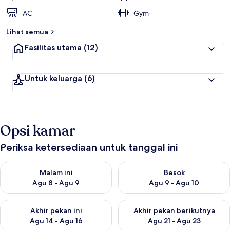
AC
Gym
Lihat semua
Fasilitas utama
(12)
Untuk keluarga
(6)
Opsi kamar
Periksa ketersediaan untuk tanggal ini
Periksa ketersediaan untuk malam ini Agu 8 - Agu 9
Periksa ketersediaan untuk be
Malam ini
Besok
Agu 8 - Agu 9
Agu 9 - Agu 10
Periksa ketersediaan untuk akhir pekan ini Agu 14 - Agu 16
Periksa ketersediaan untuk ak
Akhir pekan ini
Akhir pekan berikutnya
Agu 14 - Agu 16
Agu 21 - Agu 23