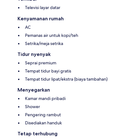
Televisi layar datar
Kenyamanan rumah
AC
Pemanas air untuk kopi/teh
Setrika/meja setrika
Tidur nyenyak
Seprai premium
Tempat tidur bayi gratis
Tempat tidur lipat/ekstra (biaya tambahan)
Menyegarkan
Kamar mandi pribadi
Shower
Pengering rambut
Disediakan handuk
Tetap terhubung