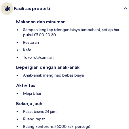
Fasilitas properti
Makanan dan minuman
Sarapan lengkap (dengan biaya tambahan), setiap hari
pukul 07.00–10.30
Restoran
Kafe
Toko roti/camilan
Bepergian dengan anak-anak
Anak-anak menginap bebas biaya
Aktivitas
Meja biliar
Bekerja jauh
Pusat bisnis 24 jam
Ruang rapat
Ruang konferensi (6000 kaki persegi)