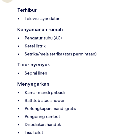
Terhibur
Televisi layar datar
Kenyamanan rumah
Pengatur suhu (AC)
Ketel listrik
Setrika/meja setrika (atas permintaan)
Tidur nyenyak
Seprai linen
Menyegarkan
Kamar mandi pribadi
Bathtub atau shower
Perlengkapan mandi gratis
Pengering rambut
Disediakan handuk
Tisu toilet