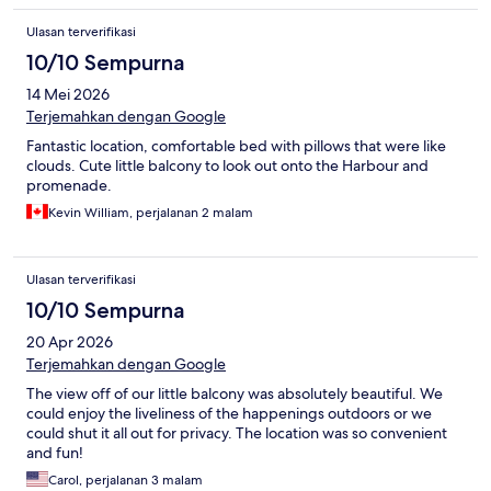
Ulasan terverifikasi
10/10 Sempurna
14 Mei 2026
Terjemahkan dengan Google
Fantastic location, comfortable bed with pillows that were like
clouds. Cute little balcony to look out onto the Harbour and
promenade.
Kevin William, perjalanan 2 malam
Ulasan terverifikasi
10/10 Sempurna
20 Apr 2026
Terjemahkan dengan Google
The view off of our little balcony was absolutely beautiful. We
could enjoy the liveliness of the happenings outdoors or we
could shut it all out for privacy. The location was so convenient
and fun!
Carol, perjalanan 3 malam