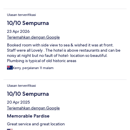
Ulasan terverifikasi
10/10 Sempurna
23 Apr 2026
Terjemahkan dengan Google
Booked room with side view to sea & wished it was at front.
Staff were all Lovely . The hotel is above restaurants and can be
noisy at night but no fault of hotel- location so beautiful.
Plumbing is typical of old historic areas
Kerry, perjalanan 11 malam
Ulasan terverifikasi
10/10 Sempurna
20 Apr 2025
Terjemahkan dengan Google
Memorable Pardise
Great service and great location