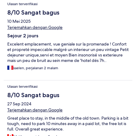
Ulasan terverifikasi
8/10 Sangat bagus
10 Mei 2025
Terjemahkan dengan Google
Sejour 2 jours
Excelent emplacement, vue geniale sur la promenade ! Confort
et propreté impeccable malgré un interieur un peu vintage Petit
dejeuner unique,servi et moyen Bien insonorisé vs exterieure
mais un peu de bruit au sein meme de 'hotel dés 7h..
saelen, perjalanan 2 malam
Ulasan terverifikasi
8/10 Sangat bagus
27 Sep 2024
Terjemahkan dengan Google
Great place to stay, in the middle of the old town. Parking is a bit
tough, need to park 10 minutes away in a paid lot, the free lot is
full. Overall great experience.