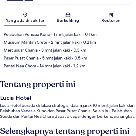
Peta
Yang ada di sekitar
Berkeliling
Restoran
Pelabuhan Venesia Kuno
- 1 mnt jalan kaki
- 0.1 km
Museum Maritim Crete
- 2 mnt jalan kaki
- 0.2 km
Mercusuar Chania
- 3 mnt jalan kaki
- 0.3 km
Pasar Pusat Chania
- 5 mnt jalan kaki
- 0.5 km
Pantai Nea Chora
- 14 mnt jalan kaki
- 1.2 km
Tentang properti ini
Lucia Hotel
Lucia Hotel berada di lokasi strategis, dalam jarak 10 menit jalan kaki dari
Pelabuhan Venesia Kuno dan Pasar Pusat Chania. Selain itu, Pelabuhan
Souda dan Pantai Nea Chora dapat dicapai dengan berkendara singkat.
Selengkapnya tentang properti ini