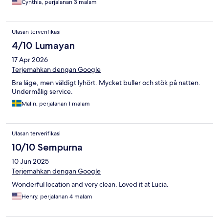
Cynthia, perjalanan 3 malam
Ulasan terverifikasi
4/10 Lumayan
17 Apr 2026
Terjemahkan dengan Google
Bra läge, men väldigt lyhört. Mycket buller och stök på natten.
Undermålig service.
Malin, perjalanan 1 malam
Ulasan terverifikasi
10/10 Sempurna
10 Jun 2025
Terjemahkan dengan Google
Wonderful location and very clean. Loved it at Lucia.
Henry, perjalanan 4 malam