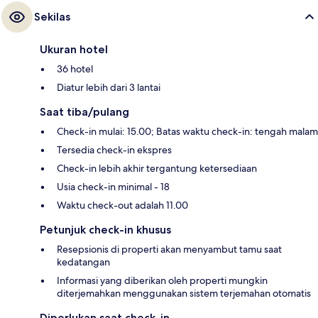
Sekilas
Ukuran hotel
36 hotel
Diatur lebih dari 3 lantai
Saat tiba/pulang
Check-in mulai: 15.00; Batas waktu check-in: tengah malam
Tersedia check-in ekspres
Check-in lebih akhir tergantung ketersediaan
Usia check-in minimal - 18
Waktu check-out adalah 11.00
Petunjuk check-in khusus
Resepsionis di properti akan menyambut tamu saat
kedatangan
Informasi yang diberikan oleh properti mungkin
diterjemahkan menggunakan sistem terjemahan otomatis
Diperlukan saat check-in