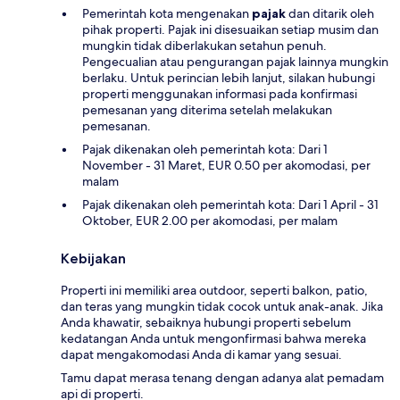
Pemerintah kota mengenakan
pajak
dan ditarik oleh
pihak properti. Pajak ini disesuaikan setiap musim dan
mungkin tidak diberlakukan setahun penuh.
Pengecualian atau pengurangan pajak lainnya mungkin
berlaku. Untuk perincian lebih lanjut, silakan hubungi
properti menggunakan informasi pada konfirmasi
pemesanan yang diterima setelah melakukan
pemesanan.
Pajak dikenakan oleh pemerintah kota: Dari 1
November - 31 Maret, EUR 0.50 per akomodasi, per
malam
Pajak dikenakan oleh pemerintah kota: Dari 1 April - 31
Oktober, EUR 2.00 per akomodasi, per malam
Kebijakan
Properti ini memiliki area outdoor, seperti balkon, patio,
dan teras yang mungkin tidak cocok untuk anak-anak. Jika
Anda khawatir, sebaiknya hubungi properti sebelum
kedatangan Anda untuk mengonfirmasi bahwa mereka
dapat mengakomodasi Anda di kamar yang sesuai.
Tamu dapat merasa tenang dengan adanya alat pemadam
api di properti.