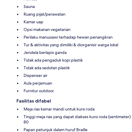
Sauna
Ruang pijat/perawatan
Kamar uap
Opsi makanan vegetarian
Perilaku manusiawi terhadap hewan penangkran
Tur & aktivitas yang dimiliki & diorganisir warga lokal
Jendela berlapis ganda
Tidak ada pengaduk kopi plastik
Tidak ada sedotan plastik
Dispenser air
Aula perjamuan
Furnitur outdoor
Fasilitas difabel
Meja rias kamar mandi untuk kursi roda
Tinggi meja rias yang dapat diakses kursi roda (sentimeter):
80
Papan petunjuk dalam huruf Braille