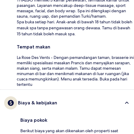
pasangan. Layanan mencakup deep-tissue massage, sport
massage, facial, dan body wrap. Spa ini dilengkapi dengan
sauna, ruang uap, dan pemandian Turki/hamam.
Spa buka setiap hari. Anak-anak di bawah 18 tahun tidak boleh
masuk spa tanpa pengawasan orang dewasa. Tamu di bawah
15 tahun tidak boleh masuk spa.
Tempat makan
La Rose Des Vents - Dengan pemandangan taman, brasserie ini
memiliki spesialisasi masakan Prancis dan menyajikan sarapan,
makan siang, serta makan malam. Tamu dapat memesan
minuman di bar dan menikmati makanan di luar ruangan (jika
cuaca memungkinkan). Menu anak tersedia. Buka pada hari
tertentu
Biaya & kebijakan
Biaya pokok
Berikut biaya yang akan dikenakan oleh properti saat