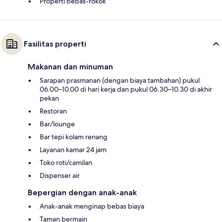
Properti bebas-rokok
Fasilitas properti
Makanan dan minuman
Sarapan prasmanan (dengan biaya tambahan) pukul
06.00–10.00 di hari kerja dan pukul 06.30–10.30 di akhir
pekan
Restoran
Bar/lounge
Bar tepi kolam renang
Layanan kamar 24 jam
Toko roti/camilan
Dispenser air
Bepergian dengan anak-anak
Anak-anak menginap bebas biaya
Taman bermain