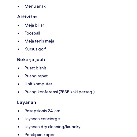
Menu anak
Aktivitas
Meja biliar
Foosball
Meja tenis meja
Kursus golf
Bekerja jauh
Pusat bisnis
Ruang rapat
Unit komputer
Ruang konferensi (7535 kaki persegi)
Layanan
Resepsionis 24 jam
Layanan concierge
Layanan dry cleaning/laundry
Penitipan koper