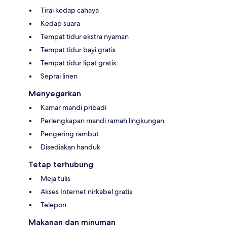
Tirai kedap cahaya
Kedap suara
Tempat tidur ekstra nyaman
Tempat tidur bayi gratis
Tempat tidur lipat gratis
Seprai linen
Menyegarkan
Kamar mandi pribadi
Perlengkapan mandi ramah lingkungan
Pengering rambut
Disediakan handuk
Tetap terhubung
Meja tulis
Akses Internet nirkabel gratis
Telepon
Makanan dan minuman