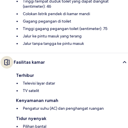
Tinggi tempat duduk toilet yang dapat diangkat
(sentimeter): 46
Colokan listrik pendek di kamar mandi
Gagang pegangan di toilet
Tinggi gagang pegangan toilet (sentimeter): 75
Jalur ke pintu masuk yang terang
Jalur tanpa tangga ke pintu masuk
Fasilitas kamar
Terhibur
Televisi layar datar
TV satelit
Kenyamanan rumah
Pengatur suhu (AC) dan penghangat ruangan
Tidur nyenyak
Pilihan bantal