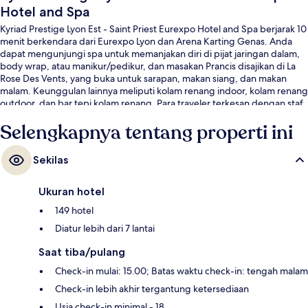
Hotel and Spa
Kyriad Prestige Lyon Est - Saint Priest Eurexpo Hotel and Spa berjarak 10
menit berkendara dari Eurexpo Lyon dan Arena Karting Genas. Anda
dapat mengunjungi spa untuk memanjakan diri di pijat jaringan dalam,
body wrap, atau manikur/pedikur, dan masakan Prancis disajikan di La
Rose Des Vents, yang buka untuk sarapan, makan siang, dan makan
malam. Keunggulan lainnya meliputi kolam renang indoor, kolam renang
outdoor, dan bar tepi kolam renang. Para traveler terkesan dengan staf.
Selengkapnya tentang properti ini
Sekilas
Ukuran hotel
149 hotel
Diatur lebih dari 7 lantai
Saat tiba/pulang
Check-in mulai: 15.00; Batas waktu check-in: tengah malam
Check-in lebih akhir tergantung ketersediaan
Usia check-in minimal - 18