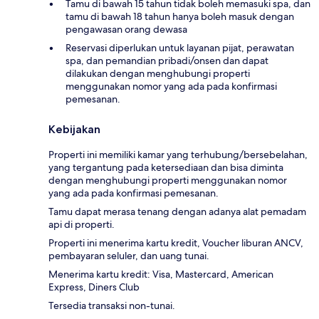
Tamu di bawah 15 tahun tidak boleh memasuki spa, dan
tamu di bawah 18 tahun hanya boleh masuk dengan
pengawasan orang dewasa
Reservasi diperlukan untuk layanan pijat, perawatan
spa, dan pemandian pribadi/onsen dan dapat
dilakukan dengan menghubungi properti
menggunakan nomor yang ada pada konfirmasi
pemesanan.
Kebijakan
Properti ini memiliki kamar yang terhubung/bersebelahan,
yang tergantung pada ketersediaan dan bisa diminta
dengan menghubungi properti menggunakan nomor
yang ada pada konfirmasi pemesanan.
Tamu dapat merasa tenang dengan adanya alat pemadam
api di properti.
Properti ini menerima kartu kredit, Voucher liburan ANCV,
pembayaran seluler, dan uang tunai.
Menerima kartu kredit: Visa, Mastercard, American
Express, Diners Club
Tersedia transaksi non-tunai.