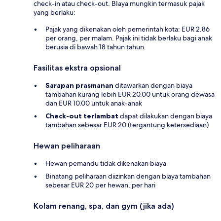
check-in atau check-out. BIaya mungkin termasuk pajak
yang berlaku:
Pajak yang dikenakan oleh pemerintah kota: EUR 2.86
per orang, per malam. Pajak ini tidak berlaku bagi anak
berusia di bawah 18 tahun tahun.
Fasilitas ekstra opsional
Sarapan prasmanan
ditawarkan dengan biaya
tambahan kurang lebih EUR 20.00 untuk orang dewasa
dan EUR 10.00 untuk anak-anak
Check-out terlambat
dapat dilakukan dengan biaya
tambahan sebesar EUR 20 (tergantung ketersediaan)
Hewan peliharaan
Hewan pemandu tidak dikenakan biaya
Binatang peliharaan diizinkan dengan biaya tambahan
sebesar EUR 20 per hewan, per hari
Kolam renang, spa, dan gym (jika ada)