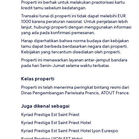
Properti ini berhak untuk melakukan praotorisasi kartu
kredit tamu sebelum kedatangan.
Transaksi tunai di properti ini tidak dapat melebihi EUR
1000 karena peraturan nasional. Untuk penjelasan lebih
lanjut, hubungi properti dengan menggunakan informasi
yang ada pada konfirmasi pemesanan.
Harap diperhatikan bahwa norma budaya dan kebijakan
tamu dapat berbeda berdasarkan negara dan properti.
Kebijakan yang tercantum disediakan oleh properti.
Properti ini menawarkan layanan antar-jemput bandara
pada hari Senin-Jumat selama waktu terbatas.
Kelas properti
Properti ini telah menerima peringkat bintang resmi dari
Dinas Pengembangan Pariwisata Prancis, ATOUT France.
Juga dikenal sebagai
Kyriad Prestige Est Saint Priest
Kyriad Prestige Est Saint Priest Hotel
Kyriad Prestige Est Saint Priest Hotel Lyon Eurexpo
Kyriad Prestige LYON EST Hotel