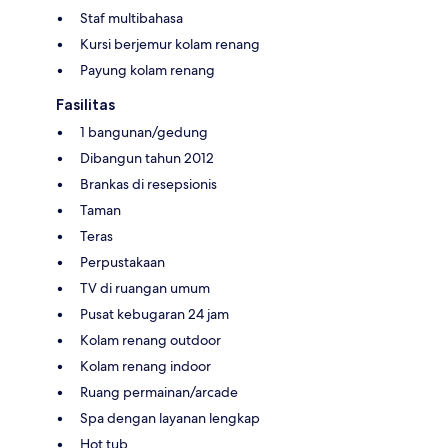
Staf multibahasa
Kursi berjemur kolam renang
Payung kolam renang
Fasilitas
1 bangunan/gedung
Dibangun tahun 2012
Brankas di resepsionis
Taman
Teras
Perpustakaan
TV di ruangan umum
Pusat kebugaran 24 jam
Kolam renang outdoor
Kolam renang indoor
Ruang permainan/arcade
Spa dengan layanan lengkap
Hot tub