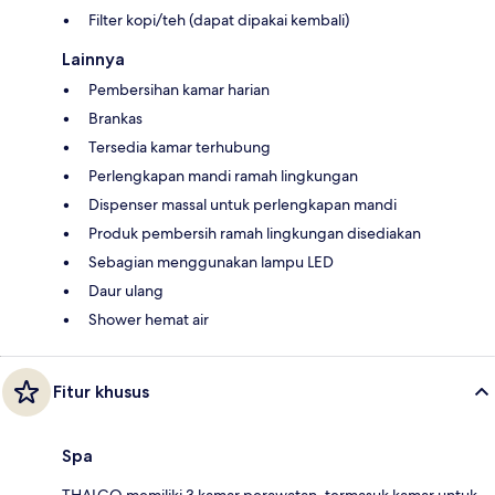
Filter kopi/teh (dapat dipakai kembali)
Lainnya
Pembersihan kamar harian
Brankas
Tersedia kamar terhubung
Perlengkapan mandi ramah lingkungan
Dispenser massal untuk perlengkapan mandi
Produk pembersih ramah lingkungan disediakan
Sebagian menggunakan lampu LED
Daur ulang
Shower hemat air
Fitur khusus
Spa
THALGO memiliki 3 kamar perawatan, termasuk kamar untuk