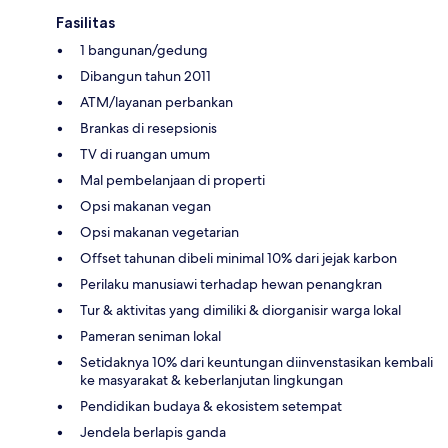
Fasilitas
1 bangunan/gedung
Dibangun tahun 2011
ATM/layanan perbankan
Brankas di resepsionis
TV di ruangan umum
Mal pembelanjaan di properti
Opsi makanan vegan
Opsi makanan vegetarian
Offset tahunan dibeli minimal 10% dari jejak karbon
Perilaku manusiawi terhadap hewan penangkran
Tur & aktivitas yang dimiliki & diorganisir warga lokal
Pameran seniman lokal
Setidaknya 10% dari keuntungan diinvenstasikan kembali
ke masyarakat & keberlanjutan lingkungan
Pendidikan budaya & ekosistem setempat
Jendela berlapis ganda