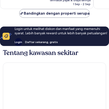
ulasan
termasuk pajak & biaya lainnya
1 Sep - 2 Sep
Bandingkan dengan properti serupa
Login untuk melihat diskon dan manfaat yang memenuhi
syarat. Lebih banyak reward untuk lebih banyak petualangan!
Login
Daftar sekarang, gratis
Tentang kawasan sekitar