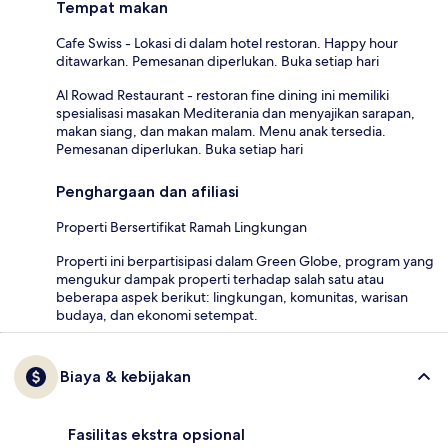
Tempat makan
Cafe Swiss - Lokasi di dalam hotel restoran. Happy hour
ditawarkan. Pemesanan diperlukan. Buka setiap hari
Al Rowad Restaurant - restoran fine dining ini memiliki
spesialisasi masakan Mediterania dan menyajikan sarapan,
makan siang, dan makan malam. Menu anak tersedia.
Pemesanan diperlukan. Buka setiap hari
Penghargaan dan afiliasi
Properti Bersertifikat Ramah Lingkungan
Properti ini berpartisipasi dalam Green Globe, program yang
mengukur dampak properti terhadap salah satu atau
beberapa aspek berikut: lingkungan, komunitas, warisan
budaya, dan ekonomi setempat.
Biaya & kebijakan
Fasilitas ekstra opsional