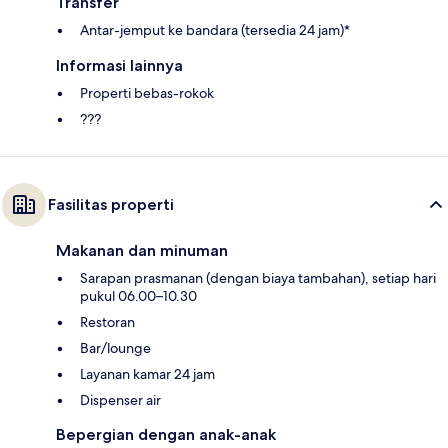
Transfer
Antar-jemput ke bandara (tersedia 24 jam)*
Informasi lainnya
Properti bebas-rokok
???
Fasilitas properti
Makanan dan minuman
Sarapan prasmanan (dengan biaya tambahan), setiap hari
pukul 06.00–10.30
Restoran
Bar/lounge
Layanan kamar 24 jam
Dispenser air
Bepergian dengan anak-anak