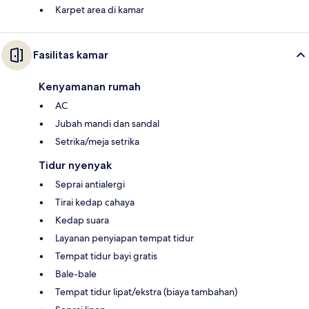
Karpet area di kamar
Fasilitas kamar
Kenyamanan rumah
AC
Jubah mandi dan sandal
Setrika/meja setrika
Tidur nyenyak
Seprai antialergi
Tirai kedap cahaya
Kedap suara
Layanan penyiapan tempat tidur
Tempat tidur bayi gratis
Bale-bale
Tempat tidur lipat/ekstra (biaya tambahan)