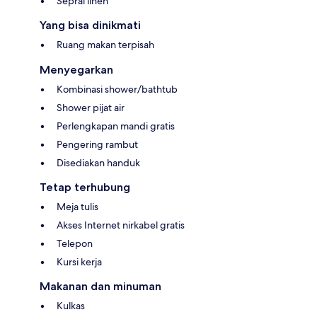
Seprai linen
Yang bisa dinikmati
Ruang makan terpisah
Menyegarkan
Kombinasi shower/bathtub
Shower pijat air
Perlengkapan mandi gratis
Pengering rambut
Disediakan handuk
Tetap terhubung
Meja tulis
Akses Internet nirkabel gratis
Telepon
Kursi kerja
Makanan dan minuman
Kulkas