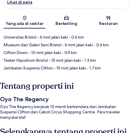
Lihat di peta
Peta
Yang ada di sekitar
Berkeliling
Restoran
Universitas Bristol
- 6 mnt jalan kaki
- 0.6 km
Museum dan Galeri Seni Bristol
- 6 mnt jalan kaki
- 0.6 km
Clifton Down
- 10 mnt jalan kaki
- 0.9 km
Teater Hipodrom Bristol
- 15 mnt jalan kaki
- 1.3 km
Jembatan Suspensi Clifton
- 19 mnt jalan kaki
- 1.7 km
Tentang properti ini
Oyo The Regency
Oyo The Regency berjarak 10 menit berkendara dari Jembatan
Suspensi Clifton dan Cabot Circus Shopping Centre. Para traveler
menyukai staf.
Selengkapnya tentang properti ini