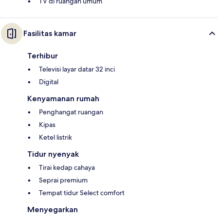
TV di ruangan umum
Fasilitas kamar
Terhibur
Televisi layar datar 32 inci
Digital
Kenyamanan rumah
Penghangat ruangan
Kipas
Ketel listrik
Tidur nyenyak
Tirai kedap cahaya
Seprai premium
Tempat tidur Select comfort
Menyegarkan