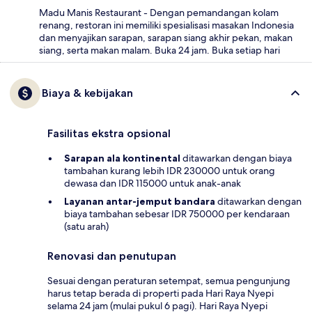
Madu Manis Restaurant - Dengan pemandangan kolam
renang, restoran ini memiliki spesialisasi masakan Indonesia
dan menyajikan sarapan, sarapan siang akhir pekan, makan
siang, serta makan malam. Buka 24 jam. Buka setiap hari
Biaya & kebijakan
Fasilitas ekstra opsional
Sarapan ala kontinental
ditawarkan dengan biaya
tambahan kurang lebih IDR 230000 untuk orang
dewasa dan IDR 115000 untuk anak-anak
Layanan antar-jemput bandara
ditawarkan dengan
biaya tambahan sebesar IDR 750000 per kendaraan
(satu arah)
Renovasi dan penutupan
Sesuai dengan peraturan setempat, semua pengunjung
harus tetap berada di properti pada Hari Raya Nyepi
selama 24 jam (mulai pukul 6 pagi). Hari Raya Nyepi