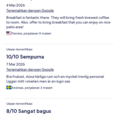
4 Mei 2026
Terjemahkan dengan Google
Breakfast is fantastic there. They will bring fresh brewed coffee
to room. Also, offer to bring breakfast that you can enjoy on nice
patio area!
Pamela, perjalanan 5 malam
Ulasan terverifikasi
10/10 Sempurna
7 Mar 2026
Terjemahkan dengan Google
Bra frukost, stora härliga rum och en mycket trevlig personal.
Ligger mitt i smeten men är en lugn oas.
Andreas, perjalanan 3 malam
Ulasan terverifikasi
8/10 Sangat bagus