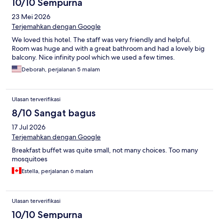
10/10 Sempurna
23 Mei 2026
Terjemahkan dengan Google
We loved this hotel. The staff was very friendly and helpful.
Room was huge and with a great bathroom and had a lovely big
balcony. Nice infinity pool which we used a few times.
Deborah, perjalanan 5 malam
Ulasan terverifikasi
8/10 Sangat bagus
17 Jul 2026
Terjemahkan dengan Google
Breakfast buffet was quite small, not many choices. Too many
mosquitoes
Estella, perjalanan 6 malam
Ulasan terverifikasi
10/10 Sempurna