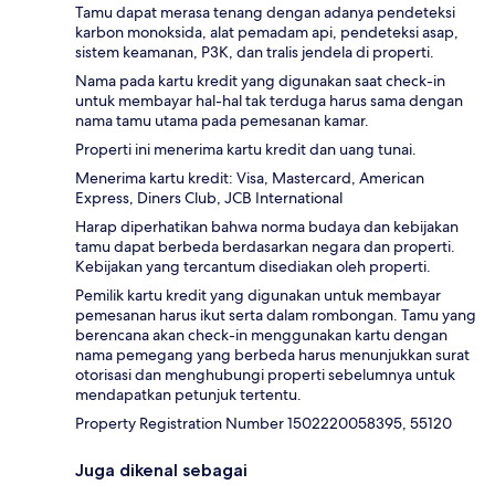
Tamu dapat merasa tenang dengan adanya pendeteksi
karbon monoksida, alat pemadam api, pendeteksi asap,
sistem keamanan, P3K, dan tralis jendela di properti.
Nama pada kartu kredit yang digunakan saat check-in
untuk membayar hal-hal tak terduga harus sama dengan
nama tamu utama pada pemesanan kamar.
Properti ini menerima kartu kredit dan uang tunai.
Menerima kartu kredit: Visa, Mastercard, American
Express, Diners Club, JCB International
Harap diperhatikan bahwa norma budaya dan kebijakan
tamu dapat berbeda berdasarkan negara dan properti.
Kebijakan yang tercantum disediakan oleh properti.
Pemilik kartu kredit yang digunakan untuk membayar
pemesanan harus ikut serta dalam rombongan. Tamu yang
berencana akan check-in menggunakan kartu dengan
nama pemegang yang berbeda harus menunjukkan surat
otorisasi dan menghubungi properti sebelumnya untuk
mendapatkan petunjuk tertentu.
Property Registration Number 1502220058395, 55120
Juga dikenal sebagai