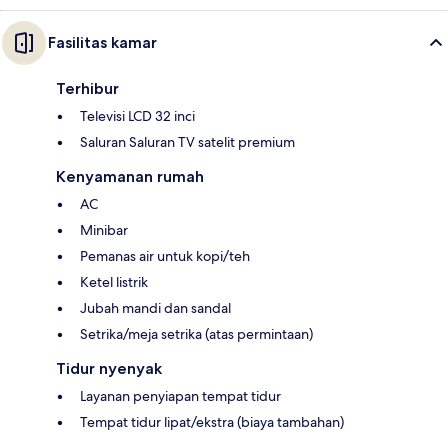
Fasilitas kamar
Terhibur
Televisi LCD 32 inci
Saluran Saluran TV satelit premium
Kenyamanan rumah
AC
Minibar
Pemanas air untuk kopi/teh
Ketel listrik
Jubah mandi dan sandal
Setrika/meja setrika (atas permintaan)
Tidur nyenyak
Layanan penyiapan tempat tidur
Tempat tidur lipat/ekstra (biaya tambahan)