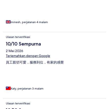
minesh, perjalanan 4 malam
Ulasan terverifikasi
10/10 Sempurna
2 Mei 2026
Terjemahkan dengan Google
員工親切可愛，服務到位，有家的感覺
Katy, perjalanan 3 malam
Ulasan terverifikasi