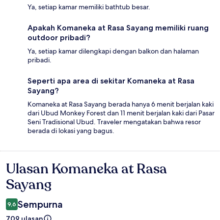
Ya, setiap kamar memiliki bathtub besar.
Apakah Komaneka at Rasa Sayang memiliki ruang
outdoor pribadi?
Ya, setiap kamar dilengkapi dengan balkon dan halaman
pribadi.
Seperti apa area di sekitar Komaneka at Rasa
Sayang?
Komaneka at Rasa Sayang berada hanya 6 menit berjalan kaki
dari Ubud Monkey Forest dan 11 menit berjalan kaki dari Pasar
Seni Tradisional Ubud. Traveler mengatakan bahwa resor
berada di lokasi yang bagus.
Ulasan Komaneka at Rasa
Ulasan
Sayang
Sempurna
9,6
709 ulasan