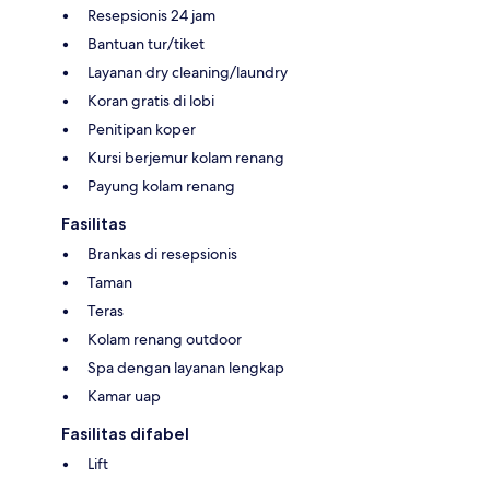
Resepsionis 24 jam
Bantuan tur/tiket
Layanan dry cleaning/laundry
Koran gratis di lobi
Penitipan koper
Kursi berjemur kolam renang
Payung kolam renang
Fasilitas
Brankas di resepsionis
Taman
Teras
Kolam renang outdoor
Spa dengan layanan lengkap
Kamar uap
Fasilitas difabel
Lift