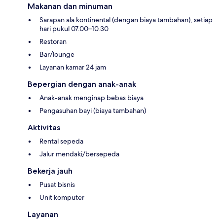
Makanan dan minuman
Sarapan ala kontinental (dengan biaya tambahan), setiap
hari pukul 07.00–10.30
Restoran
Bar/lounge
Layanan kamar 24 jam
Bepergian dengan anak-anak
Anak-anak menginap bebas biaya
Pengasuhan bayi (biaya tambahan)
Aktivitas
Rental sepeda
Jalur mendaki/bersepeda
Bekerja jauh
Pusat bisnis
Unit komputer
Layanan