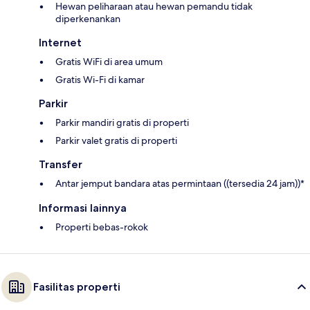
Hewan peliharaan atau hewan pemandu tidak
diperkenankan
Internet
Gratis WiFi di area umum
Gratis Wi-Fi di kamar
Parkir
Parkir mandiri gratis di properti
Parkir valet gratis di properti
Transfer
Antar jemput bandara atas permintaan ((tersedia 24 jam))*
Informasi lainnya
Properti bebas-rokok
Fasilitas properti