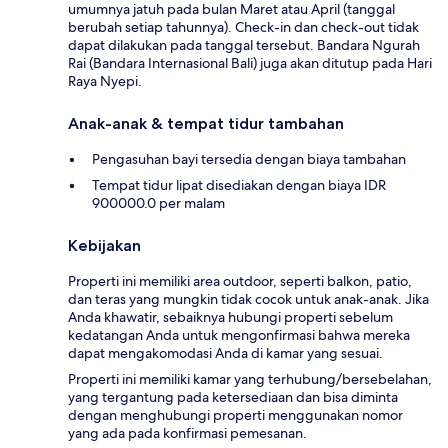
umumnya jatuh pada bulan Maret atau April (tanggal
berubah setiap tahunnya). Check-in dan check-out tidak
dapat dilakukan pada tanggal tersebut. Bandara Ngurah
Rai (Bandara Internasional Bali) juga akan ditutup pada Hari
Raya Nyepi.
Anak-anak & tempat tidur tambahan
Pengasuhan bayi tersedia dengan biaya tambahan
Tempat tidur lipat disediakan dengan biaya IDR
900000.0 per malam
Kebijakan
Properti ini memiliki area outdoor, seperti balkon, patio,
dan teras yang mungkin tidak cocok untuk anak-anak. Jika
Anda khawatir, sebaiknya hubungi properti sebelum
kedatangan Anda untuk mengonfirmasi bahwa mereka
dapat mengakomodasi Anda di kamar yang sesuai.
Properti ini memiliki kamar yang terhubung/bersebelahan,
yang tergantung pada ketersediaan dan bisa diminta
dengan menghubungi properti menggunakan nomor
yang ada pada konfirmasi pemesanan.