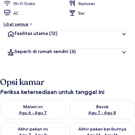
Wi-Fi Gratis
Restoran
AC
Bar
Lihat semua
Fasilitas utama
(12)
Seperti di rumah sendiri
(6)
Opsi kamar
Periksa ketersediaan untuk tanggal ini
Periksa ketersediaan untuk malam ini Agu 6 - Agu 7
Periksa ketersediaan untuk be
Malam ini
Besok
Agu 6 - Agu 7
Agu 7 - Agu 8
Periksa ketersediaan untuk akhir pekan ini Agu 7 - Agu 9
Periksa ketersediaan untuk ak
Akhir pekan ini
Akhir pekan berikutnya