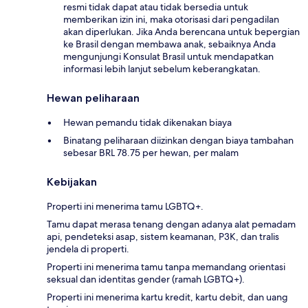
resmi tidak dapat atau tidak bersedia untuk
memberikan izin ini, maka otorisasi dari pengadilan
akan diperlukan. Jika Anda berencana untuk bepergian
ke Brasil dengan membawa anak, sebaiknya Anda
mengunjungi Konsulat Brasil untuk mendapatkan
informasi lebih lanjut sebelum keberangkatan.
Hewan peliharaan
Hewan pemandu tidak dikenakan biaya
Binatang peliharaan diizinkan dengan biaya tambahan
sebesar BRL 78.75 per hewan, per malam
Kebijakan
Properti ini menerima tamu LGBTQ+.
Tamu dapat merasa tenang dengan adanya alat pemadam
api, pendeteksi asap, sistem keamanan, P3K, dan tralis
jendela di properti.
Properti ini menerima tamu tanpa memandang orientasi
seksual dan identitas gender (ramah LGBTQ+).
Properti ini menerima kartu kredit, kartu debit, dan uang