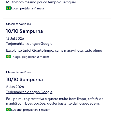
Muito bom mesmo pouco tempo que fiquei
Lucas, perjalanan 1 malam
Ulasan terverifikasi
10/10 Sempurna
12 Jul 2026
Terjemahkan dengan Google
Excelente tudo! Quarto limpo, cama maravilhosa, tudo otimo
Thiago, perjalanan 2 malam
Ulasan terverifikasi
10/10 Sempurna
2 Jun 2026
Terjemahkan dengan Google
Equipe muito prestativa e quarto muito bem limpo, café ☕️ da
manhã com boas opções, gostei bastante da hospedagem.
Luciano, perjalanan 3 malam