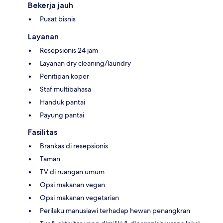
Bekerja jauh
Pusat bisnis
Layanan
Resepsionis 24 jam
Layanan dry cleaning/laundry
Penitipan koper
Staf multibahasa
Handuk pantai
Payung pantai
Fasilitas
Brankas di resepsionis
Taman
TV di ruangan umum
Opsi makanan vegan
Opsi makanan vegetarian
Perilaku manusiawi terhadap hewan penangkran