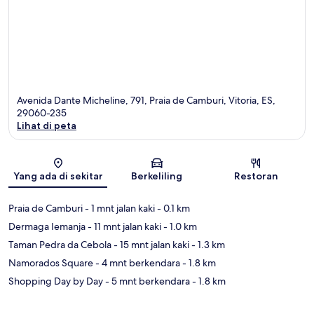
Avenida Dante Micheline, 791, Praia de Camburi, Vitoria, ES,
29060-235
Lihat di peta
Peta
Yang ada di sekitar
Berkeliling
Restoran
Praia de Camburi
- 1 mnt jalan kaki
- 0.1 km
Dermaga Iemanja
- 11 mnt jalan kaki
- 1.0 km
Taman Pedra da Cebola
- 15 mnt jalan kaki
- 1.3 km
Namorados Square
- 4 mnt berkendara
- 1.8 km
Shopping Day by Day
- 5 mnt berkendara
- 1.8 km