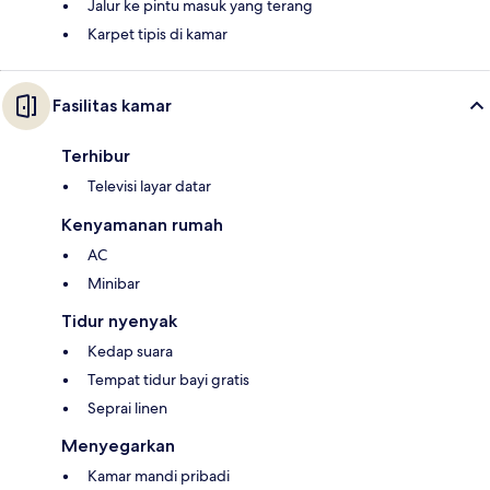
Jalur ke pintu masuk yang terang
Karpet tipis di kamar
Fasilitas kamar
Terhibur
Televisi layar datar
Kenyamanan rumah
AC
Minibar
Tidur nyenyak
Kedap suara
Tempat tidur bayi gratis
Seprai linen
Menyegarkan
Kamar mandi pribadi