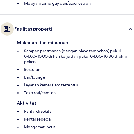
Melayani tamu gay dan/atau lesbian
Fasilitas properti
Makanan dan minuman
Sarapan prasmanan (dengan biaya tambahan) pukul
04.00–10.00 di hari kerja dan pukul 04.00–10.30 di akhir
pekan
Restoran
Bar/lounge
Layanan kamar (jam tertentu)
Toko roti/camilan
Aktivitas
Pantai di sekitar
Rental sepeda
Mengamati paus