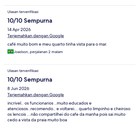
Ulasan terverifikasi
10/10 Sempurna
14 Apr 2026
Terjemahkan dengan Google
café muito bom e meu quarto tinha vista para o mar.
Joadson, perjalanan 2 malam
Ulasan terverifikasi
10/10 Sempurna
8 Jun 2026
Terjemahkan dengan Google
incrivel.. os funcionarios ..muito educados e
atenciosos..recomendo.. e voltarei... quarto limpinho e cheiroso
os lencois ...não compartilhei do cafe da manha pois sai muito
cedo a vista da praia muito boa