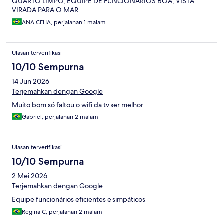
QUARTO LIMPO, EQUIPE DE FUNCIONARIOS BOA, VISTA
VIRADA PARA O MAR.
ANA CELIA, perjalanan 1 malam
Ulasan terverifikasi
10/10 Sempurna
14 Jun 2026
Terjemahkan dengan Google
Muito bom só faltou o wifi da tv ser melhor
Gabriel, perjalanan 2 malam
Ulasan terverifikasi
10/10 Sempurna
2 Mei 2026
Terjemahkan dengan Google
Equipe funcionários eficientes e simpáticos
Regina C, perjalanan 2 malam