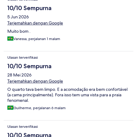
10/10 Sempurna
5 Jun 2026
Terjemahkan dengan Google
Muito bom .
Vanessa, perjalanan 1 malam
Ulasan terverifikasi
10/10 Sempurna
28 Mei 2026
Terjemahkan dengan Google
O quarto tava bem limpo. E a acomodação era bem confortável
(a cama principalmente). Fora isso tem uma vista para a praia
fenomenal.
Guilherme, perjalanan 6 malam
Ulasan terverifikasi
10/10 Sempurna