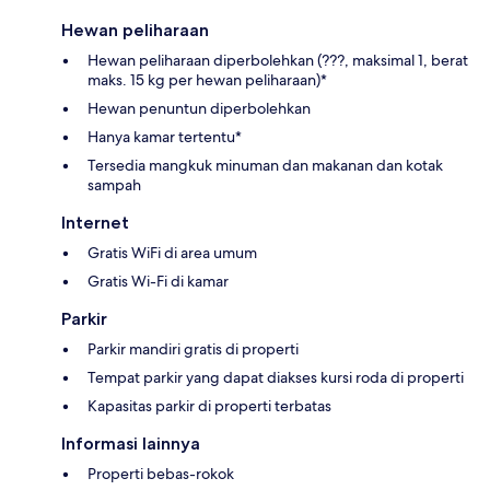
Hewan peliharaan
Hewan peliharaan diperbolehkan (???, maksimal 1, berat
maks. 15 kg per hewan peliharaan)*
Hewan penuntun diperbolehkan
Hanya kamar tertentu*
Tersedia mangkuk minuman dan makanan dan kotak
sampah
Internet
Gratis WiFi di area umum
Gratis Wi-Fi di kamar
Parkir
Parkir mandiri gratis di properti
Tempat parkir yang dapat diakses kursi roda di properti
Kapasitas parkir di properti terbatas
Informasi lainnya
Properti bebas-rokok