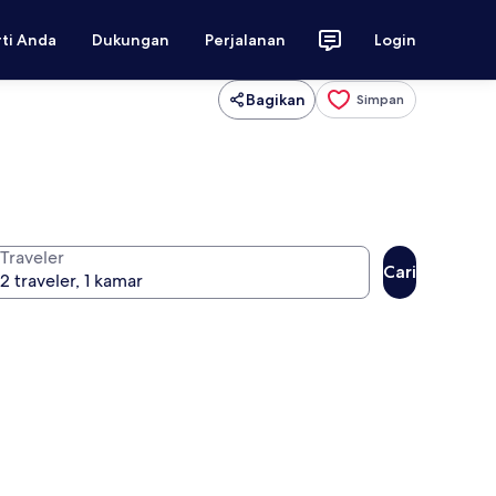
rti Anda
Dukungan
Perjalanan
Login
Bagikan
Simpan
Traveler
Cari