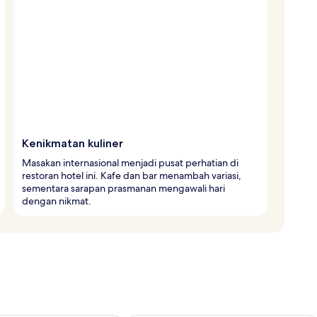
Kenikmatan kuliner
Masakan internasional menjadi pusat perhatian di
restoran hotel ini. Kafe dan bar menambah variasi,
sementara sarapan prasmanan mengawali hari
dengan nikmat.