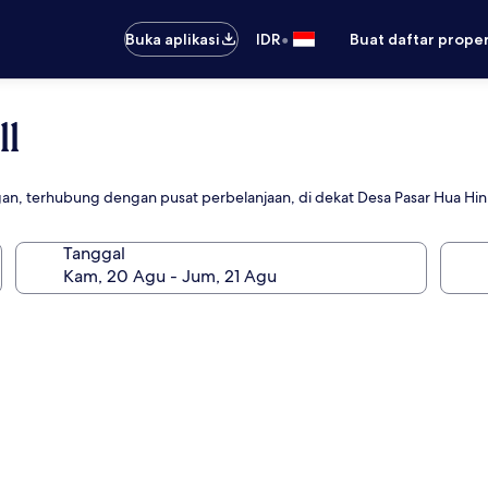
•
Buka aplikasi
IDR
Buat daftar prope
ll
gan, terhubung dengan pusat perbelanjaan, di dekat Desa Pasar Hua Hin
Tanggal