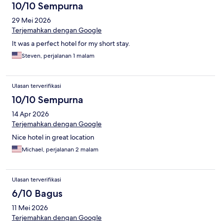
10/10 Sempurna
29 Mei 2026
Terjemahkan dengan Google
It was a perfect hotel for my short stay.
Steven, perjalanan 1 malam
Ulasan terverifikasi
10/10 Sempurna
14 Apr 2026
Terjemahkan dengan Google
Nice hotel in great location
Michael, perjalanan 2 malam
Ulasan terverifikasi
6/10 Bagus
11 Mei 2026
Terjemahkan dengan Google