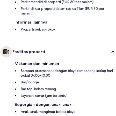
Parkir mandiri di properti (EUR 30 per malam)
Parkir di luar properti dalam radius 7 km (EUR 30 per
malam)
Informasi lainnya
Properti bebas-rokok
Fasilitas properti
Makanan dan minuman
Sarapan prasmanan (dengan biaya tambahan), setiap hari
pukul 07.00–10.30
Bar/lounge
Bar tepi kolam renang
Layanan kamar (jam tertentu)
Bepergian dengan anak-anak
Anak-anak menginap bebas biaya