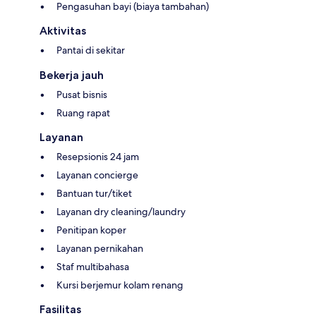
Pengasuhan bayi (biaya tambahan)
Aktivitas
Pantai di sekitar
Bekerja jauh
Pusat bisnis
Ruang rapat
Layanan
Resepsionis 24 jam
Layanan concierge
Bantuan tur/tiket
Layanan dry cleaning/laundry
Penitipan koper
Layanan pernikahan
Staf multibahasa
Kursi berjemur kolam renang
Fasilitas