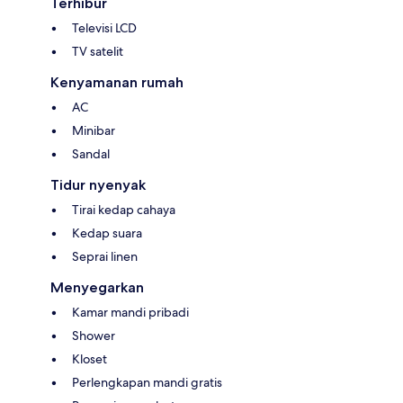
Terhibur
Televisi LCD
TV satelit
Kenyamanan rumah
AC
Minibar
Sandal
Tidur nyenyak
Tirai kedap cahaya
Kedap suara
Seprai linen
Menyegarkan
Kamar mandi pribadi
Shower
Kloset
Perlengkapan mandi gratis