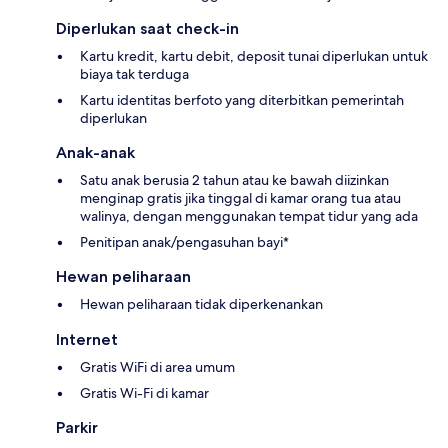
Diperlukan saat check-in
Kartu kredit, kartu debit, deposit tunai diperlukan untuk
biaya tak terduga
Kartu identitas berfoto yang diterbitkan pemerintah
diperlukan
Anak-anak
Satu anak berusia 2 tahun atau ke bawah diizinkan
menginap gratis jika tinggal di kamar orang tua atau
walinya, dengan menggunakan tempat tidur yang ada
Penitipan anak/pengasuhan bayi*
Hewan peliharaan
Hewan peliharaan tidak diperkenankan
Internet
Gratis WiFi di area umum
Gratis Wi-Fi di kamar
Parkir