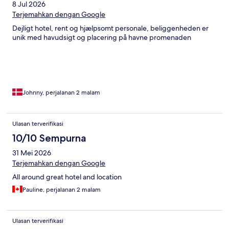
8 Jul 2026
Terjemahkan dengan Google
Dejligt hotel, rent og hjælpsomt personale, beliggenheden er
unik med havudsigt og placering på havne promenaden
Johnny, perjalanan 2 malam
Ulasan terverifikasi
10/10 Sempurna
31 Mei 2026
Terjemahkan dengan Google
All around great hotel and location
Pauline, perjalanan 2 malam
Ulasan terverifikasi