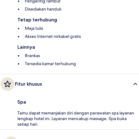
Pengering rambut
Disediakan handuk
Tetap terhubung
Meja tulis
Akses Internet nirkabel gratis
Lainnya
Brankas
Tersedia kamar terhubung
Fitur khusus
Spa
Tamu dapat memanjakan diri dengan perawatan spa layanan
lengkap hotel ini. Layanan mencakup massage. Spa buka
setiap hari.