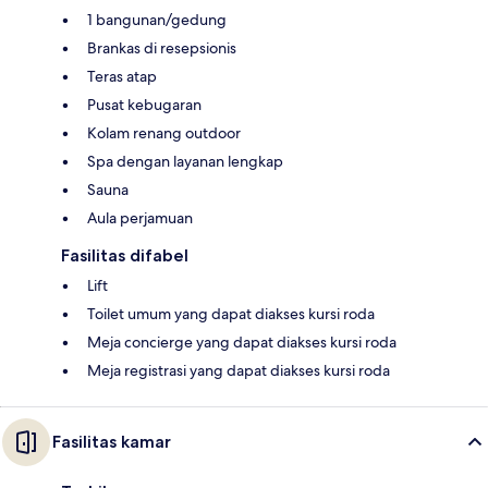
1 bangunan/gedung
Brankas di resepsionis
Teras atap
Pusat kebugaran
Kolam renang outdoor
Spa dengan layanan lengkap
Sauna
Aula perjamuan
Fasilitas difabel
Lift
Toilet umum yang dapat diakses kursi roda
Meja concierge yang dapat diakses kursi roda
Meja registrasi yang dapat diakses kursi roda
Fasilitas kamar