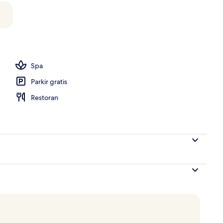
 dari udara
Spa
Parkir gratis
Restoran