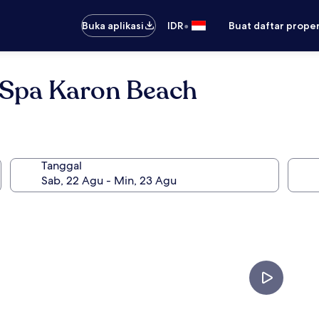
•
Buka aplikasi
IDR
Buat daftar prope
 Spa Karon Beach
Tanggal