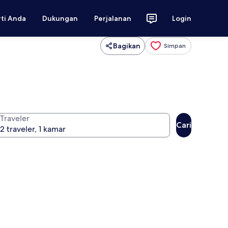
rti Anda
Dukungan
Perjalanan
Login
Bagikan
Simpan
Traveler
Cari