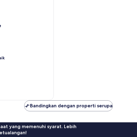
e
aik
Bandingkan dengan properti serupa
faat yang memenuhi syarat. Lebih
etualangan!