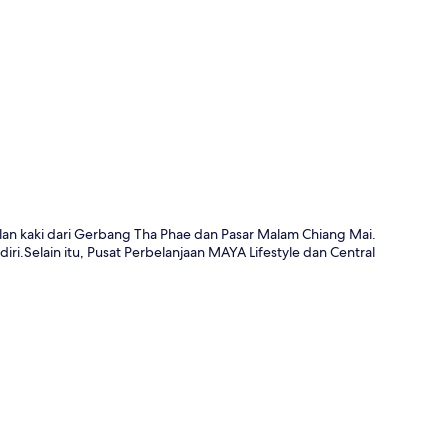
a
jalan kaki dari Gerbang Tha Phae dan Pasar Malam Chiang Mai.
ri.Selain itu, Pusat Perbelanjaan MAYA Lifestyle dan Central