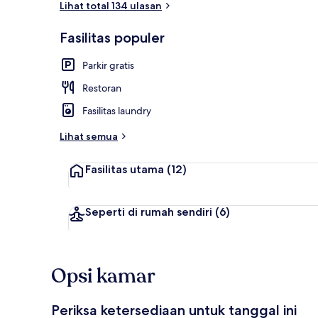
Lihat total 134 ulasan
Fasilitas populer
Kamar Double
Parkir gratis
Restoran
Fasilitas laundry
Lihat semua
Fasilitas utama
(12)
Seperti di rumah sendiri
(6)
Opsi kamar
Periksa ketersediaan untuk tanggal ini