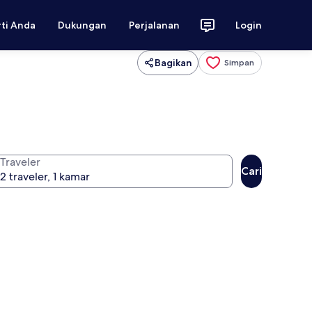
rti Anda
Dukungan
Perjalanan
Login
Bagikan
Simpan
Traveler
Cari