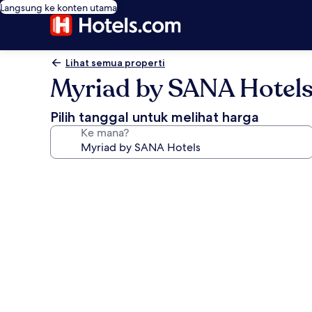
Langsung ke konten utama
Lihat semua properti
Myriad by SANA Hotel
Pilih tanggal untuk melihat harga
Ke mana?
Galeri
foto
untuk
Myriad
by
SANA
Hotels