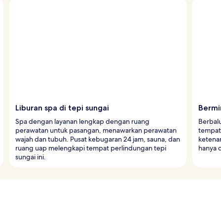
Liburan spa di tepi sungai
Bermi
Spa dengan layanan lengkap dengan ruang
Berbalu
perawatan untuk pasangan, menawarkan perawatan
tempat
wajah dan tubuh. Pusat kebugaran 24 jam, sauna, dan
ketena
ruang uap melengkapi tempat perlindungan tepi
hanya 
sungai ini.