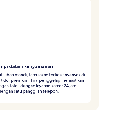
mpi dalam kenyamanan
t jubah mandi, tamu akan tertidur nyenyak di
 tidur premium. Tirai penggelap memastikan
ngan total, dengan layanan kamar 24 jam
dengan satu panggilan telepon.