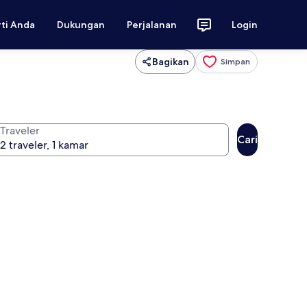
rti Anda
Dukungan
Perjalanan
Login
Bagikan
Simpan
Traveler
Cari