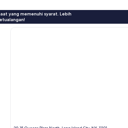
faat yang memenuhi syarat. Lebih
etualangan!