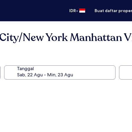
•
IDR
Buat daftar prope
 City/New York Manhattan 
Tanggal