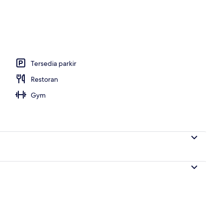
 dari properti
Tersedia parkir
Restoran
Gym