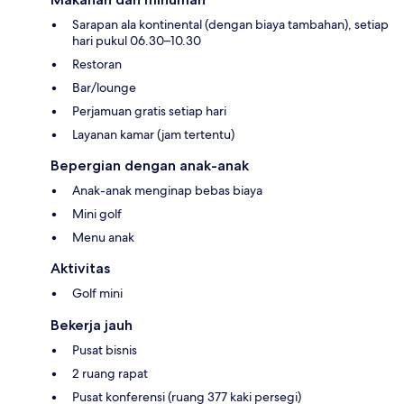
Sarapan ala kontinental (dengan biaya tambahan), setiap
hari pukul 06.30–10.30
Restoran
Bar/lounge
Perjamuan gratis setiap hari
Layanan kamar (jam tertentu)
Bepergian dengan anak-anak
Anak-anak menginap bebas biaya
Mini golf
Menu anak
Aktivitas
Golf mini
Bekerja jauh
Pusat bisnis
2 ruang rapat
Pusat konferensi (ruang 377 kaki persegi)