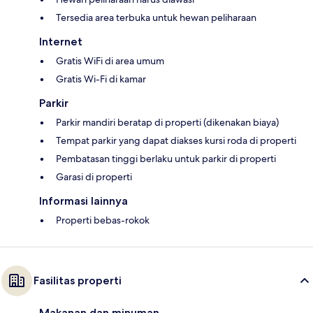
Tersedia area terbuka untuk hewan peliharaan
Internet
Gratis WiFi di area umum
Gratis Wi-Fi di kamar
Parkir
Parkir mandiri beratap di properti (dikenakan biaya)
Tempat parkir yang dapat diakses kursi roda di properti
Pembatasan tinggi berlaku untuk parkir di properti
Garasi di properti
Informasi lainnya
Properti bebas-rokok
Fasilitas properti
Makanan dan minuman