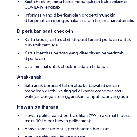
Saat check-in, tamu harus menunjukkan bukti vaksinasi
COVID-19 lengkap
Informasi yang diberikan oleh properti mungkin
diterjemahkan menggunakan sistem terjemahan otomatis
Diperlukan saat check-in
Kartu kredit, kartu debit, deposit tunai diperlukan untuk
biaya tak terduga
Kartu identitas berfoto yang diterbitkan pemerintah
diperlukan
Usia minimal untuk check-in adalah 18 tahun
Anak-anak
Satu anak berusia 4 tahun atau ke bawah diizinkan
menginap gratis jika tinggal di kamar orang tua atau
walinya, dengan menggunakan tempat tidur yang ada
Hewan peliharaan
Hewan peliharaan diperbolehkan (???, maksimal 1, berat
maks. 10 kg per hewan peliharaan)*
Hanya kamar tertentu, pembatasan berlaku*
Hewan peliharaan harus diawasi