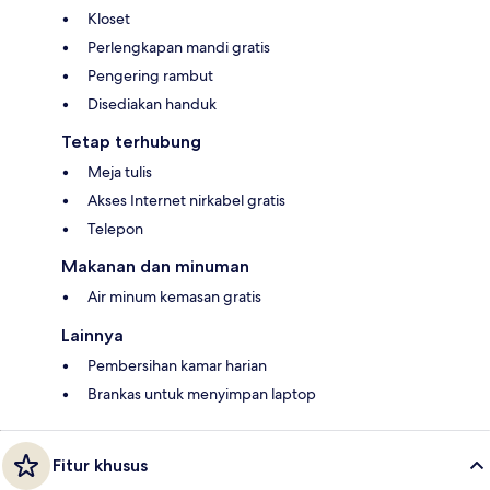
Kloset
Perlengkapan mandi gratis
Pengering rambut
Disediakan handuk
Tetap terhubung
Meja tulis
Akses Internet nirkabel gratis
Telepon
Makanan dan minuman
Air minum kemasan gratis
Lainnya
Pembersihan kamar harian
Brankas untuk menyimpan laptop
Fitur khusus