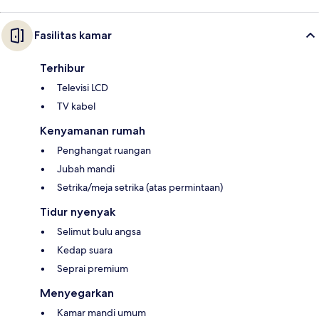
Fasilitas kamar
Terhibur
Televisi LCD
TV kabel
Kenyamanan rumah
Penghangat ruangan
Jubah mandi
Setrika/meja setrika (atas permintaan)
Tidur nyenyak
Selimut bulu angsa
Kedap suara
Seprai premium
Menyegarkan
Kamar mandi umum