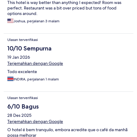
This hotel is way better than anything I expected! Room was
perfect. Restaurant was a bit over priced but tons of food
options around.
Joshua, perjalanan 3 malam
Ulasan terverifikasi
10/10 Sempurna
19 Jan 2026
Terjemahkan dengan Google
Todo excelente
INDIRA, perjalanan 1 malam
Ulasan terverifikasi
6/10 Bagus
28 Des 2025
Terjemahkan dengan Google
O hotel é bem tranquilo, embora acredite que o café da manhã
possa melhorar