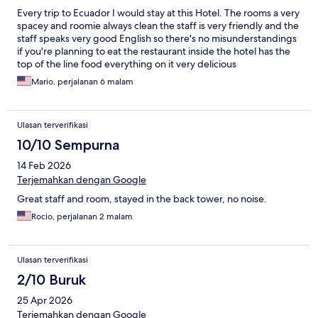
Every trip to Ecuador I would stay at this Hotel. The rooms a very
spacey and roomie always clean the staff is very friendly and the
staff speaks very good English so there's no misunderstandings
if you're planning to eat the restaurant inside the hotel has the
top of the line food everything on it very delicious
Mario, perjalanan 6 malam
Ulasan terverifikasi
10/10 Sempurna
14 Feb 2026
Terjemahkan dengan Google
Great staff and room, stayed in the back tower, no noise.
Rocio, perjalanan 2 malam
Ulasan terverifikasi
2/10 Buruk
25 Apr 2026
Terjemahkan dengan Google