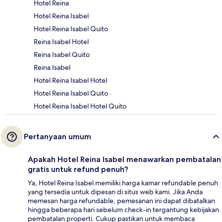
Hotel Reina
Hotel Reina Isabel
Hotel Reina Isabel Quito
Reina Isabel Hotel
Reina Isabel Quito
Reina Isabel
Hotel Reina Isabel Hotel
Hotel Reina Isabel Quito
Hotel Reina Isabel Hotel Quito
Pertanyaan umum
Apakah Hotel Reina Isabel menawarkan pembatalan
gratis untuk refund penuh?
Ya, Hotel Reina Isabel memiliki harga kamar refundable penuh
yang tersedia untuk dipesan di situs web kami. Jika Anda
memesan harga refundable, pemesanan ini dapat dibatalkan
hingga beberapa hari sebelum check-in tergantung kebijakan
pembatalan properti. Cukup pastikan untuk membaca