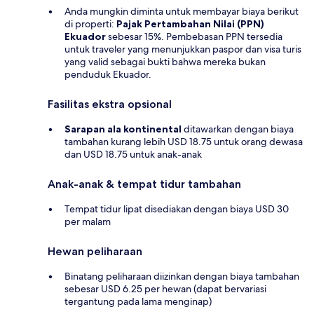
Anda mungkin diminta untuk membayar biaya berikut
di properti:
Pajak Pertambahan Nilai (PPN)
Ekuador
sebesar 15%. Pembebasan PPN tersedia
untuk traveler yang menunjukkan paspor dan visa turis
yang valid sebagai bukti bahwa mereka bukan
penduduk Ekuador.
Fasilitas ekstra opsional
Sarapan ala kontinental
ditawarkan dengan biaya
tambahan kurang lebih USD 18.75 untuk orang dewasa
dan USD 18.75 untuk anak-anak
Anak-anak & tempat tidur tambahan
Tempat tidur lipat disediakan dengan biaya USD 30
per malam
Hewan peliharaan
Binatang peliharaan diizinkan dengan biaya tambahan
sebesar USD 6.25 per hewan (dapat bervariasi
tergantung pada lama menginap)