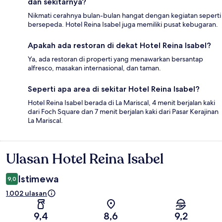
dan sekitarnya?
Nikmati cerahnya bulan-bulan hangat dengan kegiatan seperti
bersepeda. Hotel Reina Isabel juga memiliki pusat kebugaran.
Apakah ada restoran di dekat Hotel Reina Isabel?
Ya, ada restoran di properti yang menawarkan bersantap
alfresco, masakan internasional, dan taman.
Seperti apa area di sekitar Hotel Reina Isabel?
Hotel Reina Isabel berada di La Mariscal, 4 menit berjalan kaki
dari Foch Square dan 7 menit berjalan kaki dari Pasar Kerajinan
La Mariscal.
Ulasan Hotel Reina Isabel
Ulasan
Istimewa
9,0
1.002 ulasan
9,4
8,6
9,2