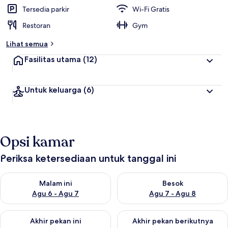
Tersedia parkir
Wi-Fi Gratis
Restoran
Gym
Lihat semua
Fasilitas utama
(12)
Untuk keluarga
(6)
Opsi kamar
Periksa ketersediaan untuk tanggal ini
Periksa ketersediaan untuk malam ini Agu 6 - Agu 7
Periksa ketersediaan untuk be
Malam ini
Besok
Agu 6 - Agu 7
Agu 7 - Agu 8
Periksa ketersediaan untuk akhir pekan ini Agu 7 - Agu 9
Periksa ketersediaan untuk ak
Akhir pekan ini
Akhir pekan berikutnya