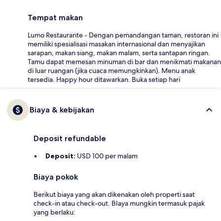
Tempat makan
Lumo Restaurante - Dengan pemandangan taman, restoran ini
memiliki spesialisasi masakan internasional dan menyajikan
sarapan, makan siang, makan malam, serta santapan ringan.
Tamu dapat memesan minuman di bar dan menikmati makanan
di luar ruangan (jika cuaca memungkinkan). Menu anak
tersedia. Happy hour ditawarkan. Buka setiap hari
Biaya & kebijakan
Deposit refundable
Deposit:
USD 100 per malam
Biaya pokok
Berikut biaya yang akan dikenakan oleh properti saat
check-in atau check-out. BIaya mungkin termasuk pajak
yang berlaku: