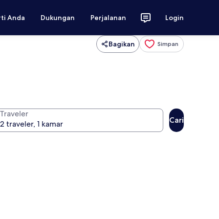
rti Anda
Dukungan
Perjalanan
Login
Bagikan
Simpan
Traveler
Cari