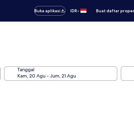
•
Buka aplikasi
IDR
Buat daftar prope
Tanggal