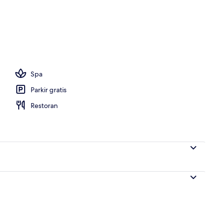
g outdoor
Spa
Parkir gratis
Restoran