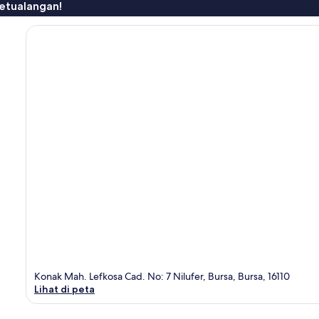
etualangan!
Konak Mah. Lefkosa Cad. No: 7 Nilufer, Bursa, Bursa, 16110
Lihat di peta