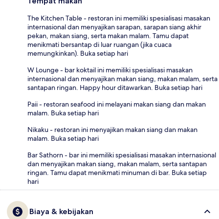
Tempat makan
The Kitchen Table - restoran ini memiliki spesialisasi masakan
internasional dan menyajikan sarapan, sarapan siang akhir
pekan, makan siang, serta makan malam. Tamu dapat
menikmati bersantap di luar ruangan (jika cuaca
memungkinkan). Buka setiap hari
W Lounge - bar koktail ini memiliki spesialisasi masakan
internasional dan menyajikan makan siang, makan malam, serta
santapan ringan. Happy hour ditawarkan. Buka setiap hari
Paii - restoran seafood ini melayani makan siang dan makan
malam. Buka setiap hari
Nikaku - restoran ini menyajikan makan siang dan makan
malam. Buka setiap hari
Bar Sathorn - bar ini memiliki spesialisasi masakan internasional
dan menyajikan makan siang, makan malam, serta santapan
ringan. Tamu dapat menikmati minuman di bar. Buka setiap
hari
Biaya & kebijakan