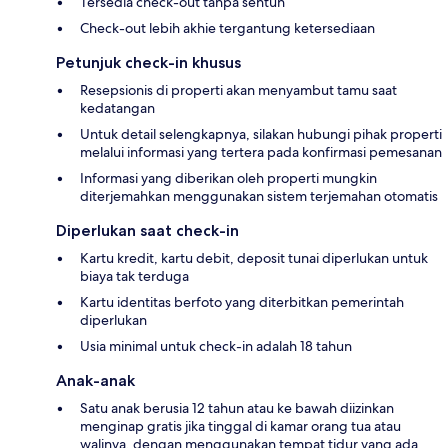
Tersedia check-out tanpa sentuh
Check-out lebih akhie tergantung ketersediaan
Petunjuk check-in khusus
Resepsionis di properti akan menyambut tamu saat
kedatangan
Untuk detail selengkapnya, silakan hubungi pihak properti
melalui informasi yang tertera pada konfirmasi pemesanan
Informasi yang diberikan oleh properti mungkin
diterjemahkan menggunakan sistem terjemahan otomatis
Diperlukan saat check-in
Kartu kredit, kartu debit, deposit tunai diperlukan untuk
biaya tak terduga
Kartu identitas berfoto yang diterbitkan pemerintah
diperlukan
Usia minimal untuk check-in adalah 18 tahun
Anak-anak
Satu anak berusia 12 tahun atau ke bawah diizinkan
menginap gratis jika tinggal di kamar orang tua atau
walinya, dengan menggunakan tempat tidur yang ada