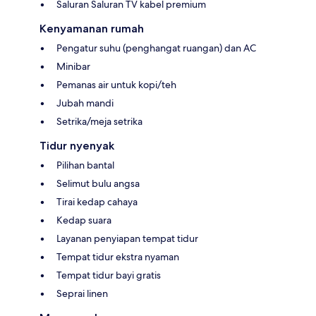
Saluran Saluran TV kabel premium
Kenyamanan rumah
Pengatur suhu (penghangat ruangan) dan AC
Minibar
Pemanas air untuk kopi/teh
Jubah mandi
Setrika/meja setrika
Tidur nyenyak
Pilihan bantal
Selimut bulu angsa
Tirai kedap cahaya
Kedap suara
Layanan penyiapan tempat tidur
Tempat tidur ekstra nyaman
Tempat tidur bayi gratis
Seprai linen