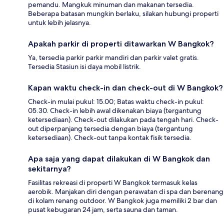
pemandu. Mangkuk minuman dan makanan tersedia.
Beberapa batasan mungkin berlaku, silakan hubungi properti
untuk lebih jelasnya.
Apakah parkir di properti ditawarkan W Bangkok?
Ya, tersedia parkir parkir mandiri dan parkir valet gratis.
Tersedia Stasiun isi daya mobil listrik.
Kapan waktu check-in dan check-out di W Bangkok?
Check-in mulai pukul: 15.00; Batas waktu check-in pukul:
05.30. Check-in lebih awal dikenakan biaya (tergantung
ketersediaan). Check-out dilakukan pada tengah hari. Check-
out diperpanjang tersedia dengan biaya (tergantung
ketersediaan). Check-out tanpa kontak fisik tersedia.
Apa saja yang dapat dilakukan di W Bangkok dan
sekitarnya?
Fasilitas rekreasi di properti W Bangkok termasuk kelas
aerobik. Manjakan diri dengan perawatan di spa dan berenang
di kolam renang outdoor. W Bangkok juga memiliki 2 bar dan
pusat kebugaran 24 jam, serta sauna dan taman.