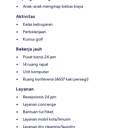
Anak-anak menginap bebas biaya
Aktivitas
Kelas kebugaran
Perbelanjaan
Kursus golf
Bekerja jauh
Pusat bisnis 24 jam
14 ruang rapat
Unit komputer
Ruang konferensi (4607 kaki persegi)
Layanan
Resepsionis 24 jam
Layanan concierge
Bantuan tur/tiket
Layanan mobil kota/limusin
Layanan dry cleaning/laundry