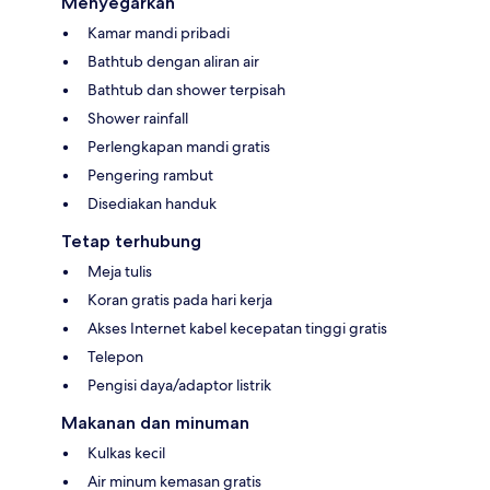
Menyegarkan
Kamar mandi pribadi
Bathtub dengan aliran air
Bathtub dan shower terpisah
Shower rainfall
Perlengkapan mandi gratis
Pengering rambut
Disediakan handuk
Tetap terhubung
Meja tulis
Koran gratis pada hari kerja
Akses Internet kabel kecepatan tinggi gratis
Telepon
Pengisi daya/adaptor listrik
Makanan dan minuman
Kulkas kecil
Air minum kemasan gratis