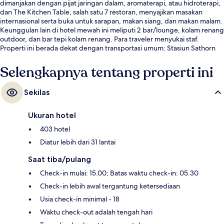
dimanjakan dengan pijat jaringan dalam, aromaterapi, atau hidroterapi,
dan The Kitchen Table, salah satu 7 restoran, menyajikan masakan
internasional serta buka untuk sarapan, makan siang, dan makan malam.
Keunggulan lain di hotel mewah ini meliputi 2 bar/lounge, kolam renang
outdoor, dan bar tepi kolam renang. Para traveler menyukai staf.
Properti ini berada dekat dengan transportasi umum: Stasiun Sathorn
berjarak 4 menit dan Stasiun Saint Louis berjarak 4 menit.
Selengkapnya tentang properti ini
Sekilas
Ukuran hotel
403 hotel
Diatur lebih dari 31 lantai
Saat tiba/pulang
Check-in mulai: 15.00; Batas waktu check-in: 05.30
Check-in lebih awal tergantung ketersediaan
Usia check-in minimal - 18
Waktu check-out adalah tengah hari