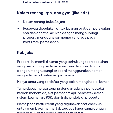
kebersihan sebesar THB 3531
Kolam renang, spa, dan gym (jika ada)
Kolam renang buka 24 jam
Reservasi diperlukan untuk layanan pijat dan perawatan
spa dan dapat dilakukan dengan menghubungi
properti menggunakan nomor yang ada pada
konfirmasi pemesanan.
Kebijakan
Properti ini memiliki kamar yang terhubung/bersebelahan,
yang tergantung pada ketersediaan dan bisa diminta
dengan menghubungi properti menggunakan nomor
yang ada pada konfirmasi pemesanan.
Hanya tamu yang terdaftar yang boleh menginap di kamar.
Tamu dapat merasa tenang dengan adanya pendeteksi
karbon monoksida, alat pemadam api, pendeteksi asap,
sistem keamanan, P3K, dan tralis jendela di properti.
Nama pada kartu kredit yang digunakan saat check-in
untuk membayar hal-hal tak terduga harus sama dengan
nama tamu utama pada pemesanan kamar.