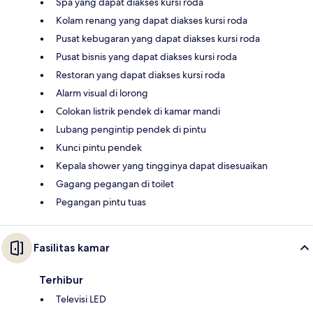
Spa yang dapat diakses kursi roda
Kolam renang yang dapat diakses kursi roda
Pusat kebugaran yang dapat diakses kursi roda
Pusat bisnis yang dapat diakses kursi roda
Restoran yang dapat diakses kursi roda
Alarm visual di lorong
Colokan listrik pendek di kamar mandi
Lubang pengintip pendek di pintu
Kunci pintu pendek
Kepala shower yang tingginya dapat disesuaikan
Gagang pegangan di toilet
Pegangan pintu tuas
Fasilitas kamar
Terhibur
Televisi LED