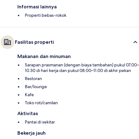
Informasi lainnya
Properti bebas-rokok
Fasilitas properti
Makanan dan minuman
Sarapan prasmanan (dengan biaya tambahan) pukul 07.00–
10.30 di hari kerja dan pukul 08.00–11.00 di akhir pekan
Restoran
Bar/lounge
Kafe
Toko roti/camilan
Aktivitas
Pantai di sekitar
Bekerja jauh