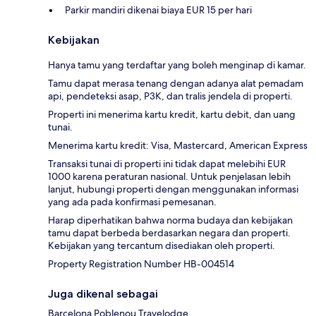
Parkir mandiri dikenai biaya EUR 15 per hari
Kebijakan
Hanya tamu yang terdaftar yang boleh menginap di kamar.
Tamu dapat merasa tenang dengan adanya alat pemadam
api, pendeteksi asap, P3K, dan tralis jendela di properti.
Properti ini menerima kartu kredit, kartu debit, dan uang
tunai.
Menerima kartu kredit: Visa, Mastercard, American Express
Transaksi tunai di properti ini tidak dapat melebihi EUR
1000 karena peraturan nasional. Untuk penjelasan lebih
lanjut, hubungi properti dengan menggunakan informasi
yang ada pada konfirmasi pemesanan.
Harap diperhatikan bahwa norma budaya dan kebijakan
tamu dapat berbeda berdasarkan negara dan properti.
Kebijakan yang tercantum disediakan oleh properti.
Property Registration Number HB-004514
Juga dikenal sebagai
Barcelona Poblenou Travelodge