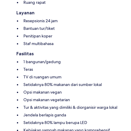
Ruang rapat
Layanan
Resepsionis 24 jam
Bantuan tur/tiket
Penitipan koper
Staf multibahasa
Fasilitas
1 bangunan/gedung
Teras
TV di ruangan umum
Setidaknya 80% makanan dari sumber lokal
Opsi makanan vegan
Opsi makanan vegetarian
Tur & aktivitas yang dimiliki & diorganisir warga lokal
Jendela berlapis ganda
Setidaknya 80% lampu berupa LED
Kebijakan sampah makanan yang komprehensif