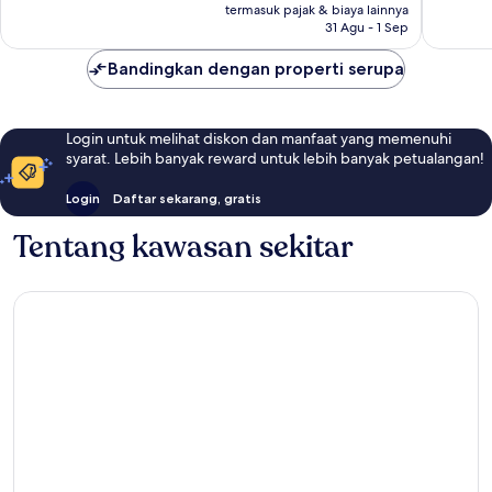
Rp2.693.887
termasuk pajak & biaya lainnya
121
ulasan
31 Agu - 1 Sep
ulasan
Bandingkan dengan properti serupa
Login untuk melihat diskon dan manfaat yang memenuhi
syarat. Lebih banyak reward untuk lebih banyak petualangan!
Login
Daftar sekarang, gratis
Tentang kawasan sekitar