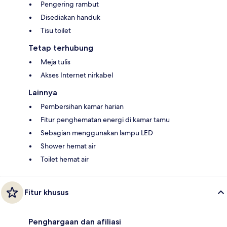
Pengering rambut
Disediakan handuk
Tisu toilet
Tetap terhubung
Meja tulis
Akses Internet nirkabel
Lainnya
Pembersihan kamar harian
Fitur penghematan energi di kamar tamu
Sebagian menggunakan lampu LED
Shower hemat air
Toilet hemat air
Fitur khusus
Penghargaan dan afiliasi