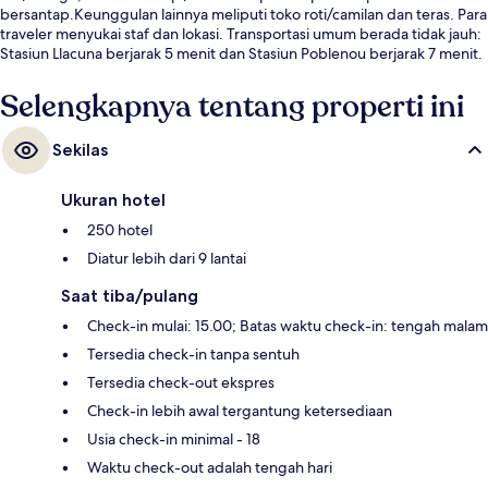
bersantap.Keunggulan lainnya meliputi toko roti/camilan dan teras. Para
traveler menyukai staf dan lokasi. Transportasi umum berada tidak jauh:
Stasiun Llacuna berjarak 5 menit dan Stasiun Poblenou berjarak 7 menit.
Selengkapnya tentang properti ini
Sekilas
Ukuran hotel
250 hotel
Diatur lebih dari 9 lantai
Saat tiba/pulang
Check-in mulai: 15.00; Batas waktu check-in: tengah malam
Tersedia check-in tanpa sentuh
Tersedia check-out ekspres
Check-in lebih awal tergantung ketersediaan
Usia check-in minimal - 18
Waktu check-out adalah tengah hari