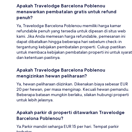
Apakah Travelodge Barcelona Poblenou
menawarkan pembatalan gratis untuk refund
penuh?
Ya, Travelodge Barcelona Poblenou memiliki harga kamar
refundable penuh yang tersedia untuk dipesan di situs web
kami. Jika Anda memesan harga refundable, pemesanan ini
dapat dibatalkan hingga beberapa hari sebelum check-in
tergantung kebijakan pembatalan properti. Cukup pastikan
untuk membaca kebijakan pembatalan properti ini untuk syarat
dan ketentuan pastinya.
Apakah Travelodge Barcelona Poblenou
mengizinkan hewan peliharaan?
Ya, hewan peliharaan diizinkan. Dikenakan biaya sebesar EUR
20 per hewan, per masa menginap. Kecuali hewan pemandu.
Beberapa batasan mungkin berlaku, silakan hubungi properti
untuk lebih jelasnya.
Apakah parkir di properti ditawarkan Travelodge
Barcelona Poblenou?
Ya.Parkir mandiri seharga EUR 15 per hari. Tempat parkir
terbatas.