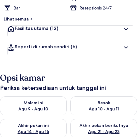
Bar
Resepsionis 24/7
Lihat semua
Fasilitas utama
(12)
Seperti di rumah sendiri
(6)
Opsi kamar
Periksa ketersediaan untuk tanggal ini
Periksa ketersediaan untuk malam ini Agu 9 - Agu 10
Periksa ketersediaan untuk be
Malam ini
Besok
Agu 9 - Agu 10
Agu 10 - Agu 11
Periksa ketersediaan untuk akhir pekan ini Agu 14 - Agu 16
Periksa ketersediaan untuk ak
Akhir pekan ini
Akhir pekan berikutnya
Agu 14 - Agu 16
Agu 21 - Agu 23