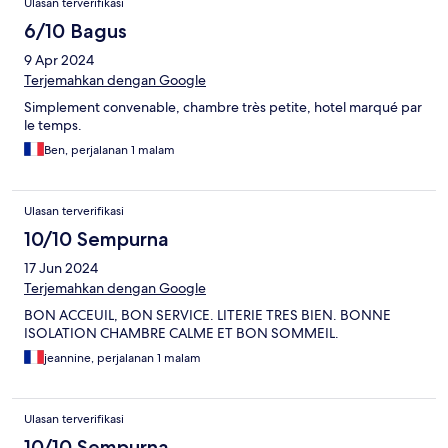
Ulasan terverifikasi
6/10 Bagus
9 Apr 2024
Terjemahkan dengan Google
Simplement convenable, chambre très petite, hotel marqué par
le temps.
Ben, perjalanan 1 malam
Ulasan terverifikasi
10/10 Sempurna
17 Jun 2024
Terjemahkan dengan Google
BON ACCEUIL, BON SERVICE. LITERIE TRES BIEN. BONNE
ISOLATION CHAMBRE CALME ET BON SOMMEIL.
jeannine, perjalanan 1 malam
Ulasan terverifikasi
10/10 Sempurna