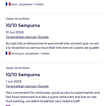
Karim, perjalanan 1 malam
Ulasan terverifikasi
10/10 Sempurna
19 Jun 2024
Terjemahkan dengan Google
Accueil très professionnel et personnel très souriant que ce soit
à la réception au service tout était très bien et cuisine de qualité
Véronique, perjalanan 1 malam
Ulasan terverifikasi
10/10 Sempurna
1 Jun 2025
Terjemahkan dengan Google
Very convenient for motorway, good access to supermarket and
fast food restaurant but also a good restaurant and bar on site.
God parking, excellent breakfast very helpful staff