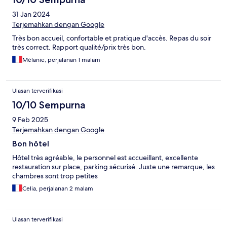
31 Jan 2024
Terjemahkan dengan Google
Très bon accueil, confortable et pratique d'accès. Repas du soir
très correct. Rapport qualité/prix très bon.
Mélanie, perjalanan 1 malam
Ulasan terverifikasi
10/10 Sempurna
9 Feb 2025
Terjemahkan dengan Google
Bon hôtel
Hôtel très agréable, le personnel est accueillant, excellente
restauration sur place, parking sécurisé. Juste une remarque, les
chambres sont trop petites
Celia, perjalanan 2 malam
Ulasan terverifikasi