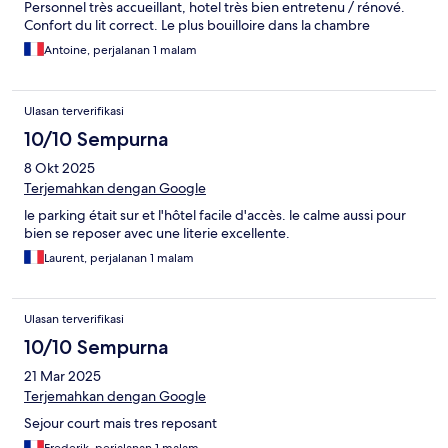
Personnel très accueillant, hotel très bien entretenu / rénové.
Confort du lit correct. Le plus bouilloire dans la chambre
Antoine, perjalanan 1 malam
Ulasan terverifikasi
10/10 Sempurna
8 Okt 2025
Terjemahkan dengan Google
le parking était sur et l'hôtel facile d'accès. le calme aussi pour
bien se reposer avec une literie excellente.
Laurent, perjalanan 1 malam
Ulasan terverifikasi
10/10 Sempurna
21 Mar 2025
Terjemahkan dengan Google
Sejour court mais tres reposant