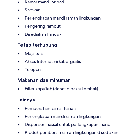
Kamar mandi pribadi
Shower
Perlengkapan mandi ramah lingkungan
Pengering rambut
Disediakan handuk
Tetap terhubung
Meja tulis
Akses Internet nirkabel gratis
Telepon
Makanan dan minuman
Filter kopi/teh (dapat dipakai kembali)
Lainnya
Pembersihan kamar harian
Perlengkapan mandi ramah lingkungan
Dispenser massal untuk perlengkapan mandi
Produk pembersih ramah lingkungan disediakan