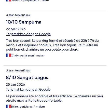
Frederik, perjalanan 1 malam
Ulasan terverifikasi
10/10 Sempurna
22 Mar 2026
Terjemahkan dengan Google
Tres bon accueil. Le parking fermé et sécurisé de 23h à 7h du
matin. Petit dejeuner copieux. Tres bon sejour. Peut -être un
petit bemol, chambre un peu petite pour deux.
Cindy, perjalanan 1 malam
Ulasan terverifikasi
8/10 Sangat bagus
25 Jan 2026
Terjemahkan dengan Google
Le personnel a ete adorable et tres efficace. La chambre un peu
etroite mais la literie tres confortable.
Elvire, perjalanan 1 malam