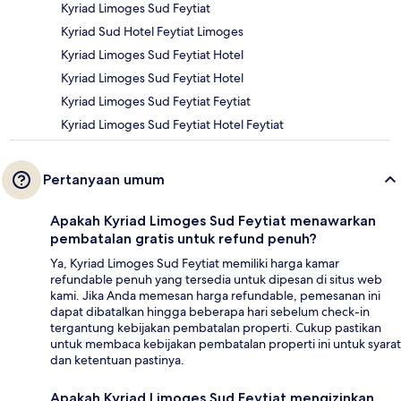
Kyriad Limoges Sud Feytiat
Kyriad Sud Hotel Feytiat Limoges
Kyriad Limoges Sud Feytiat Hotel
Kyriad Limoges Sud Feytiat Hotel
Kyriad Limoges Sud Feytiat Feytiat
Kyriad Limoges Sud Feytiat Hotel Feytiat
Pertanyaan umum
Apakah Kyriad Limoges Sud Feytiat menawarkan
pembatalan gratis untuk refund penuh?
Ya, Kyriad Limoges Sud Feytiat memiliki harga kamar
refundable penuh yang tersedia untuk dipesan di situs web
kami. Jika Anda memesan harga refundable, pemesanan ini
dapat dibatalkan hingga beberapa hari sebelum check-in
tergantung kebijakan pembatalan properti. Cukup pastikan
untuk membaca kebijakan pembatalan properti ini untuk syarat
dan ketentuan pastinya.
Apakah Kyriad Limoges Sud Feytiat mengizinkan