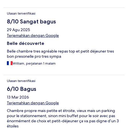
Ulasan terverifikasi
8/10 Sangat bagus
29 Agu 2025
Terjemahkan dengan Google
Belle découverte
Belle chambre tres agréable repas top et petit déjeuner tres
bon presonelle pro tres sympa
William, perjalanan 1 malam
Ulasan terverifikasi
6/10 Bagus
13 Mar 2026
Terjemahkan dengan Google
Chambre propre mais petite et étroite, vieux mais un parking
pour le stationnement, sinon mini buffet pour le soir avec pas
énormément de choix et petit-déjeuner ça va.pas digne d’un 3
étoiles