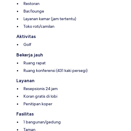
Restoran
Bar/lounge
Layanan kamar (jam tertentu)
Toko roti/camilan
Aktivitas
Golf
Bekerja jauh
Ruang rapat
Ruang konferensi (431 kaki persegi)
Layanan
Resepsionis 24 jam
Koran gratis di lobi
Penitipan koper
Fasilitas
1 bangunan/gedung
Taman