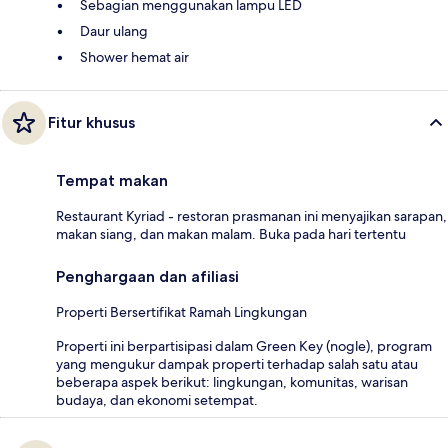
Sebagian menggunakan lampu LED
Daur ulang
Shower hemat air
Fitur khusus
Tempat makan
Restaurant Kyriad - restoran prasmanan ini menyajikan sarapan,
makan siang, dan makan malam. Buka pada hari tertentu
Penghargaan dan afiliasi
Properti Bersertifikat Ramah Lingkungan
Properti ini berpartisipasi dalam Green Key (nogle), program
yang mengukur dampak properti terhadap salah satu atau
beberapa aspek berikut: lingkungan, komunitas, warisan
budaya, dan ekonomi setempat.