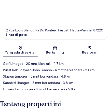
2 Rue Louis Bleriot, Pa Du Ponteix, Feytiat, Haute-Vienne, 87220
Lihat di peta
Peta
Yang ada di sekitar
Berkeliling
Restoran
Golf Limoges
- 20 mnt jalan kaki
- 1.7 km
Pusat Kebudayaan John Lennon
- 4 mnt berkendara
- 2.1 km
Stasiun Limoges
- 5 mnt berkendara
- 4.8 km
Katedral Limoges
- 6 mnt berkendara
- 3.8 km
Universitas Limoges
- 10 mnt berkendara
- 5.8 km
Tentang properti ini