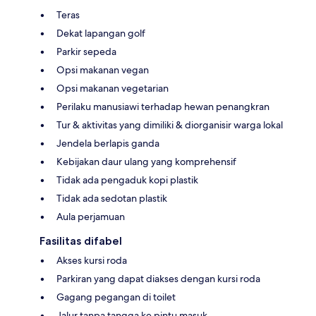
Teras
Dekat lapangan golf
Parkir sepeda
Opsi makanan vegan
Opsi makanan vegetarian
Perilaku manusiawi terhadap hewan penangkran
Tur & aktivitas yang dimiliki & diorganisir warga lokal
Jendela berlapis ganda
Kebijakan daur ulang yang komprehensif
Tidak ada pengaduk kopi plastik
Tidak ada sedotan plastik
Aula perjamuan
Fasilitas difabel
Akses kursi roda
Parkiran yang dapat diakses dengan kursi roda
Gagang pegangan di toilet
Jalur tanpa tangga ke pintu masuk