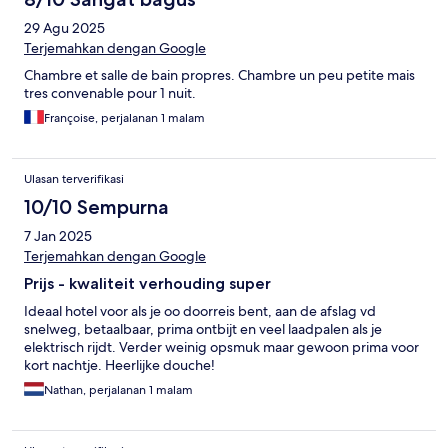
29 Agu 2025
Terjemahkan dengan Google
Chambre et salle de bain propres. Chambre un peu petite mais
tres convenable pour 1 nuit.
Françoise, perjalanan 1 malam
Ulasan terverifikasi
10/10 Sempurna
7 Jan 2025
Terjemahkan dengan Google
Prijs - kwaliteit verhouding super
Ideaal hotel voor als je oo doorreis bent, aan de afslag vd
snelweg, betaalbaar, prima ontbijt en veel laadpalen als je
elektrisch rijdt. Verder weinig opsmuk maar gewoon prima voor
kort nachtje. Heerlijke douche!
Nathan, perjalanan 1 malam