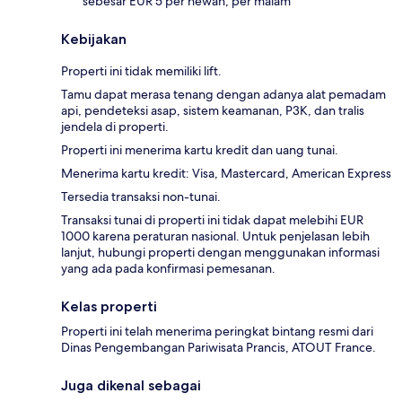
sebesar EUR 5 per hewan, per malam
Kebijakan
Properti ini tidak memiliki lift.
Tamu dapat merasa tenang dengan adanya alat pemadam
api, pendeteksi asap, sistem keamanan, P3K, dan tralis
jendela di properti.
Properti ini menerima kartu kredit dan uang tunai.
Menerima kartu kredit: Visa, Mastercard, American Express
Tersedia transaksi non-tunai.
Transaksi tunai di properti ini tidak dapat melebihi EUR
1000 karena peraturan nasional. Untuk penjelasan lebih
lanjut, hubungi properti dengan menggunakan informasi
yang ada pada konfirmasi pemesanan.
Kelas properti
Properti ini telah menerima peringkat bintang resmi dari
Dinas Pengembangan Pariwisata Prancis, ATOUT France.
Juga dikenal sebagai