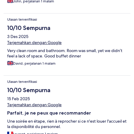
John, perjalanan 1 malam
Ulasan terverifikasi
10/10 Sempurna
3 Des 2025
Terjemahkan dengan Google
Very clean room and bathroom. Room was small, yet we didn’t
feel a lack of space. Good buffet dinner
David, perjalanan 1 malam
Ulasan terverifikasi
10/10 Sempurna
15 Feb 2025
Terjemahkan dengan Google
Parfait, je ne peux que recommander
Une soirée en étape, rien à reprocher si ce n'est louer l'accueil et
la disponibilité du personnel.