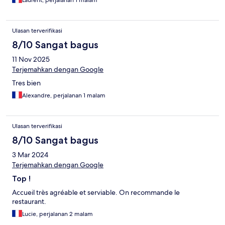
Laurent, perjalanan 1 malam
Ulasan terverifikasi
8/10 Sangat bagus
11 Nov 2025
Terjemahkan dengan Google
Tres bien
Alexandre, perjalanan 1 malam
Ulasan terverifikasi
8/10 Sangat bagus
3 Mar 2024
Terjemahkan dengan Google
Top !
Accueil très agréable et serviable. On recommande le
restaurant.
Lucie, perjalanan 2 malam