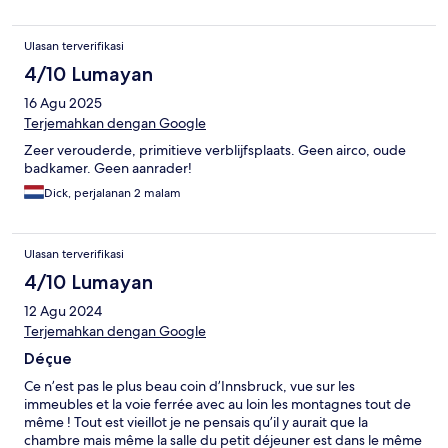
Ulasan terverifikasi
4/10 Lumayan
16 Agu 2025
Terjemahkan dengan Google
Zeer verouderde, primitieve verblijfsplaats. Geen airco, oude
badkamer. Geen aanrader!
Dick, perjalanan 2 malam
Ulasan terverifikasi
4/10 Lumayan
12 Agu 2024
Terjemahkan dengan Google
Déçue
Ce n’est pas le plus beau coin d’Innsbruck, vue sur les
immeubles et la voie ferrée avec au loin les montagnes tout de
même ! Tout est vieillot je ne pensais qu’il y aurait que la
chambre mais même la salle du petit déjeuner est dans le même