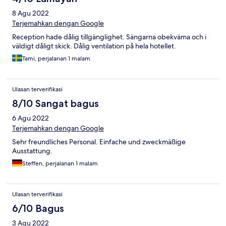
8 Agu 2022
Terjemahkan dengan Google
Reception hade dålig tillgänglighet. Sängarna obekväma och i
väldigt dåligt skick. Dålig ventilation på hela hotellet.
Tami, perjalanan 1 malam
Ulasan terverifikasi
8/10 Sangat bagus
6 Agu 2022
Terjemahkan dengan Google
Sehr freundliches Personal. Einfache und zweckmäßige
Ausstattung.
Steffen, perjalanan 1 malam
Ulasan terverifikasi
6/10 Bagus
3 Agu 2022