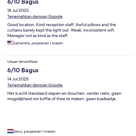
6/10 Bagus
18 Jul 2025
Terjemahkan dengan Google
Good location. Kind reception staff. Awful pillows and the
curtains barely kept the light out. Weak, inconsistent wifi.
Manager not as kind as the staff.
Samantha, perjalanan 1 malam
Ulasan terverifikasi
6/10 Bagus
14 Jul 2025
Terjemahkan dengan Google
Het is echt standaard slapen en douchen, verder niets, geen
mogelijkheid om koffie of thee te maken, geen koelkastje
Eelco, perjalanan 1 malam