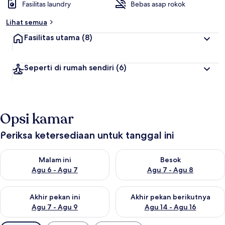
Fasilitas laundry
Bebas asap rokok
Lihat semua
Fasilitas utama
(8)
Seperti di rumah sendiri
(6)
Opsi kamar
Periksa ketersediaan untuk tanggal ini
Periksa ketersediaan untuk malam ini Agu 6 - Agu 7
Periksa ketersediaan untuk be
Malam ini
Besok
Agu 6 - Agu 7
Agu 7 - Agu 8
Periksa ketersediaan untuk akhir pekan ini Agu 7 - Agu 9
Periksa ketersediaan untuk ak
Akhir pekan ini
Akhir pekan berikutnya
Agu 7 - Agu 9
Agu 14 - Agu 16