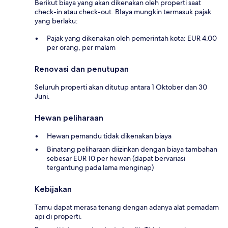
Berikut biaya yang akan dikenakan oleh properti saat
check-in atau check-out. BIaya mungkin termasuk pajak
yang berlaku:
Pajak yang dikenakan oleh pemerintah kota: EUR 4.00
per orang, per malam
Renovasi dan penutupan
Seluruh properti akan ditutup antara 1 Oktober dan 30
Juni.
Hewan peliharaan
Hewan pemandu tidak dikenakan biaya
Binatang peliharaan diizinkan dengan biaya tambahan
sebesar EUR 10 per hewan (dapat bervariasi
tergantung pada lama menginap)
Kebijakan
Tamu dapat merasa tenang dengan adanya alat pemadam
api di properti.