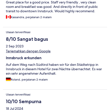
Great place for a good price. Staff very friendly , very clean
room and breakfast was good. And directly in front of public
transit to downtown Innsbruck. Would highly recommend.
Kassandra, perjalanan 2 malam
Ulasan terverifikasi
8/10 Sangat bagus
2 Sep 2023
Terjemahkan dengan Google
Innsbruck erkunden
Auf dem Weg nach Südtirol haben wir für den Städtetripp in
Innsbruck in diesem Hotel für zwei Nächte übernachtet. Es war
ein sehr angenehmer Aufenthalt.
Roland, perjalanan 2 malam
Ulasan terverifikasi
10/10 Sempurna
18 Jul 2024