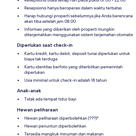
Resepsionis buka setiap hari pada pukul 07.00 - 22.00
Resepsionis hanya beroperasi dalam waktu terbatas
Harap hubungi properti sebelumnya jika Anda berencana
akan tiba setelah jam 08.00
Informasi yang diberikan oleh properti mungkin
diterjemahkan menggunakan sistem terjemahan otomatis
Diperlukan saat check-in
Kartu kredit, kartu debit, deposit tunai diperlukan untuk
biaya tak terduga
Kartu identitas berfoto yang diterbitkan pemerintah
diperlukan
Usia minimal untuk check-in adalah 18 tahun
Anak-anak
Tidak ada tempat tidur bayi
Hewan peliharaan
Hewan peliharaan diperbolehkan (???)*
Hewan penuntun diperbolehkan
Tersedia mangkuk minuman dan makanan