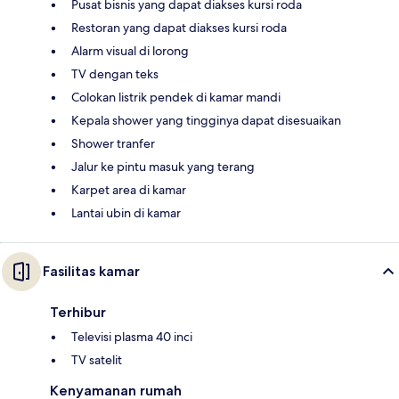
Pusat bisnis yang dapat diakses kursi roda
Restoran yang dapat diakses kursi roda
Alarm visual di lorong
TV dengan teks
Colokan listrik pendek di kamar mandi
Kepala shower yang tingginya dapat disesuaikan
Shower tranfer
Jalur ke pintu masuk yang terang
Karpet area di kamar
Lantai ubin di kamar
Fasilitas kamar
Terhibur
Televisi plasma 40 inci
TV satelit
Kenyamanan rumah