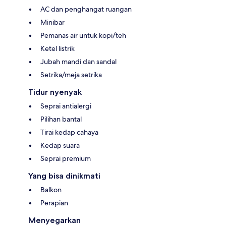
AC dan penghangat ruangan
Minibar
Pemanas air untuk kopi/teh
Ketel listrik
Jubah mandi dan sandal
Setrika/meja setrika
Tidur nyenyak
Seprai antialergi
Pilihan bantal
Tirai kedap cahaya
Kedap suara
Seprai premium
Yang bisa dinikmati
Balkon
Perapian
Menyegarkan