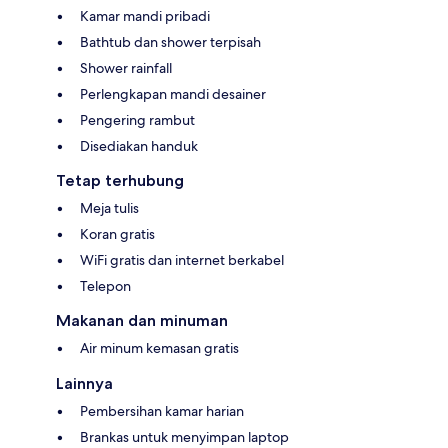
Kamar mandi pribadi
Bathtub dan shower terpisah
Shower rainfall
Perlengkapan mandi desainer
Pengering rambut
Disediakan handuk
Tetap terhubung
Meja tulis
Koran gratis
WiFi gratis dan internet berkabel
Telepon
Makanan dan minuman
Air minum kemasan gratis
Lainnya
Pembersihan kamar harian
Brankas untuk menyimpan laptop