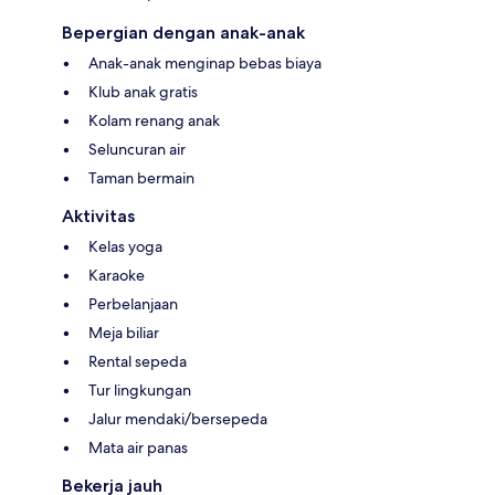
Bepergian dengan anak-anak
Anak-anak menginap bebas biaya
Klub anak gratis
Kolam renang anak
Seluncuran air
Taman bermain
Aktivitas
Kelas yoga
Karaoke
Perbelanjaan
Meja biliar
Rental sepeda
Tur lingkungan
Jalur mendaki/bersepeda
Mata air panas
Bekerja jauh