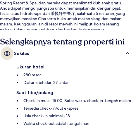
Spring Resort & Spa, dan mereka dapat menikmati klub anak gratis.
Anda dapat mengunjungi spa untuk memanjakan diri dengan pijat,
facial, atau hidroterapi, dan 采悦轩中餐厅, salah satu 6 restoran, yang
menyajikan masakan Cina serta buka untuk makan siang dan makan
malam. Keunggulan lain di resor mewah ini meliputi kolam renang
indoor, kolam renang outdoor, dan bar tepi kolam renang.
Selengkapnya tentang properti ini
Sekilas
Ukuran hotel
280 resor
Diatur lebih dari 27 lantai
Saat tiba/pulang
Check-in mulai: 15.00; Batas waktu check-in: tengah malam
Tersedia check-in/out ekspres
Usia check-in minimal - 18
Waktu check-out adalah tengah hari