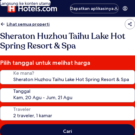
Langsung ke konten utama
Dapatkan aplikasinya
Lihat semua properti
Sheraton Huzhou Taihu Lake Hot
Spring Resort & Spa
Pilih tanggal untuk melihat harga
Ke mana?
Tanggal
Traveler
Cari