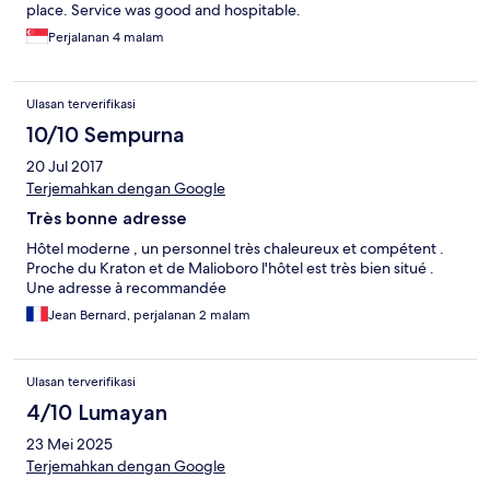
place. Service was good and hospitable.
Perjalanan 4 malam
Ulasan terverifikasi
10/10 Sempurna
20 Jul 2017
Terjemahkan dengan Google
Très bonne adresse
Hôtel moderne , un personnel très chaleureux et compétent .
Proche du Kraton et de Malioboro l'hôtel est très bien situé .
Une adresse à recommandée
Jean Bernard, perjalanan 2 malam
Ulasan terverifikasi
4/10 Lumayan
23 Mei 2025
Terjemahkan dengan Google