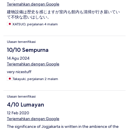
Terjemahkan dengan Google
建物設備は歴史を感じますが室内も館内も清掃が行き届いてい
て不快な思いはしない。
KATSUO, perjalanan 4 malam
Ulasan terverifikasi
10/10 Sempurna
14 Agu 2024
Terjemahkan dengan Google
very nicestuff
Takayuki, perjalanan 2 malam
Ulasan terverifikasi
4/10 Lumayan
12 Feb 2020
Terjemahkan dengan Google
The significance of Jogjakarta is written in the ambience of the