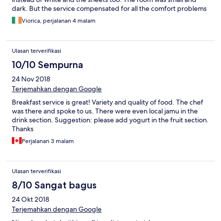
dark. But the service compensated for all the comfort problems
Viorica, perjalanan 4 malam
Ulasan terverifikasi
10/10 Sempurna
24 Nov 2018
Terjemahkan dengan Google
Breakfast service is great! Variety and quality of food. The chef
was there and spoke to us. There were even local jamu in the
drink section. Suggestion: please add yogurt in the fruit section.
Thanks
Perjalanan 3 malam
Ulasan terverifikasi
8/10 Sangat bagus
24 Okt 2018
Terjemahkan dengan Google