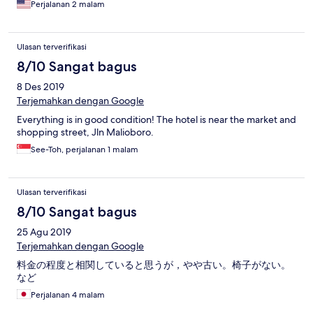
Perjalanan 2 malam
Ulasan terverifikasi
8/10 Sangat bagus
8 Des 2019
Terjemahkan dengan Google
Everything is in good condition! The hotel is near the market and
shopping street, Jln Malioboro.
See-Toh, perjalanan 1 malam
Ulasan terverifikasi
8/10 Sangat bagus
25 Agu 2019
Terjemahkan dengan Google
料金の程度と相関していると思うが，やや古い。椅子がない。
など
Perjalanan 4 malam