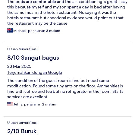
The beds are comfortable and the air-conditioning is great. I say
this because myself and my son spent a day in bed after having
the same meal in the hotel restaurant. No saying it was the
hotels restaurant but anecdotal evidence would point out that
the restaurant may be the cause
Michael, perjalanan 3 malam
Ulasan terverifikasi
8/10 Sangat bagus
23 Mar 2025
Terjemahkan dengan Google
The condition of the guest room is fine but need some
modification. Found some tiny ants on the floor. Ammenities is
fine with coffee and tea but no refrigerator in the room. Staffs
services are excellent
Jeffry, perjalanan 2 malam
Ulasan terverifikasi
2/10 Buruk