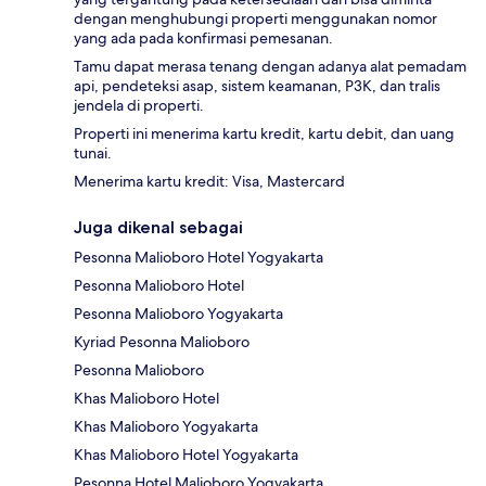
dengan menghubungi properti menggunakan nomor
yang ada pada konfirmasi pemesanan.
Tamu dapat merasa tenang dengan adanya alat pemadam
api, pendeteksi asap, sistem keamanan, P3K, dan tralis
jendela di properti.
Properti ini menerima kartu kredit, kartu debit, dan uang
tunai.
Menerima kartu kredit: Visa, Mastercard
Juga dikenal sebagai
Pesonna Malioboro Hotel Yogyakarta
Pesonna Malioboro Hotel
Pesonna Malioboro Yogyakarta
Kyriad Pesonna Malioboro
Pesonna Malioboro
Khas Malioboro Hotel
Khas Malioboro Yogyakarta
Khas Malioboro Hotel Yogyakarta
Pesonna Hotel Malioboro Yogyakarta