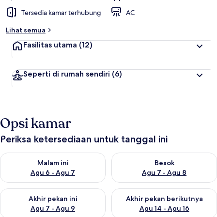
Tersedia kamar terhubung
AC
Lihat semua
Fasilitas utama
(12)
Seperti di rumah sendiri
(6)
Opsi kamar
Periksa ketersediaan untuk tanggal ini
Periksa ketersediaan untuk malam ini Agu 6 - Agu 7
Periksa ketersediaan untuk be
Malam ini
Besok
Agu 6 - Agu 7
Agu 7 - Agu 8
Periksa ketersediaan untuk akhir pekan ini Agu 7 - Agu 9
Periksa ketersediaan untuk ak
Akhir pekan ini
Akhir pekan berikutnya
Agu 7 - Agu 9
Agu 14 - Agu 16