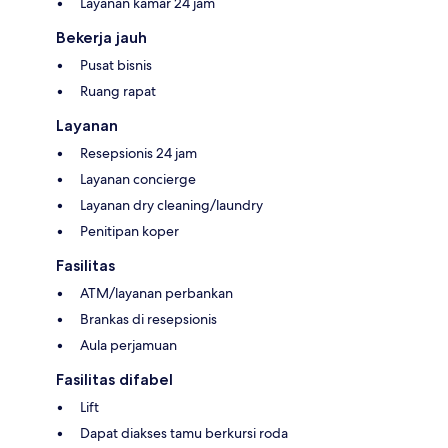
Layanan kamar 24 jam
Bekerja jauh
Pusat bisnis
Ruang rapat
Layanan
Resepsionis 24 jam
Layanan concierge
Layanan dry cleaning/laundry
Penitipan koper
Fasilitas
ATM/layanan perbankan
Brankas di resepsionis
Aula perjamuan
Fasilitas difabel
Lift
Dapat diakses tamu berkursi roda