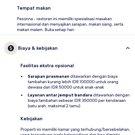
Tempat makan
Pesonna - restoran ini memiliki spesialisasi masakan
internasional dan menyajikan sarapan, makan siang, serta
makan malam. Buka setiap hari
Biaya & kebijakan
Fasilitas ekstra opsional
Sarapan prasmanan
ditawarkan dengan biaya
tambahan kurang lebih IDR 100000 untuk orang
dewasa dan IDR 50000 untuk anak-anak
Layanan antar jemput bandara
ditawarkan dengan
biaya tambahan sebesar IDR 350000 per kendaraan
(satu arah, maksimal 2 tamu)
Kebijakan
Properti ini memiliki kamar yang terhubung/bersebelahan,
yang tergantung pada ketersediaan dan bisa diminta