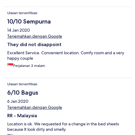
Ulasan terverifikasi
10/10 Sempurna
14 Jan 2020
Terjemahkan dengan Google
They did not disappoint
Excellent Service. Convenient location. Comfy room and a very
happy couple
Perjalanan 3 malam
Ulasan terverifikasi
6/10 Bagus
6 Jan 2020
Terjemahkan dengan Google
RR - Malaysia
Location is ok. We requested for a change in the bed sheets
because lt look dirty and smelly.