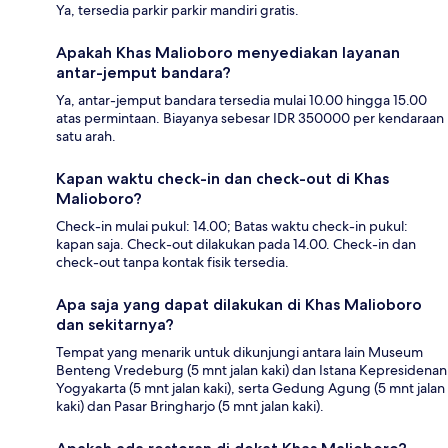
Ya, tersedia parkir parkir mandiri gratis.
Apakah Khas Malioboro menyediakan layanan
antar-jemput bandara?
Ya, antar-jemput bandara tersedia mulai 10.00 hingga 15.00
atas permintaan. Biayanya sebesar IDR 350000 per kendaraan
satu arah.
Kapan waktu check-in dan check-out di Khas
Malioboro?
Check-in mulai pukul: 14.00; Batas waktu check-in pukul:
kapan saja. Check-out dilakukan pada 14.00. Check-in dan
check-out tanpa kontak fisik tersedia.
Apa saja yang dapat dilakukan di Khas Malioboro
dan sekitarnya?
Tempat yang menarik untuk dikunjungi antara lain Museum
Benteng Vredeburg (5 mnt jalan kaki) dan Istana Kepresidenan
Yogyakarta (5 mnt jalan kaki), serta Gedung Agung (5 mnt jalan
kaki) dan Pasar Bringharjo (5 mnt jalan kaki).