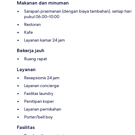
Makanan dan minuman
Sarapan prasmanan (dengan biaya tambahan), setiap hari
pukul 06.00–10.00
Restoran
Kafe
Layanan kamar 24 jam
Bekerja jauh
Ruang rapat
Layanan
Resepsionis 24 jam
Layanan concierge
Fasilitas laundry
Penitipan koper
Layanan pernikahan
Porter/bell boy
Fasilitas