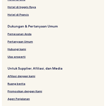
y
n
u
u
P
o
e
o
k
e
o
d
a
S
C
e
t
k
t
a
w
t
a
u
Hotel di Inggris Raya
y
e
k
e
a
e
n
L
e
h
s
a
n
a
l
n
l
b
u
l
H
H
Hotel di Prancis
r
t
n
b
a
x
P
o
o
i
e
b
a
r
u
e
t
t
Dukungan & Pertanyaan Umum
a
r
a
r
u
r
k
e
e
h
r
u
y
a
l
l
Pemesanan Anda
u
V
n
i
b
Pertanyaan Umum
l
a
l
r
Hubungi kami
a
u
s
Ulas properti
&
R
Untuk Supplier, Afiliasi, dan Media
e
s
Afiliasi dengan kami
t
o
Ruang berita
Promosikan dengan Kami
Agen Perjalanan