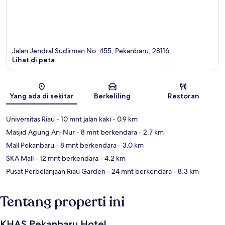
Jalan Jendral Sudirman No. 455, Pekanbaru, 28116
Lihat di peta
Peta
Yang ada di sekitar
Berkeliling
Restoran
Universitas Riau
- 10 mnt jalan kaki
- 0.9 km
Masjid Agung An-Nur
- 8 mnt berkendara
- 2.7 km
Mall Pekanbaru
- 8 mnt berkendara
- 3.0 km
SKA Mall
- 12 mnt berkendara
- 4.2 km
Pusat Perbelanjaan Riau Garden
- 24 mnt berkendara
- 8.3 km
Tentang properti ini
KHAS Pekanbaru Hotel