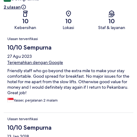
2 ulasan
10
10
10
Kebersihan
Lokasi
Staf & layanan
Ulasan
Ulasan terverifikasi
10/10 Sempurna
27 Agu 2023
Terjemahkan dengan Google
Friendly staff who go beyond the extra mile to make your stay
comfortable. Good spread for breakfast. No major issues for the
hotel for me apart from the slow lifts. Otherwise good value for
money and I would definitely stay again if I return to Pekanbaru.
Great job!
Yasser, perjalanan 2 malam
Ulasan terverifikasi
10/10 Sempurna
13 Jan 2018