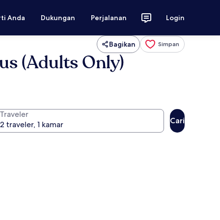
rti Anda
Dukungan
Perjalanan
Login
Bagikan
Simpan
us (Adults Only)
Traveler
Cari