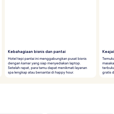
Kebahagiaan bisnis dan pantai
Keajai
Hotel tepi pantai ini menggabungkan pusat bisnis
Temuka
dengan kamar yang siap menyediakan laptop.
masakan
Setelah rapat, para tamu dapat menikmati layanan
terbuka
spa lengkap atau bersantai di happy hour.
gratis 