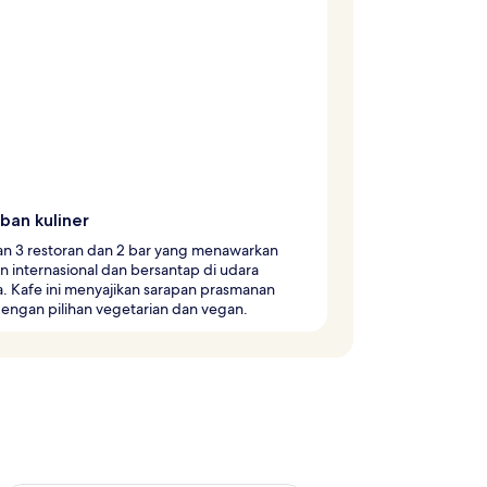
ban kuliner
n 3 restoran dan 2 bar yang menawarkan
 internasional dan bersantap di udara
. Kafe ini menyajikan sarapan prasmanan
dengan pilihan vegetarian dan vegan.