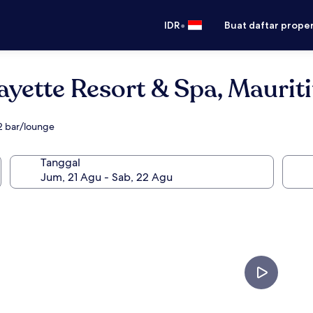
•
IDR
Buat daftar prope
yette Resort & Spa, Mauriti
 2 bar/lounge
Tanggal