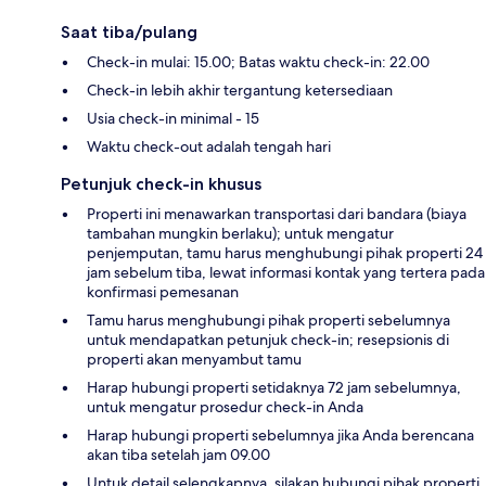
Saat tiba/pulang
Check-in mulai: 15.00; Batas waktu check-in: 22.00
Check-in lebih akhir tergantung ketersediaan
Usia check-in minimal - 15
Waktu check-out adalah tengah hari
Petunjuk check-in khusus
Properti ini menawarkan transportasi dari bandara (biaya
tambahan mungkin berlaku); untuk mengatur
penjemputan, tamu harus menghubungi pihak properti 24
jam sebelum tiba, lewat informasi kontak yang tertera pada
konfirmasi pemesanan
Tamu harus menghubungi pihak properti sebelumnya
untuk mendapatkan petunjuk check-in; resepsionis di
properti akan menyambut tamu
Harap hubungi properti setidaknya 72 jam sebelumnya,
untuk mengatur prosedur check-in Anda
Harap hubungi properti sebelumnya jika Anda berencana
akan tiba setelah jam 09.00
Untuk detail selengkapnya, silakan hubungi pihak properti