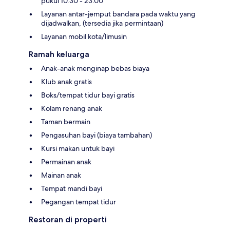
pukul 10.30 - 23.00
Layanan antar-jemput bandara pada waktu yang
dijadwalkan, (tersedia jika permintaan)
Layanan mobil kota/limusin
Ramah keluarga
Anak-anak menginap bebas biaya
Klub anak gratis
Boks/tempat tidur bayi gratis
Kolam renang anak
Taman bermain
Pengasuhan bayi (biaya tambahan)
Kursi makan untuk bayi
Permainan anak
Mainan anak
Tempat mandi bayi
Pegangan tempat tidur
Restoran di properti