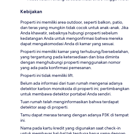
Kebijakan
Properti ini memiliki area outdoor, seperti balkon, patio,
dan teras yang mungkin tidak cocok untuk anak-anak. Jika
Anda khawatir, sebaiknya hubungi properti sebelum
kedatangan Anda untuk mengonfirmasi bahwa mereka
dapat mengakomodasi Anda di kamar yang sesuai.
Properti ini memiliki kamar yang terhubung/bersebelahan,
yang tergantung pada ketersediaan dan bisa diminta
dengan menghubungi properti menggunakan nomor
yang ada pada konfirmasi pemesanan.
Properti ini tidak memiliki lift.
Belum ada informasi dari tuan rumah mengenai adanya
detektor karbon monoksida di properti ini; pertimbangkan
untuk membawa detektor portabel Anda sendiri.
Tuan rumah telah menginformasikan bahwa terdapat
detektor asap di properti.
Tamu dapat merasa tenang dengan adanya P3K di tempat
ini.
Nama pada kartu kredit yang digunakan saat check-in
untuk membayar hal-hal tak terduga harus sama dengan