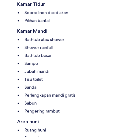
Kamar Tidur
Seprai linen disediakan
Pilihan bantal
Kamar Mandi
Bathtub atau shower
Shower rainfall
Bathtub besar
Sampo
Jubah mandi
Tisu toilet
Sandal
Perlengkapan mandi gratis
Sabun
Pengering rambut
Area huni
Ruang huni