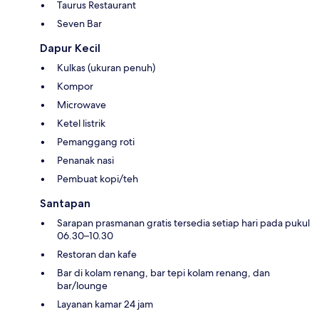
Taurus Restaurant
Seven Bar
Dapur Kecil
Kulkas (ukuran penuh)
Kompor
Microwave
Ketel listrik
Pemanggang roti
Penanak nasi
Pembuat kopi/teh
Santapan
Sarapan prasmanan gratis tersedia setiap hari pada pukul
06.30–10.30
Restoran dan kafe
Bar di kolam renang, bar tepi kolam renang, dan
bar/lounge
Layanan kamar 24 jam