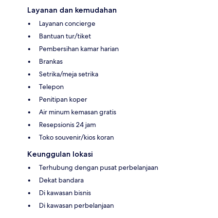
Layanan dan kemudahan
Layanan concierge
Bantuan tur/tiket
Pembersihan kamar harian
Brankas
Setrika/meja setrika
Telepon
Penitipan koper
Air minum kemasan gratis
Resepsionis 24 jam
Toko souvenir/kios koran
Keunggulan lokasi
Terhubung dengan pusat perbelanjaan
Dekat bandara
Di kawasan bisnis
Di kawasan perbelanjaan