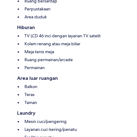
Ruang bersantap
Perpustakaan
Area duduk
Hiburan
TV LCD 46 inci dengan layanan TV satelit
Kolam renang atau meja biliar
Meja tenis meja
Ruang permainan/arcade
Permainan
Area luar ruangan
Balkon
Teras
Taman
Laundry
Mesin cuci/pengering
Layanan cuci kering/penatu