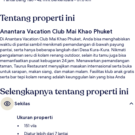
Tentang properti ini
Anantara Vacation Club Mai Khao Phuket
Di Anantara Vacation Club Mai Khao Phuket, Anda bisa menghabiskan
waktu di pantai sambil menikmati pemandangan di bawah payung
pantai, serta hanya beberapa langkah dari Desa Kura-Kura. Nikmati
pengalaman seru di kolam renang outdoor, selain itu tamu juga bisa
memanfaatkan pusat kebugaran 24 jam. Menawarkan pemandangan
taman, Taurus Restaurant menyajikan masakan internasional serta buka
untuk sarapan, makan siang, dan makan malam. Fasilitas klub anak gratis
serta bar tepi kolam renang adalah keunggulan lain yang bisa Anda
nikmati, dan vila dilengkapi bathtub berendam dan dapur kecil.
Selengkapnya tentang properti ini
Sekilas
Ukuran properti
151 vila
Diatur lebih dari 7 lantai