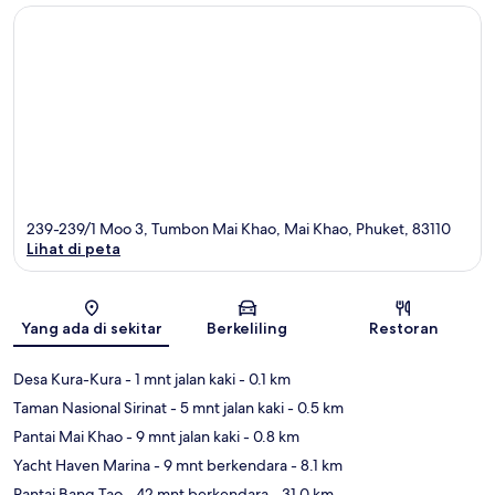
239-239/1 Moo 3, Tumbon Mai Khao, Mai Khao, Phuket, 83110
Lihat di peta
Peta
Yang ada di sekitar
Berkeliling
Restoran
Desa Kura-Kura
- 1 mnt jalan kaki
- 0.1 km
Taman Nasional Sirinat
- 5 mnt jalan kaki
- 0.5 km
Pantai Mai Khao
- 9 mnt jalan kaki
- 0.8 km
Yacht Haven Marina
- 9 mnt berkendara
- 8.1 km
Pantai Bang Tao
- 42 mnt berkendara
- 31.0 km