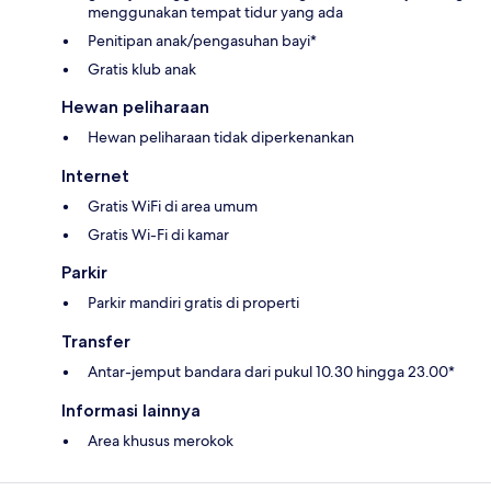
menggunakan tempat tidur yang ada
Penitipan anak/pengasuhan bayi*
Gratis klub anak
Hewan peliharaan
Hewan peliharaan tidak diperkenankan
Internet
Gratis WiFi di area umum
Gratis Wi-Fi di kamar
Parkir
Parkir mandiri gratis di properti
Transfer
Antar-jemput bandara dari pukul 10.30 hingga 23.00*
Informasi lainnya
Area khusus merokok