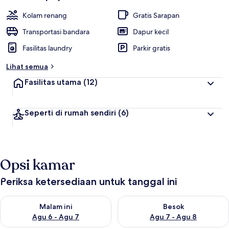
Kolam renang
Gratis Sarapan
Transportasi bandara
Dapur kecil
Fasilitas laundry
Parkir gratis
Lihat semua
Fasilitas utama
(12)
Seperti di rumah sendiri
(6)
Opsi kamar
Periksa ketersediaan untuk tanggal ini
Periksa ketersediaan untuk malam ini Agu 6 - Agu 7
Periksa ketersediaan untuk be
Malam ini
Besok
Agu 6 - Agu 7
Agu 7 - Agu 8