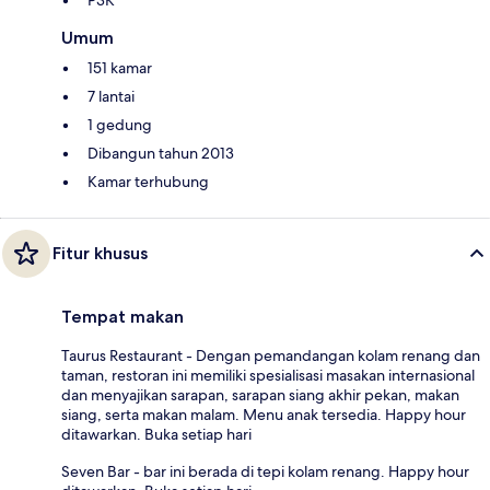
P3K
Umum
151 kamar
7 lantai
1 gedung
Dibangun tahun 2013
Kamar terhubung
Fitur khusus
Tempat makan
Taurus Restaurant - Dengan pemandangan kolam renang dan
taman, restoran ini memiliki spesialisasi masakan internasional
dan menyajikan sarapan, sarapan siang akhir pekan, makan
siang, serta makan malam. Menu anak tersedia. Happy hour
ditawarkan. Buka setiap hari
Seven Bar - bar ini berada di tepi kolam renang. Happy hour