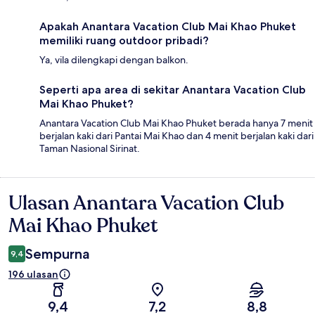
Apakah Anantara Vacation Club Mai Khao Phuket
memiliki ruang outdoor pribadi?
Ya, vila dilengkapi dengan balkon.
Seperti apa area di sekitar Anantara Vacation Club
Mai Khao Phuket?
Anantara Vacation Club Mai Khao Phuket berada hanya 7 menit
berjalan kaki dari Pantai Mai Khao dan 4 menit berjalan kaki dari
Taman Nasional Sirinat.
Ulasan Anantara Vacation Club
Ulasan
Mai Khao Phuket
Sempurna
9,4
196 ulasan
9,4
7,2
8,8