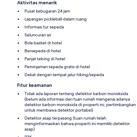
Aktivitas menarik
Pusat kebugaran 24 jam
Lapangan pickleball dalam ruang
Informasi tur sepeda
Seluncuran air
Bola basket di hotel
Bersepeda di hotel
Panjat tebing di hotel
Peminjaman sepeda gratis di hotel
Dekat dengan tempat jalur hiking/sepeda
Fitur keamanan
Tidak ada laporan tentang detektor karbon monoksida
(belum ada informasi dari tuan rumah mengenai adanya
detektor karbon monoksida di properti ini; pertimbangkan
untuk membawa detektor portabel)
Detektor asap terpasang (tuan rumah telah
menginformasikan bahwa properti ini memiliki detektor
asap)