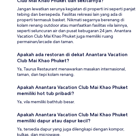
Club Mai Khao Phuket dan sekitarnya?
Jangan lewatkan serunya kegiatan di properti ini seperti panjat
tebing dan bersepeda. Fasilitas rekreasi lain yang ada di
properti termasuk basket. Nikmati segarnya berenang di
kolam renang outdoor atau manfaatkan fasilitas vila lainnya,
seperti seluncuran air dan pusat kebugaran 24 jam. Anantara
Vacation Club Mai Khao Phuket juga memiliki ruang
permainan/arcade dan taman.
Apakah ada restoran di dekat Anantara Vacation
Club Mai Khao Phuket?
Ya, Taurus Restaurant menawarkan masakan internasional,
taman, dan tepi kolam renang.
Apakah Anantara Vacation Club Mai Khao Phuket
memiliki hot tub pribadi?
Ya, vila memiliki bathtub besar.
Apakah Anantara Vacation Club Mai Khao Phuket
memiliki dapur atau dapur kecil?
Ya, tersedia dapur yang juga dilengkapi dengan kompor,
kulkas, dan microwave.