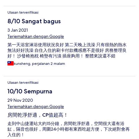
Ulasan terverifikasi
8/10 Sangat bagus
3 Jan 2021
Terjemahkan dengan Google
第一天浴室淋浴使用狀況良好 第二天晚上洗澡 只有很熱的熱水
無法好好洗澡 自住入住的刷卡付款機感應不是很好 房務整理良
好！ 沙發椅抱枕 椅墊有污漬 插座夠用！ 整體來說還不錯
kunsheng, perjalanan 2 malam
Ulasan terverifikasi
10/10 Sempurna
29 Nov 2020
Terjemahkan dengan Google
房間乾淨舒適，CP值超高！
走到中山捷運站大約15分鐘，房間乾淨舒適，空間很大還有浴
缸，隔音也很好，周圍24小時都有東西吃超方便，下次絕對會再
入住的！