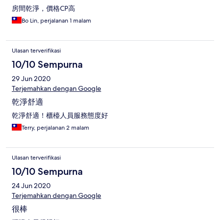
房間乾淨，價格CP高
Bo Lin, perjalanan 1 malam
Ulasan terverifikasi
10/10 Sempurna
29 Jun 2020
Terjemahkan dengan Google
乾淨舒適
乾淨舒適！櫃檯人員服務態度好
Terry, perjalanan 2 malam
Ulasan terverifikasi
10/10 Sempurna
24 Jun 2020
Terjemahkan dengan Google
很棒