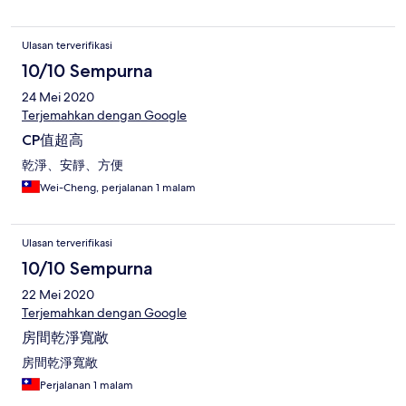
Ulasan terverifikasi
10/10 Sempurna
24 Mei 2020
Terjemahkan dengan Google
CP值超高
乾淨、安靜、方便
Wei-Cheng, perjalanan 1 malam
Ulasan terverifikasi
10/10 Sempurna
22 Mei 2020
Terjemahkan dengan Google
房間乾淨寬敞
房間乾淨寬敞
Perjalanan 1 malam