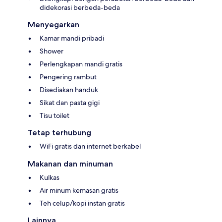
didekorasi berbeda-beda
Menyegarkan
Kamar mandi pribadi
Shower
Perlengkapan mandi gratis
Pengering rambut
Disediakan handuk
Sikat dan pasta gigi
Tisu toilet
Tetap terhubung
WiFi gratis dan internet berkabel
Makanan dan minuman
Kulkas
Air minum kemasan gratis
Teh celup/kopi instan gratis
Lainnya