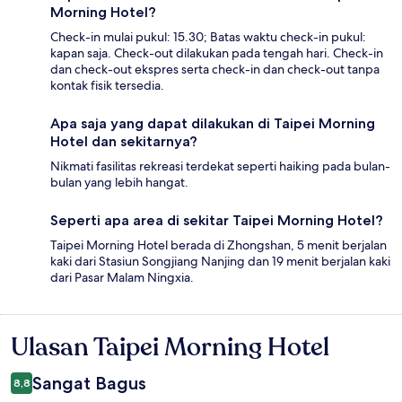
Morning Hotel?
Check-in mulai pukul: 15.30; Batas waktu check-in pukul:
kapan saja. Check-out dilakukan pada tengah hari. Check-in
dan check-out ekspres serta check-in dan check-out tanpa
kontak fisik tersedia.
Apa saja yang dapat dilakukan di Taipei Morning
Hotel dan sekitarnya?
Nikmati fasilitas rekreasi terdekat seperti haiking pada bulan-
bulan yang lebih hangat.
Seperti apa area di sekitar Taipei Morning Hotel?
Taipei Morning Hotel berada di Zhongshan, 5 menit berjalan
kaki dari Stasiun Songjiang Nanjing dan 19 menit berjalan kaki
dari Pasar Malam Ningxia.
Ulasan Taipei Morning Hotel
Ulasan
Sangat Bagus
8,8