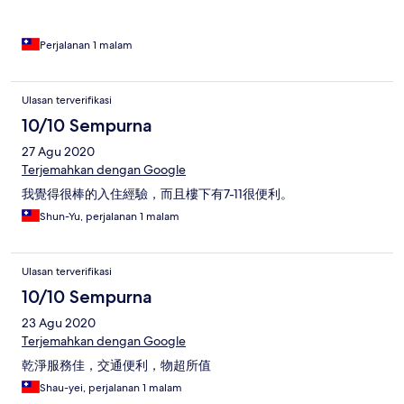
Perjalanan 1 malam
Ulasan terverifikasi
10/10 Sempurna
27 Agu 2020
Terjemahkan dengan Google
我覺得很棒的入住經驗，而且樓下有7-11很便利。
Shun-Yu, perjalanan 1 malam
Ulasan terverifikasi
10/10 Sempurna
23 Agu 2020
Terjemahkan dengan Google
乾淨服務佳，交通便利，物超所值
Shau-yei, perjalanan 1 malam