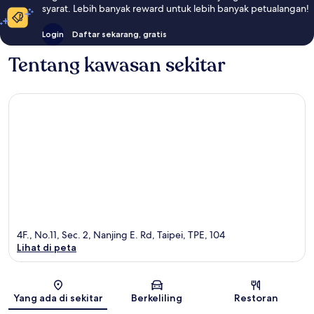
syarat. Lebih banyak reward untuk lebih banyak petualangan!
Login
Daftar sekarang, gratis
Tentang kawasan sekitar
4F., No.11, Sec. 2, Nanjing E. Rd, Taipei, TPE, 104
Lihat di peta
Peta
Yang ada di sekitar
Berkeliling
Restoran