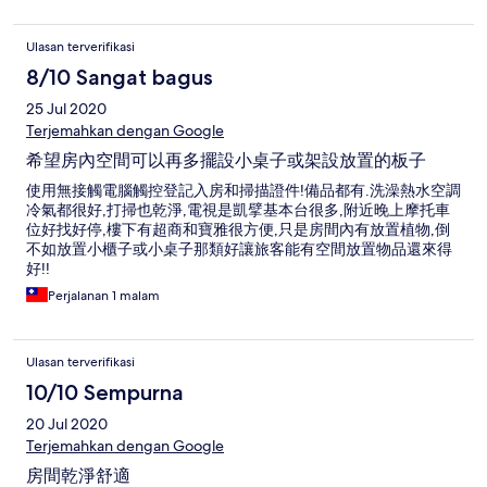
Ulasan terverifikasi
8/10 Sangat bagus
25 Jul 2020
Terjemahkan dengan Google
希望房內空間可以再多擺設小桌子或架設放置的板子
使用無接觸電腦觸控登記入房和掃描證件!備品都有.洗澡熱水空調
冷氣都很好,打掃也乾淨,電視是凱擘基本台很多,附近晚上摩托車
位好找好停,樓下有超商和寶雅很方便,只是房間內有放置植物,倒
不如放置小櫃子或小桌子那類好讓旅客能有空間放置物品還來得
好!!
Perjalanan 1 malam
Ulasan terverifikasi
10/10 Sempurna
20 Jul 2020
Terjemahkan dengan Google
房間乾淨舒適