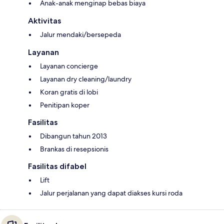
Anak-anak menginap bebas biaya
Aktivitas
Jalur mendaki/bersepeda
Layanan
Layanan concierge
Layanan dry cleaning/laundry
Koran gratis di lobi
Penitipan koper
Fasilitas
Dibangun tahun 2013
Brankas di resepsionis
Fasilitas difabel
Lift
Jalur perjalanan yang dapat diakses kursi roda