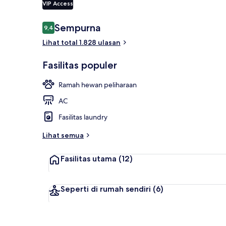
VIP Access
Ulasan
Sempurna
9,4
9,4 dari 10
Televisi LED 
Lihat total 1.828 ulasan
Fasilitas populer
Ramah hewan peliharaan
AC
Fasilitas laundry
Lihat semua
Fasilitas utama
(12)
Seperti di rumah sendiri
(6)