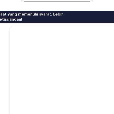
faat yang memenuhi syarat. Lebih
etualangan!