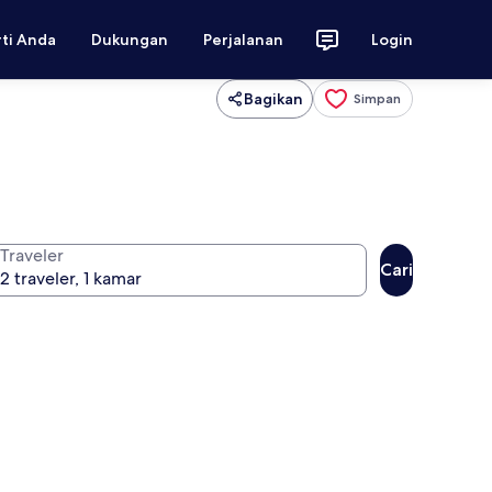
rti Anda
Dukungan
Perjalanan
Login
Bagikan
Simpan
Traveler
Cari