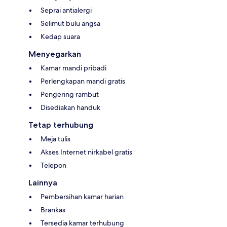
Seprai antialergi
Selimut bulu angsa
Kedap suara
Menyegarkan
Kamar mandi pribadi
Perlengkapan mandi gratis
Pengering rambut
Disediakan handuk
Tetap terhubung
Meja tulis
Akses Internet nirkabel gratis
Telepon
Lainnya
Pembersihan kamar harian
Brankas
Tersedia kamar terhubung