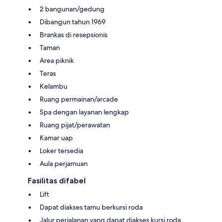
2 bangunan/gedung
Dibangun tahun 1969
Brankas di resepsionis
Taman
Area piknik
Teras
Kelambu
Ruang permainan/arcade
Spa dengan layanan lengkap
Ruang pijat/perawatan
Kamar uap
Loker tersedia
Aula perjamuan
Fasilitas difabel
Lift
Dapat diakses tamu berkursi roda
Jalur perjalanan yang dapat diakses kursi roda