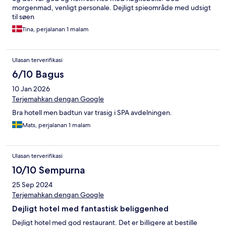
morgenmad, venligt personale. Dejligt spieområde med udsigt
til søen
Tina, perjalanan 1 malam
Ulasan terverifikasi
6/10 Bagus
10 Jan 2026
Terjemahkan dengan Google
Bra hotell men badtun var trasig i SPA avdelningen.
Mats, perjalanan 1 malam
Ulasan terverifikasi
10/10 Sempurna
25 Sep 2024
Terjemahkan dengan Google
Dejligt hotel med fantastisk beliggenhed
Dejligt hotel med god restaurant. Det er billigere at bestille