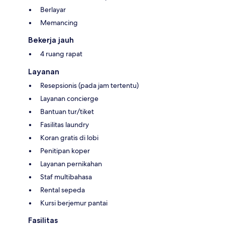
Berlayar
Memancing
Bekerja jauh
4 ruang rapat
Layanan
Resepsionis (pada jam tertentu)
Layanan concierge
Bantuan tur/tiket
Fasilitas laundry
Koran gratis di lobi
Penitipan koper
Layanan pernikahan
Staf multibahasa
Rental sepeda
Kursi berjemur pantai
Fasilitas