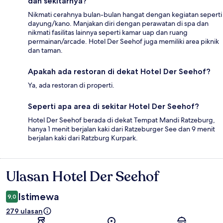
dan sekitarnya?
Nikmati cerahnya bulan-bulan hangat dengan kegiatan seperti
dayung/kano. Manjakan diri dengan perawatan di spa dan
nikmati fasilitas lainnya seperti kamar uap dan ruang
permainan/arcade. Hotel Der Seehof juga memiliki area piknik
dan taman.
Apakah ada restoran di dekat Hotel Der Seehof?
Ya, ada restoran di properti.
Seperti apa area di sekitar Hotel Der Seehof?
Hotel Der Seehof berada di dekat Tempat Mandi Ratzeburg,
hanya 1 menit berjalan kaki dari Ratzeburger See dan 9 menit
berjalan kaki dari Ratzburg Kurpark.
Ulasan Hotel Der Seehof
Ulasan
Istimewa
9,0
279 ulasan