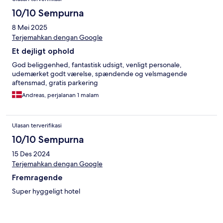
10/10 Sempurna
8 Mei 2025
Terjemahkan dengan Google
Et dejligt ophold
God beliggenhed, fantastisk udsigt, venligt personale,
udemærket godt værelse, spændende og velsmagende
aftensmad, gratis parkering
Andreas, perjalanan 1 malam
Ulasan terverifikasi
10/10 Sempurna
15 Des 2024
Terjemahkan dengan Google
Fremragende
Super hyggeligt hotel