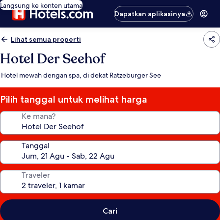
Langsung ke konten utama
Dapatkan aplikasinya
Lihat semua properti
Hotel Der Seehof
Hotel mewah dengan spa, di dekat Ratzeburger See
Pilih tanggal untuk melihat harga
Ke mana?
Tanggal
Traveler
Cari