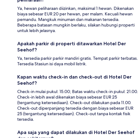
Ya, hewan peliharaan diizinkan, maksimal 1 hewan. Dikenakan
biaya sebesar EUR 20 per hewan, per malam. Kecuali hewan
pemandu. Mangkuk minuman dan makanan tersedia.
Beberapa batasan mungkin berlaku, silakan hubungi properti
untuk lebih jelasnya.
Apakah parkir di properti ditawarkan Hotel Der
Seehof?
Ya, tersedia parkir parkir mandiri gratis. Tempat parkir terbatas.
Tersedia Stasiun isi daya mobil listrik.
Kapan waktu check-in dan check-out di Hotel Der
Seehof?
Check-in mulai pukul: 15.00; Batas waktu check-in pukul: 21.00.
Check-in lebih awal dikenakan biaya sebesar EUR 25
(tergantung ketersediaan). Check-out dilakukan pada 11.00.
Check-out diperpanjang tersedia dengan biaya sebesar EUR
25 (tergantung ketersediaan). Check-out tanpa kontak fisik
tersedia.
Apa saja yang dapat dilakukan di Hotel Der Seehof