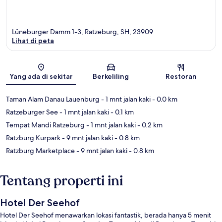
Lüneburger Damm 1-3, Ratzeburg, SH, 23909
Lihat di peta
Peta
Yang ada di sekitar
Berkeliling
Restoran
Taman Alam Danau Lauenburg
- 1 mnt jalan kaki
- 0.0 km
Ratzeburger See
- 1 mnt jalan kaki
- 0.1 km
Tempat Mandi Ratzeburg
- 1 mnt jalan kaki
- 0.2 km
Ratzburg Kurpark
- 9 mnt jalan kaki
- 0.8 km
Ratzburg Marketplace
- 9 mnt jalan kaki
- 0.8 km
Tentang properti ini
Hotel Der Seehof
Hotel Der Seehof menawarkan lokasi fantastik, berada hanya 5 menit