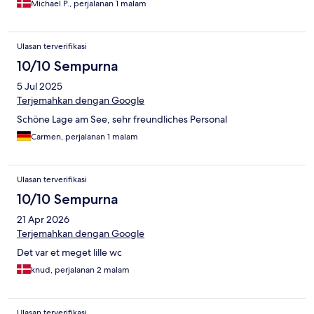
Michael P., perjalanan 1 malam
Ulasan terverifikasi
10/10 Sempurna
5 Jul 2025
Terjemahkan dengan Google
Schöne Lage am See, sehr freundliches Personal
Carmen, perjalanan 1 malam
Ulasan terverifikasi
10/10 Sempurna
21 Apr 2026
Terjemahkan dengan Google
Det var et meget lille wc
knud, perjalanan 2 malam
Ulasan terverifikasi