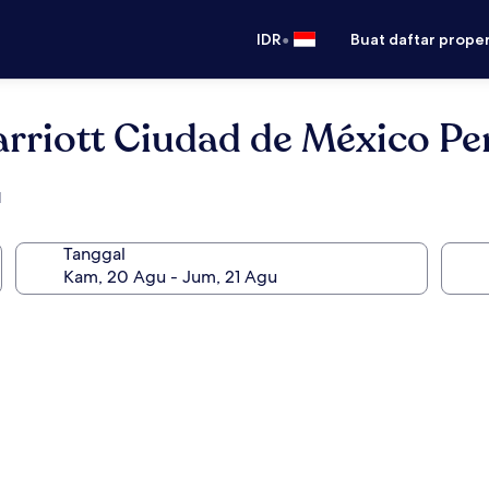
•
IDR
Buat daftar prope
rriott Ciudad de México Per
l
Tanggal