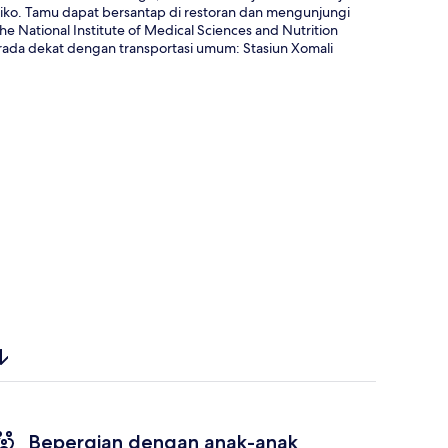
ksiko. Tamu dapat bersantap di restoran dan mengunjungi
e National Institute of Medical Sciences and Nutrition
erada dekat dengan transportasi umum: Stasiun Xomali
Bepergian dengan anak-anak