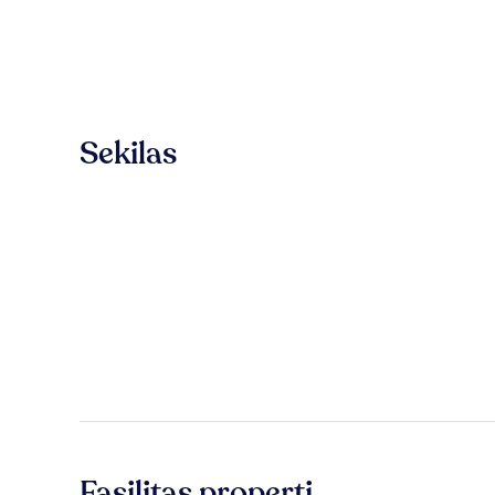
Sekilas
Fasilitas properti