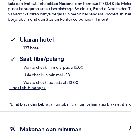
kaki dari Institut Rehabilitasi Nasional dan Kampus ITESM Kota Me
pusat kebugaran untuk berolahraga.Selain itu, Estadio Azteca dan Th
Salvador Zubirán hanya berjarak 5 menit berkendara.Properti ini b
berjarak 7 menit dan Stasiun Periferico berjarak 11 menit.
Ukuran hotel
137 hotel
Saat tiba/pulang
Waktu check-in mulai pada 15.00
Usia check-in minimal - 18
Waktu check-out adalah 13.00
Lihat lebih banyak
*Lihat biaya dan kebijakan untuk rincian tambahan atau biaya ekstra
Makanan dan minuman