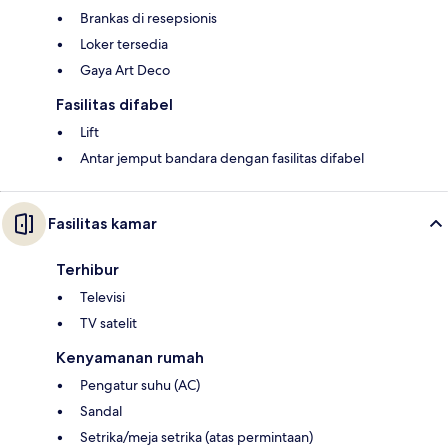
Brankas di resepsionis
Loker tersedia
Gaya Art Deco
Fasilitas difabel
Lift
Antar jemput bandara dengan fasilitas difabel
Fasilitas kamar
Terhibur
Televisi
TV satelit
Kenyamanan rumah
Pengatur suhu (AC)
Sandal
Setrika/meja setrika (atas permintaan)