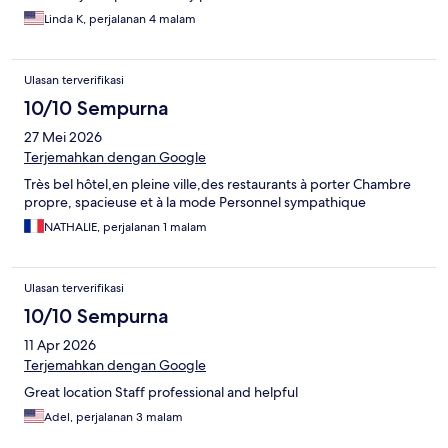
Linda K, perjalanan 4 malam
Ulasan terverifikasi
10/10 Sempurna
27 Mei 2026
Terjemahkan dengan Google
Très bel hôtel,en pleine ville,des restaurants à porter Chambre
propre, spacieuse et à la mode Personnel sympathique
NATHALIE, perjalanan 1 malam
Ulasan terverifikasi
10/10 Sempurna
11 Apr 2026
Terjemahkan dengan Google
Great location Staff professional and helpful
Adel, perjalanan 3 malam