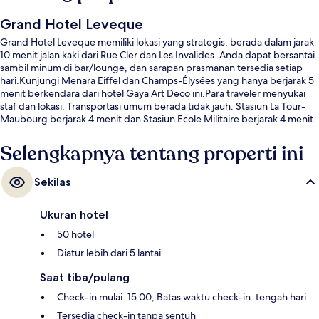
Grand Hotel Leveque
Grand Hotel Leveque memiliki lokasi yang strategis, berada dalam jarak
10 menit jalan kaki dari Rue Cler dan Les Invalides. Anda dapat bersantai
sambil minum di bar/lounge, dan sarapan prasmanan tersedia setiap
hari.Kunjungi Menara Eiffel dan Champs-Élysées yang hanya berjarak 5
menit berkendara dari hotel Gaya Art Deco ini.Para traveler menyukai
staf dan lokasi. Transportasi umum berada tidak jauh: Stasiun La Tour-
Maubourg berjarak 4 menit dan Stasiun Ecole Militaire berjarak 4 menit.
Selengkapnya tentang properti ini
Sekilas
Ukuran hotel
50 hotel
Diatur lebih dari 5 lantai
Saat tiba/pulang
Check-in mulai: 15.00; Batas waktu check-in: tengah hari
Tersedia check-in tanpa sentuh