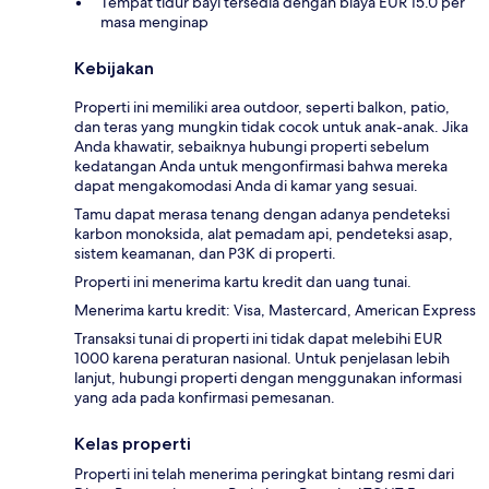
Tempat tidur bayi tersedia dengan biaya EUR 15.0 per
masa menginap
Kebijakan
Properti ini memiliki area outdoor, seperti balkon, patio,
dan teras yang mungkin tidak cocok untuk anak-anak. Jika
Anda khawatir, sebaiknya hubungi properti sebelum
kedatangan Anda untuk mengonfirmasi bahwa mereka
dapat mengakomodasi Anda di kamar yang sesuai.
Tamu dapat merasa tenang dengan adanya pendeteksi
karbon monoksida, alat pemadam api, pendeteksi asap,
sistem keamanan, dan P3K di properti.
Properti ini menerima kartu kredit dan uang tunai.
Menerima kartu kredit: Visa, Mastercard, American Express
Transaksi tunai di properti ini tidak dapat melebihi EUR
1000 karena peraturan nasional. Untuk penjelasan lebih
lanjut, hubungi properti dengan menggunakan informasi
yang ada pada konfirmasi pemesanan.
Kelas properti
Properti ini telah menerima peringkat bintang resmi dari