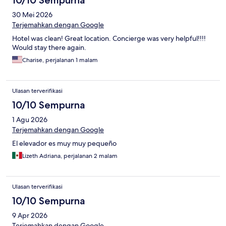
10/10 Sempurna
30 Mei 2026
Terjemahkan dengan Google
Hotel was clean! Great location. Concierge was very helpful!!!!
Would stay there again.
Charise, perjalanan 1 malam
Ulasan terverifikasi
10/10 Sempurna
1 Agu 2026
Terjemahkan dengan Google
El elevador es muy muy pequeño
Lizeth Adriana, perjalanan 2 malam
Ulasan terverifikasi
10/10 Sempurna
9 Apr 2026
Terjemahkan dengan Google