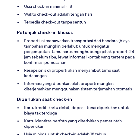
Usia check-in minimal - 18
Waktu check-out adalah tengah hari
Tersedia check-out tanpa sentuh
Petunjuk check-in khusus
Properti ini menawarkan transportasi dari bandara (biaya
tambahan mungkin berlaku); untuk mengatur
penjemputan, tamu harus menghubungi pihak properti 24
jam sebelum tiba, lewat informasi kontak yang tertera pada
konfirmasi pemesanan
Resepsionis di properti akan menyambut tamu saat
kedatangan
Informasi yang diberikan oleh properti mungkin
diterjemahkan menggunakan sistem terjemahan otomatis
Diperlukan saat check-in
Kartu kredit, kartu debit, deposit tunai diperlukan untuk
biaya tak terduga
Kartu identitas berfoto yang diterbitkan pemerintah
diperlukan
Usia minimal untuk check-in adalah 18 tahun