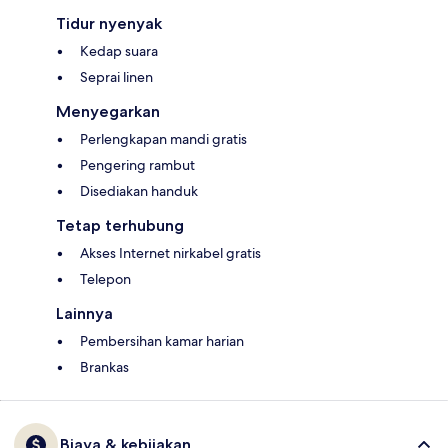
Tidur nyenyak
Kedap suara
Seprai linen
Menyegarkan
Perlengkapan mandi gratis
Pengering rambut
Disediakan handuk
Tetap terhubung
Akses Internet nirkabel gratis
Telepon
Lainnya
Pembersihan kamar harian
Brankas
Biaya & kebijakan