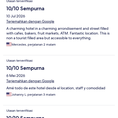
Ulasan terverifikasi
10/10 Sempurna
10 Jul 2026
Terjemahkan dengan Google
A charming hotel in a charming arrondisement and street filled
with cafes, bakers, fruit markets, ATM. Fantastic location. This is
non a tourist filled area but accessible to everything.
Mercedes, perjalanan 2 malam
Ulasan terverifikasi
10/10 Sempurna
6 Mei 2026
Terjemahkan dengan Google
Amé todo de este hotel desde el location, staff y comodidad
Johanny L, perjalanan 3 malam
Ulasan terverifikasi