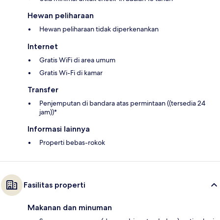
Hewan peliharaan
Hewan peliharaan tidak diperkenankan
Internet
Gratis WiFi di area umum
Gratis Wi-Fi di kamar
Transfer
Penjemputan di bandara atas permintaan ((tersedia 24
jam))*
Informasi lainnya
Properti bebas-rokok
Fasilitas properti
Makanan dan minuman