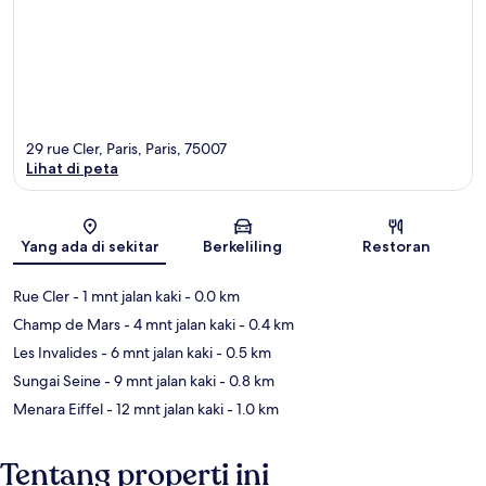
29 rue Cler, Paris, Paris, 75007
Lihat di peta
Peta
Yang ada di sekitar
Berkeliling
Restoran
Rue Cler
- 1 mnt jalan kaki
- 0.0 km
Champ de Mars
- 4 mnt jalan kaki
- 0.4 km
Les Invalides
- 6 mnt jalan kaki
- 0.5 km
Sungai Seine
- 9 mnt jalan kaki
- 0.8 km
Menara Eiffel
- 12 mnt jalan kaki
- 1.0 km
Tentang properti ini