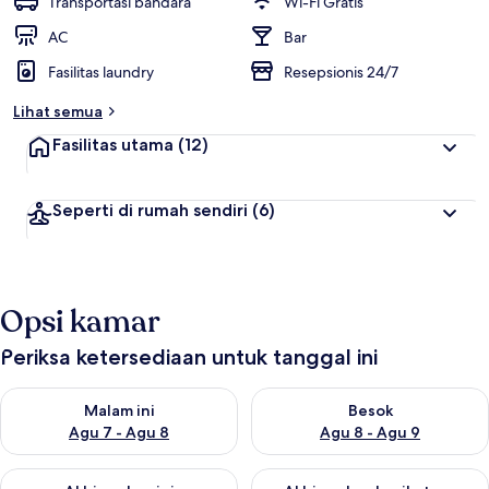
Transportasi bandara
Wi-Fi Gratis
AC
Bar
Fasilitas laundry
Resepsionis 24/7
Lihat semua
Fasilitas utama
(12)
Seperti di rumah sendiri
(6)
Opsi kamar
Periksa ketersediaan untuk tanggal ini
Periksa ketersediaan untuk malam ini Agu 7 - Agu 8
Periksa ketersediaan untuk be
Malam ini
Besok
Agu 7 - Agu 8
Agu 8 - Agu 9
Periksa ketersediaan untuk akhir pekan ini Agu 7 - Agu 9
Periksa ketersediaan untuk ak