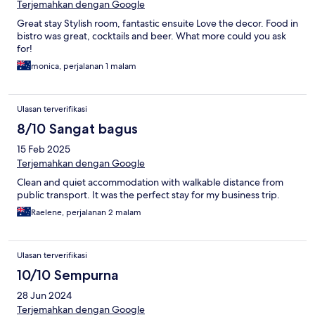
Terjemahkan dengan Google
Great stay Stylish room, fantastic ensuite Love the decor. Food in
bistro was great, cocktails and beer. What more could you ask
for!
monica, perjalanan 1 malam
Ulasan terverifikasi
8/10 Sangat bagus
15 Feb 2025
Terjemahkan dengan Google
Clean and quiet accommodation with walkable distance from
public transport. It was the perfect stay for my business trip.
Raelene, perjalanan 2 malam
Ulasan terverifikasi
10/10 Sempurna
28 Jun 2024
Terjemahkan dengan Google