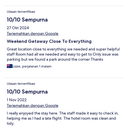
Ulasan terverifikasi
10/10 Sempurna
27 Okt 2024
Terjemahkan dengan Google
Weekend Getaway Close To Everything
Great location close to everything we needed and super helpful
staff Room had all we needed and easy to get to Only issue was
parking but we found a park around the corner Thanks
Lizzie, perjalanan 1 malam
Ulasan terverifikasi
10/10 Sempurna
1 Nov 2022
Terjemahkan dengan Google
I really enjoyed the stay here. The staff made it easy to check in,
helping me as I had a late flight. The hotel room was clean and
tidy.