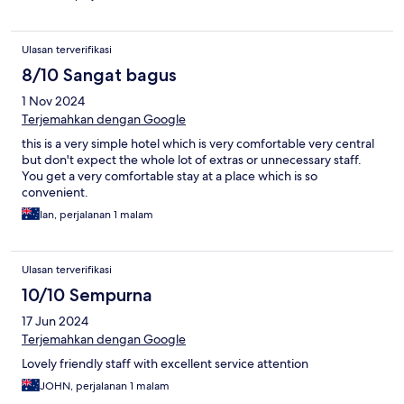
Ulasan terverifikasi
8/10 Sangat bagus
1 Nov 2024
Terjemahkan dengan Google
this is a very simple hotel which is very comfortable very central
but don't expect the whole lot of extras or unnecessary staff.
You get a very comfortable stay at a place which is so
convenient.
Ian, perjalanan 1 malam
Ulasan terverifikasi
10/10 Sempurna
17 Jun 2024
Terjemahkan dengan Google
Lovely friendly staff with excellent service attention
JOHN, perjalanan 1 malam