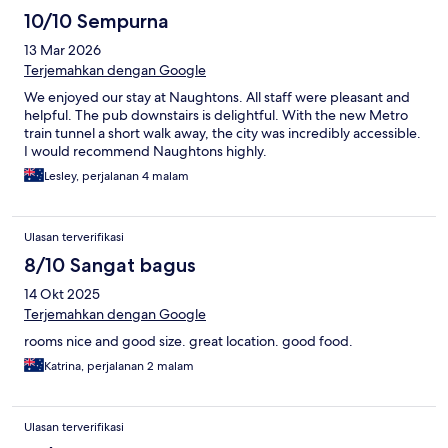
10/10 Sempurna
13 Mar 2026
Terjemahkan dengan Google
We enjoyed our stay at Naughtons. All staff were pleasant and
helpful. The pub downstairs is delightful. With the new Metro
train tunnel a short walk away, the city was incredibly accessible.
I would recommend Naughtons highly.
Lesley, perjalanan 4 malam
Ulasan terverifikasi
8/10 Sangat bagus
14 Okt 2025
Terjemahkan dengan Google
rooms nice and good size. great location. good food.
Katrina, perjalanan 2 malam
Ulasan terverifikasi