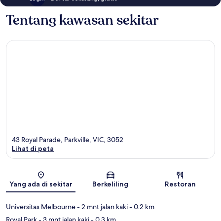
Tentang kawasan sekitar
43 Royal Parade, Parkville, VIC, 3052
Lihat di peta
Peta
Yang ada di sekitar
Berkeliling
Restoran
Universitas Melbourne
- 2 mnt jalan kaki
- 0.2 km
Royal Park
- 3 mnt jalan kaki
- 0.3 km