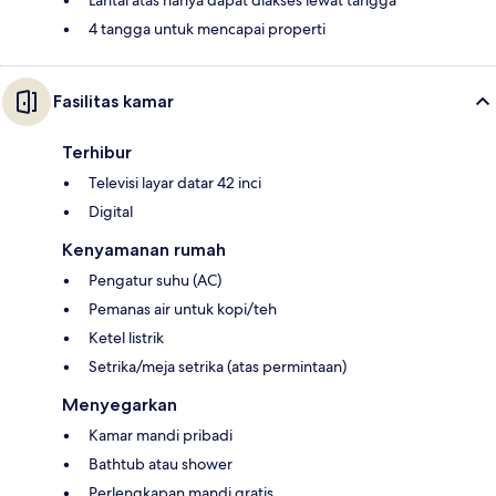
Lantai atas hanya dapat diakses lewat tangga
4 tangga untuk mencapai properti
Fasilitas kamar
Terhibur
Televisi layar datar 42 inci
Digital
Kenyamanan rumah
Pengatur suhu (AC)
Pemanas air untuk kopi/teh
Ketel listrik
Setrika/meja setrika (atas permintaan)
Menyegarkan
Kamar mandi pribadi
Bathtub atau shower
Perlengkapan mandi gratis