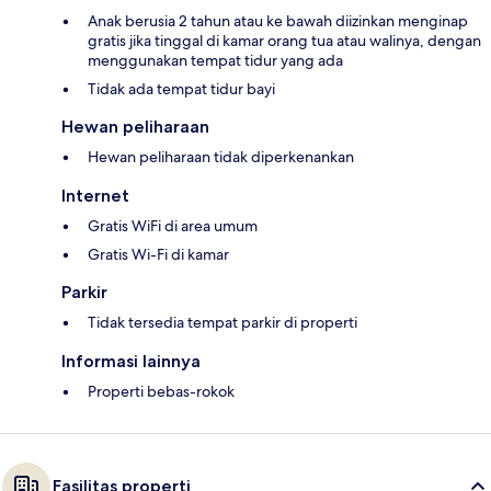
Anak berusia 2 tahun atau ke bawah diizinkan menginap
gratis jika tinggal di kamar orang tua atau walinya, dengan
menggunakan tempat tidur yang ada
Tidak ada tempat tidur bayi
Hewan peliharaan
Hewan peliharaan tidak diperkenankan
Internet
Gratis WiFi di area umum
Gratis Wi-Fi di kamar
Parkir
Tidak tersedia tempat parkir di properti
Informasi lainnya
Properti bebas-rokok
Fasilitas properti