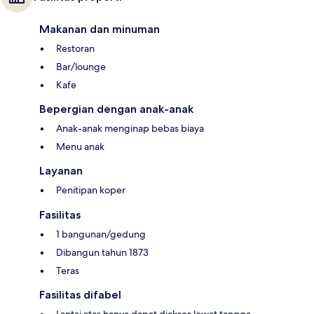
Makanan dan minuman
Restoran
Bar/lounge
Kafe
Bepergian dengan anak-anak
Anak-anak menginap bebas biaya
Menu anak
Layanan
Penitipan koper
Fasilitas
1 bangunan/gedung
Dibangun tahun 1873
Teras
Fasilitas difabel