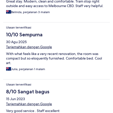
Great stay. Modern, clean and comfortable. Tram stop right
outside and easy access to Melbourne CBD. Staff very helpful.
Belinda, perjalanan 3 malam
Ulasan terverifikasi
10/10 Sempurna
30 Agu 2025
Terjemahkan dengan Google
With what feels like a very recent renovation, the room was
compact but so eloquently furnished. Comfortable bed. Cool
art.
Julia, perjalanan 1 malam
Ulasan terverifikasi
8/10 Sangat bagus
15 Jun 2023
Terjemahkan dengan Google
Very good service . Staff excellent